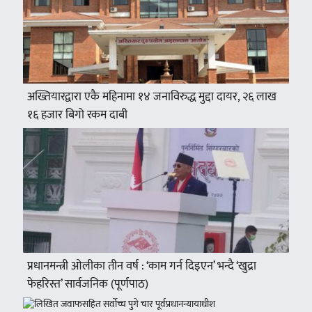
अख्तियारद्वारा एकै महिनामा १४ जनाविरुद्ध मुद्दा दायर, २६ लाख
१६ हजार बिगो रकम दाबी
प्रधानमन्त्री ओलीका तीन वर्ष : ‘काम गर्न दिइएन’ भन्दै ‘खुद्रा
फेहरिस्त’ सार्वजनिक (पूर्णपाठ)