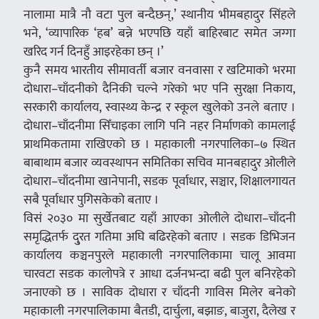
नालामा मात्रै नौ वटा पुल बन्दैछन्,’ स्थानीय भीमबहादुर सिंहले
भने, ‘व्यापारिक ‘हब’ बन्ने भएपछि यहाँ बाहिरबाट समेत जग्गा
खरिद गर्न दिनहुँ आइरहेका छन् ।’
कुनै समय भारतीय सीमावर्ती बजार वनवासा र खटिमाको भरमा
दोधारा–चाँदनीको दैनिकी चल्ने गरेको भए पनि सुरक्षा निकाय,
सरकारी कार्यालय, स्वास्थ्य केन्द्र र स्कूल खुलेको उनले बताए ।
दोधारा–चाँदनीमा सिँचाइका लागि पनि नहर निर्माणको कामलाई
प्राथमिकतामा राखिएको छ । महाकाली नगरपालिका–७ स्थित
बाबाथाम बजार व्यवस्थापन समितिका सचिव मानबहादुर ओलीले
दोधारा–चाँदनीमा खानेपानी, सडक पूर्वाधार, सञ्चार, शिक्षालगायत
सबै पूर्वाधार पुगिसकेको बताए ।
विसं २०३० मा सुर्खेतबाट यहाँ आएका ओलीले दोधारा–चाँदनी
समृद्धितर्फ दु्रत गतिमा अघि बढिरहेको बताए । सडक डिभिजन
कार्यालय कञ्चनपुरले महाकाली नगरपालिकामा चालू आवमा
चारवटा सडक कालोपत्रे र आधा दर्जनभन्दा बढी पुल बनिरहेको
जनाएको छ । साविक दोधारा र चाँदनी गाविस मिलेर बनेको
महाकाली नगरपालिकामा बैतडी, दार्चुला, बझाङ, बाजुरा, दैलेख र