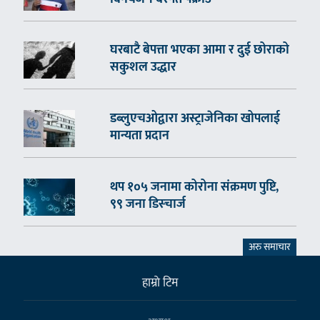
घरबाटै बेपत्ता भएका आमा र दुई छोराको
सकुशल उद्धार
डब्लुएचओद्वारा अस्ट्राजेनिका खोपलाई
मान्यता प्रदान
थप १०५ जनामा कोरोना संक्रमण पुष्टि,
९९ जना डिस्चार्ज
अरु समाचार
हाम्राे टिम