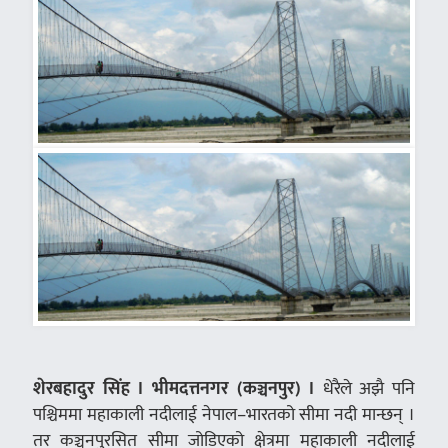
शेरबहादुर सिंह । भीमदत्तनगर (कञ्चनपुर) ।
धेरैले अझै पनि
पश्चिममा महाकाली नदीलाई नेपाल–भारतको सीमा नदी मान्छन् ।
तर कञ्चनपुरसित सीमा जोडिएको क्षेत्रमा महाकाली नदीलाई