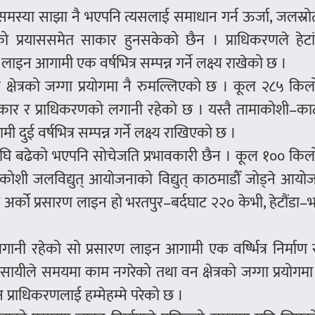
्या साझा नै भएपनि त्यसलाई समाधान गर्न ऊर्जा, जलस्रो
ेको प्रयाससमेत साकार हुनसकेको छैन । प्राधिकरणले हेटां
इन आगामी एक वर्षभित्र सम्पन्न गर्ने लक्ष्य राखेको छ ।
क्षेत्रको जग्गा प्रयोगमा नै रुमल्लिएको छ । कूल २८५ कि
रकार र प्राधिकरणको लगानी रहेको छ । यस्तै तामाकोशी–का
ुई वर्षभित्र सम्पन्न गर्ने लक्ष्य राखिएको छ ।
 बढेको भएपनि सोचेजति प्रभावकारी छैन । कूल १०० किल
कोशी जलविद्युत् आयोजनाको विद्युत् काठमाडौँ जोड्ने आयो
अर्को प्रसारण लाइन हो भरतपुर–बर्दघाट २२० केभी, हेटौंडा–
ानी रहेको सो प्रसारण लाइन आगामी एक वर्ष्भित्र निर्माण स
व्यवसायीले समयमा काम नगरेको तथा वन क्षेत्रको जग्गा प्रयोगम
न प्राधिकरणलाई हम्मेहम्मे परेको छ ।