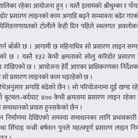
्यतालिका रहेका आयोजना हुन् । यस्तै इलामको श्रीथुम्का र पा
डोर प्रसारण लाइनको काम अगाडि बढ्ने सम्भावना बढेर गएक
ान घिसिङलगायतको टोलीले केही दिन पहिले स्थलगत अवलोक
्न बाँकी छ । आगामी छ महिनाभित्र सो प्रसारण लाइन सम्पन्न
को छ । यस्तै १३२ केभी क्षमताको सोलु करिडोर प्रसारण
लक्ष्य राखिएको छ । आयोजना हेर्दै आएका प्राधिकरणका निर्देशक
 सो प्रसारण लाइनको काम भइरहेको छ ।
ोचेअनुसार अगाडि बढेको छैन । सो परियोजनामा दुई खण्ड रह
याँ बुटवल–बर्दघाट ४०० केभी क्षमतामा प्रसारण लाइन रहेका
समाधानको प्रयास हुनसकेको छैन ।
न निर्माणमा देखिएको समस्या समाधानका लागि प्रभावकार
 सिँचाइ मन्त्री बर्षमान पुनले महत्वपूर्ण प्रसारण लाइन निर