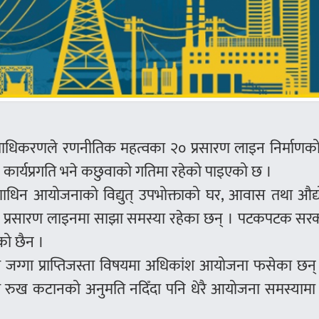
् प्राधिकरणले रणनीतिक महत्वका २० प्रसारण लाइन निर्माण
खेपनि कार्यप्रगति भने कछुवाको गतिमा रहेको पाइएको छ ।
िर्माणाधिन आयोजनाको विद्युत् उपभोक्ताको घर, आवास तथा औद
त्यस्ता प्रसारण लाइनमा साझा समस्या रहेका छन् । पटकपटक स
को छैन ।
वितको जग्गा प्राप्तिजस्ता विषयमा अधिकांश आयोजना फसेका छन
मा रुख कटानको अनुमति नदिँदा पनि धेरै आयोजना समस्यामा