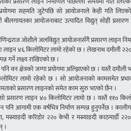
 क्षमताको प्रसारण लाइन निर्माणले पछिल्लो समयमा गति लिए
गा प्रयोगमा सहमति जुटेपछि सो आयोजनाले केही गति लिएक
ली थ्री बीलगायतका आयोजनाबाट उत्पादित विद्युत् सोही प्रसार
फणिन्द्रराज जोशीले जलविद्युत् आयोजनासँगै प्रसारण लाइन निर
रण लाइन ४६ किलोमिटर लामो रहेको छ । लेखनाथ दमौली २२०
पन्न गर्ने लक्ष्य राखिएको छ ।
ि वन क्षेत्रको जग्गा प्रयोगमा अल्झिएको छ । यस्तै दमौली 
िलोमिटर लामो रहेको छ । सो आयोजनाको कामसमेत प्रभा
 क्षमताको प्रसारण लाइनको समेत काम सुरु भएको छैन ।
को सो प्रसारण लाइन ४० किलोमिटर लामो छ । यस्तै ११० किल
नि आगामी एक वर्षभित्र निर्माण सम्पन्न हुनुपर्नेछ । काली
, मस्र्याङदी करिडोर २२० केभी र मस्र्याङदी काठमाडौँ २२
् ।