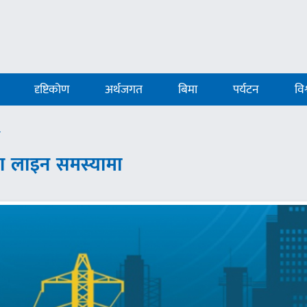
दृष्टिकोण
अर्थजगत
बिमा
पर्यटन
विश
ा
ण लाइन समस्यामा