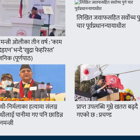
लिखित जवाफसहित सर्वोच्च पु
चार पूर्वप्रधानन्यायाधीश
नमन्त्री ओलीका तीन वर्ष : ‘काम
िइएन’ भन्दै ‘खुद्रा फेहरिस्त’
जनिक (पूर्णपाठ)
ी-निर्मलाका हत्यामा संलग्न
प्राप्त उपलब्धि गुम्ने खतरा बढ्दै
धीलाई पानीमा गए पनि छाडिन्न
गएको छ : प्रचण्ड
ानमन्त्री