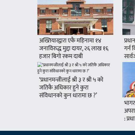
अख्तियारद्वारा एकै महिनामा १४
प्रधा
जनाविरुद्ध मुद्दा दायर, २६ लाख १६
गर्न द
हजार बिगो रकम दाबी
सार्व
‘प्रधानमन्त्रीलाई श्री ३ र श्री ५ को
जतिकै अधिकार हुने कुरा
संविधानको कुन धारामा छ ?’
भागरथ
अपरा
: प्रध