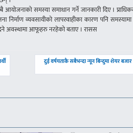
छन् ।
ो सबै आयोजनाको समस्या समाधान गर्ने जानकारी दिए । प्राध
जना निर्माण व्यवसायीको लापरवाहीका कारण पनि समस्यामा 
दिने अवस्थामा आफूहरु नरहेको बताए । रासस
अघिल्लाे
र्थी
दुई वर्षयताकै सबैभन्दा न्यून बिन्दुमा शेयर बजार
-