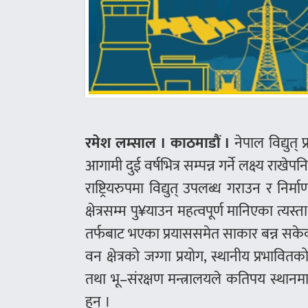
रमेश लम्साल । काठमाडौं ।
नेपाल विद्युत
आगामी दुई वर्षभित्र सम्पन्न गर्ने लक्ष्य रा
राष्ट्रियरुपमा विद्युत् उपलब्ध गराउन र न
क्षेत्रसम्म पु¥याउन महत्वपूर्ण मानिएका 
तर्फबाट भएका प्रयाससमेत साकार बन्न सके
वन क्षेत्रको जग्गा प्रयोग, स्थानीय प्रभा
तथा भू–संरक्षण मन्त्रालयले कतिपय स्थान
हुन् ।