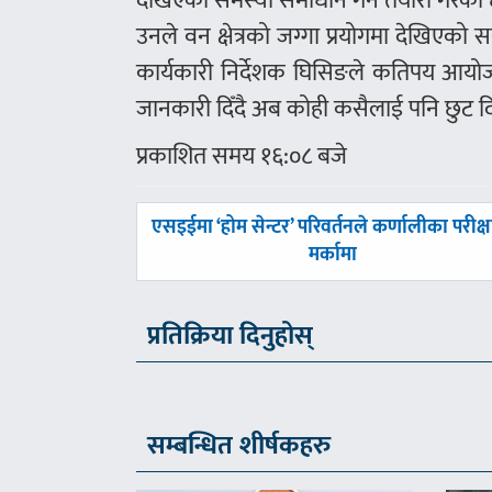
देखिएको समस्या समाधान गर्ने तयारी गरेका 
उनले वन क्षेत्रको जग्गा प्रयोगमा देखिएक
कार्यकारी निर्देशक घिसिङले कतिपय आयो
जानकारी दिँदै अब कोही कसैलाई पनि छुट 
प्रकाशित समय १६:०८ बजे
पछिल्लाे
एसइईमा ‘होम सेन्टर’ परिवर्तनले कर्णालीका परीक्षा
-
मर्कामा
प्रतिक्रिया दिनुहोस्
सम्बन्धित शीर्षकहरु