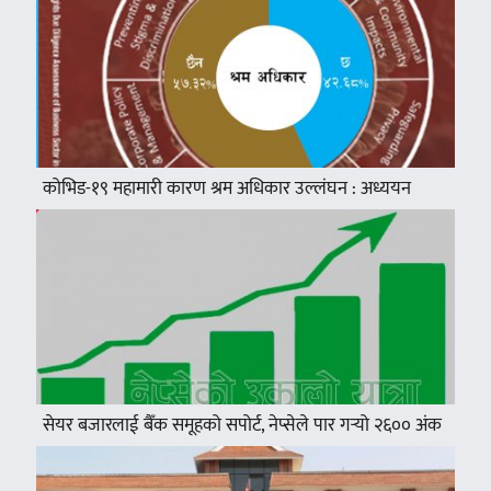
कोभिड-१९ महामारी कारण श्रम अधिकार उल्लंघन : अध्ययन
सेयर बजारलाई बैँक समूहको सपोर्ट, नेप्सेले पार गर्‍यो २६०० अंक