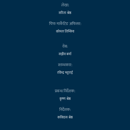
लेखा:
सरिता श्रेष्ठ
चिफ मार्केटिङ अफिसर:
कोमल तिम्सिना
वेब:
सञ्जीव बर्मा
स्तम्भकार:
रविन्द्र भट्टराई
प्रबन्ध निर्देशक:
कृष्ण श्रेष्ठ
निर्देशक:
कविदास श्रेष्ठ