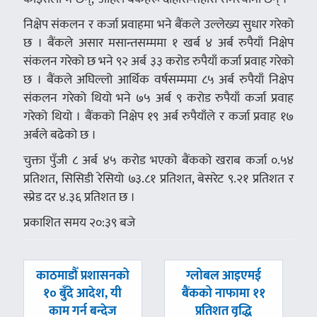
निक्षेप संकलन र कर्जा प्रवाहमा भने बैंकले उल्लेख्य सुधार गरेको
छ । बैंकले असार मसान्तसम्ममा १ खर्ब ४ अर्ब रुपैयाँ निक्षेप
संकलन गरेको छ भने ९२ अर्ब ३३ करोड रुपैयाँ कर्जा प्रवाह गरेको
छ । बैंकले अघिल्लो आर्थिक वर्षसम्ममा ८५ अर्ब रुपैयाँ निक्षेप
संकलन गरेको थियो भने ७५ अर्ब ९ करोड रुपैयाँ कर्जा प्रवाह
गरेको थियो । बैंकको निक्षेप १९ अर्ब रुपैयाँले र कर्जा प्रवाह १७
अर्बले बढेको छ ।
चुक्ता पुँजी ८ अर्ब ४५ करोड भएको बैंकको खराब कर्जा ०.५४
प्रतिशत, सिसिडी रेसियो ७३.८१ प्रतिशत, बेसरेट ९.२१ प्रतिशत र
स्प्रेड दर ४.३६ प्रतिशत छ ।
प्रकाशित समय २०:३९ बजे
पछिल्लाे
अघिल्लाे
काठमाडौँ प्रशासनको
ग्लोबल आइएमई
-
-
१० बुँदे आदेश, यी
बैंकको नाफामा ११
काम गर्न बन्देज
प्रतिशत वृद्धि