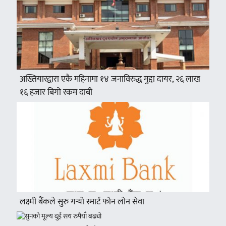
अख्तियारद्वारा एकै महिनामा १४ जनाविरुद्ध मुद्दा दायर, २६ लाख
१६ हजार बिगो रकम दाबी
लक्ष्मी बैंकले सुरु गर्‍यो स्मार्ट फोन लोन सेवा