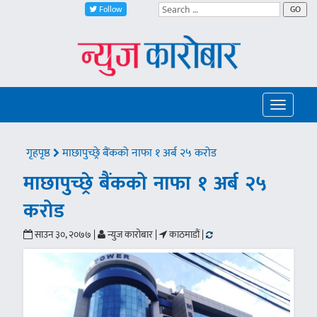
Follow
GO
Toggle
navigatio
गृहपृष्ठ
माछापुच्छ्रे बैंकको नाफा १ अर्ब २५ करोड
माछापुच्छ्रे बैंकको नाफा १ अर्ब २५
करोड
साउन ३०, २०७७ |
न्युज कारोबार |
काठमाडौं |