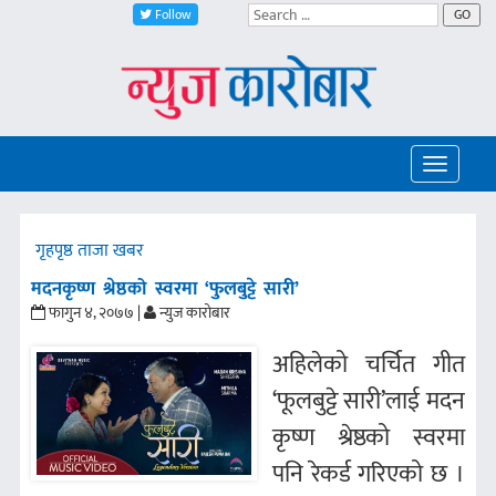
Follow
GO
Toggle
navigatio
गृहपृष्ठ
ताजा खबर
मदनकृष्ण श्रेष्ठको स्वरमा ‘फुलबुट्टे सारी’
फागुन ४, २०७७ |
न्युज कारोबार
अहिलेको चर्चित गीत
‘फूलबुट्टे सारी’लाई मदन
कृष्ण श्रेष्ठको स्वरमा
पनि रेकर्ड गरिएको छ ।