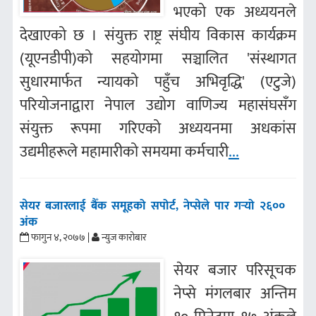
भएको एक अध्ययनले
देखाएको छ । संयुक्त राष्ट्र संघीय विकास कार्यक्रम
(यूएनडीपी)को सहयोगमा सञ्चालित 'संस्थागत
सुधारमार्फत न्यायको पहुँच अभिवृद्धि' (एटुजे)
परियोजनाद्वारा नेपाल उद्योग वाणिज्य महासंघसँग
संयुक्त रूपमा गरिएको अध्ययनमा अधकांस
उद्यमीहरूले महामारीको समयमा कर्मचारी
...
सेयर बजारलाई बैँक समूहको सपोर्ट, नेप्सेले पार गर्‍यो २६००
अंक
फागुन ४, २०७७ |
न्युज कारोबार
सेयर बजार परिसूचक
नेप्से मंगलबार अन्तिम