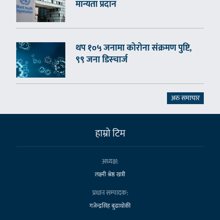
मान्यता प्रदान
थप १०५ जनामा कोरोना संक्रमण पुष्टि,
९९ जना डिस्चार्ज
अरु समाचार
हाम्राे टिम
अध्यक्ष:
लक्ष्मी श्रेष्ठ खत्री
प्रधान सम्पादक:
गजेन्द्रसिंह बुढाथोकी