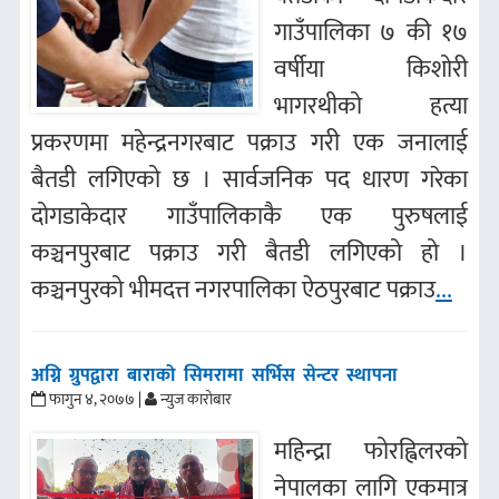
गाउँपालिका ७ की १७
वर्षीया किशोरी
भागरथीको हत्या
प्रकरणमा महेन्द्रनगरबाट पक्राउ गरी एक जनालाई
बैतडी लगिएको छ । सार्वजनिक पद धारण गरेका
दोगडाकेदार गाउँपालिकाकै एक पुरुषलाई
कञ्चनपुरबाट पक्राउ गरी बैतडी लगिएको हो ।
कञ्चनपुरको भीमदत्त नगरपालिका ऐठपुरबाट पक्राउ
...
अग्नि ग्रुपद्वारा बाराको सिमरामा सर्भिस सेन्टर स्थापना
फागुन ४, २०७७ |
न्युज कारोबार
महिन्द्रा फोरह्विलरको
नेपालका लागि एकमात्र