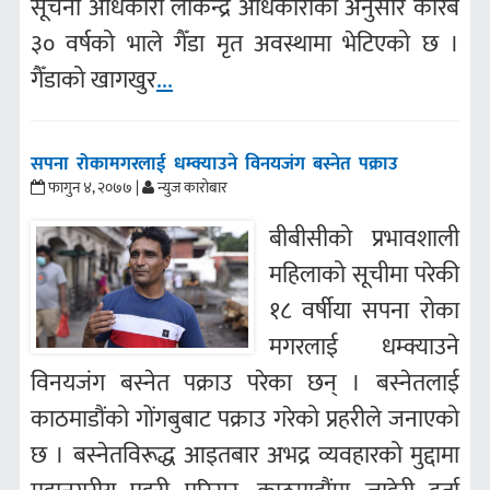
सूचना अधिकारी लोकेन्द्र अधिकारीका अनुसार करिब
३० वर्षको भाले गैँडा मृत अवस्थामा भेटिएको छ ।
गैँडाको खागखुर
...
सपना रोकामगरलाई धम्क्याउने विनयजंग बस्नेत पक्राउ
फागुन ४, २०७७ |
न्युज कारोबार
बीबीसीको प्रभावशाली
महिलाको सूचीमा परेकी
१८ वर्षीया सपना रोका
मगरलाई धम्क्याउने
विनयजंग बस्नेत पक्राउ परेका छन् । बस्नेतलाई
काठमाडौंको गोंगबुबाट पक्राउ गरेको प्रहरीले जनाएको
छ । बस्नेतविरूद्ध आइतबार अभद्र व्यवहारको मुद्दामा