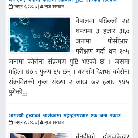
थप १०५ जनामा कोरोना संक्रमण पुष्टि, ९९ जना डिस्चार्ज
फागुन ४, २०७७ |
न्युज कारोबार
नेपालमा पछिल्लो २४
घण्टामा ३ हजार ३६०
जनामा पीसीआर
परीक्षण गर्दा थप १०५
जनामा कोरोना संक्रमण पुष्टि भएको छ । जसमा
महिला ४० र पुुरूष ६५ छन् । यससँगै देशभर कोरोना
संक्रमितको कुल संख्या २ लाख ७२ हजार ९४५
पुगेको
...
भागरथी हत्याको आशंकामा महेन्द्रनगरबाट एक जना पक्राउ
फागुन ४, २०७७ |
न्युज कारोबार
बैतडीको दोगडाकेदार