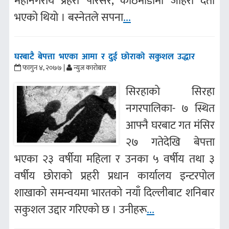
महानगरीय प्रहरी परिसर, काठमाडौंमा जाहेरी दर्ता
भएको थियो । बस्नेतले सपना
...
घरबाटै बेपत्ता भएका आमा र दुई छोराको सकुशल उद्धार
फागुन ४, २०७७ |
न्युज कारोबार
सिरहाको सिरहा
नगरपालिका- ७ स्थित
आफ्नै घरबाट गत मंसिर
२७ गतेदेखि बेपत्ता
भएका २३ वर्षीया महिला र उनका ५ वर्षीय तथा ३
वर्षीय छोराको प्रहरी प्रधान कार्यालय इन्टरपोल
शाखाको समन्वयमा भारतको नयाँ दिल्लीबाट शनिबार
सकुशल उद्दार गरिएको छ । उनीहरू
...