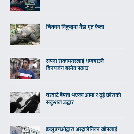
चितवन निकुञ्जमा गैँडा मृत फेला
सपना रोकामगरलाई धम्क्याउने
विनयजंग बस्नेत पक्राउ
घरबाटै बेपत्ता भएका आमा र दुई छोराको
सकुशल उद्धार
डब्लुएचओद्वारा अस्ट्राजेनिका खोपलाई