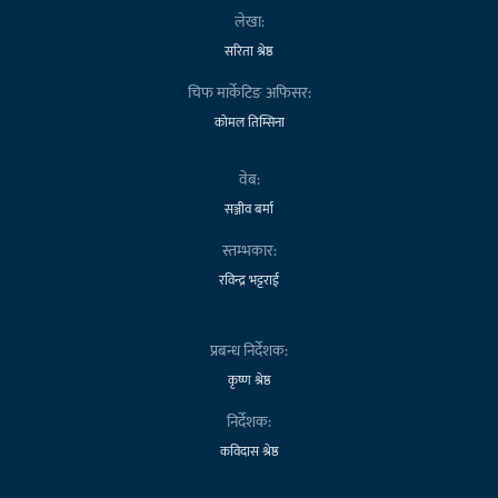
लेखा:
सरिता श्रेष्ठ
चिफ मार्केटिङ अफिसर:
कोमल तिम्सिना
वेब:
सञ्जीव बर्मा
स्तम्भकार:
रविन्द्र भट्टराई
प्रबन्ध निर्देशक:
कृष्ण श्रेष्ठ
निर्देशक:
कविदास श्रेष्ठ