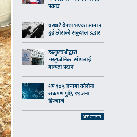
पक्राउ
घरबाटै बेपत्ता भएका आमा र
दुई छोराको सकुशल उद्धार
डब्लुएचओद्वारा
अस्ट्राजेनिका खोपलाई
मान्यता प्रदान
थप १०५ जनामा कोरोना
संक्रमण पुष्टि, ९९ जना
डिस्चार्ज
अरु समाचार