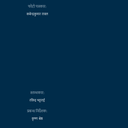
फोटो पत्रकार:
कबेन्द्रकुमार रावल
स्तम्भकार:
रविन्द्र भट्टराई
प्रबन्ध निर्देशक:
कृष्ण श्रेष्ठ