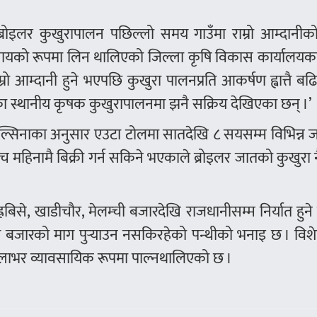
ब्रोइलर कुखुरापालन पछिल्लो समय गाउँमा राम्रो आम्दानीको
्यवसायको रूपमा लिन थालिएको जिल्ला कृषि विकास कार्यालयक
राम्रो आम्दानी हुने भएपछि कुखुरा पालनप्रति आकर्षण ह्वात्तै बढ
ा स्थानीय कृषक कुखुरापालनमा झनै सक्रिय देखिएका छन् ।’
तिमल्सिनाका अनुसार एउटा टोलमा सातदेखि ८ सयसम्म विभिन्न
ँच महिनामै बिक्री गर्न सकिने भएकाले ब्रोइलर जातको कुखुरा 
रबिसे, खाडीचौर, मेलम्ची बजारदेखि राजधानीसम्म निर्यात हुने
य बजारको माग पुर्‍याउन नसकिरहेको पन्थीको भनाइ छ । विश
िल्लाभर व्यावसायिक रूपमा पाल्नथालिएको छ ।