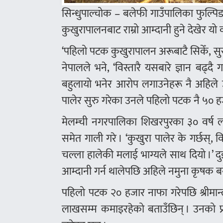
सिन्धुपाल्चोक – बलेफी गाउँपालिका फुल्प
कुखुरापालनबाट राम्रो आम्दानी हुने देखेर 
‘पहिलो पटक कुखुरापालन अरूबाटै सिकेँ, सुरु
नेपालले भने, ‘विस्तारै यसबारे ज्ञान बढ्द
बहुलायो भनेर आरोप लगाउनेहरू नै अहिले 
पालेर सुरु गरेका उनले पहिलो पटक नै ५० ह
मेलम्ची नगरपालिका शिखरपुरका ३० वर्ष लागे
समेत गाली गरे । ‘कुखुरा पालेर के गर्छस्, 
चल्ला हालेकी मलाई भाग्यले साथ दियो ।’ दुई
आम्दानी गर्न थालेपछि अहिले नमुना कृषक ब
पहिलो पटक २० हजार नाफा गरेपछि श्रीमान
लाखसम्म कमाइरहेको बताउँछिन् । उनको प्