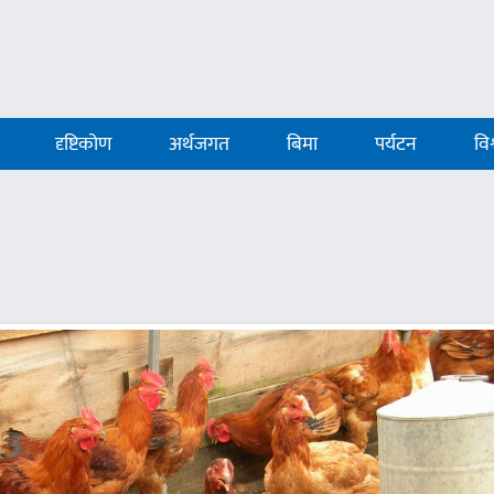
दृष्टिकोण
अर्थजगत
बिमा
पर्यटन
विश