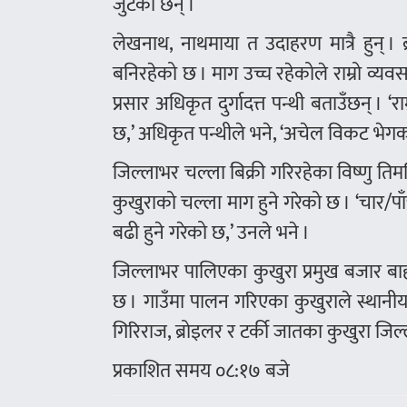
जुटेका छन् ।
लेखनाथ, नाथमाया त उदाहरण मात्रै हुन् । 
बनिरहेको छ । माग उच्च रहेकोले राम्रो व
प्रसार अधिकृत दुर्गादत्त पन्थी बताउँछन् । ‘
छ,’ अधिकृत पन्थीले भने, ‘अचेल विकट भेगक
जिल्लाभर चल्ला बिक्री गरिरहेका विष्णु 
कुखुराको चल्ला माग हुने गरेको छ । ‘चार/पा
बढी हुने गरेको छ,’ उनले भने ।
जिल्लाभर पालिएका कुखुरा प्रमुख बजार बाह्
छ । गाउँमा पालन गरिएका कुखुराले स्थानी
गिरिराज, ब्रोइलर र टर्की जातका कुखुरा ज
प्रकाशित समय ०८:१७ बजे