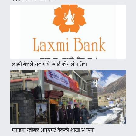
लक्ष्मी बैंकले सुरु गर्‍यो स्मार्ट फोन लोन सेवा
मनाङमा ग्लोबल आइएमई बैंकको शाखा स्थापना