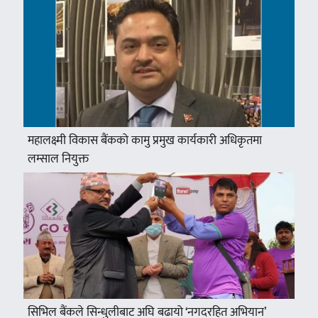
महालक्ष्मी विकास बैंकको कामु प्रमुख कार्यकारी अधिकृतमा
लम्साल नियुक्त
सिभिल बैंकले सिन्धुलीबाट अघि बढायो ‘नगदरहित अभियान’