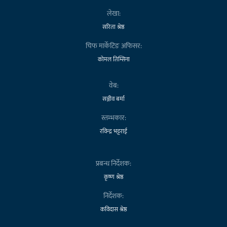
लेखा:
सरिता श्रेष्ठ
चिफ मार्केटिङ अफिसर:
कोमल तिम्सिना
वेब:
सञ्जीव बर्मा
स्तम्भकार:
रविन्द्र भट्टराई
प्रबन्ध निर्देशक:
कृष्ण श्रेष्ठ
निर्देशक:
कविदास श्रेष्ठ