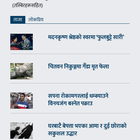
(तस्बिरहरूसहित)
ताजा
लाेकप्रिय
मदनकृष्ण श्रेष्ठको स्वरमा ‘फुलबुट्टे सारी’
चितवन निकुञ्जमा गैँडा मृत फेला
सपना रोकामगरलाई धम्क्याउने
विनयजंग बस्नेत पक्राउ
घरबाटै बेपत्ता भएका आमा र दुई छोराको
सकुशल उद्धार