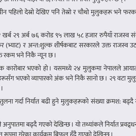
 र चीन पहिलो देस्रो देखिए पनि तेस्रो र चौथो मुलुकहरू भने 
 खर्ब २९ अर्ब ७६ करोड ९५ लाख ५८ हजार रुपैयाँ राजस्व 
कर (भ्याट) र अन्त:शुल्क शीर्षकबाट सरकारले उक्त राजस्व 
्त रकम भने निकै न्यून छ ।
िक कारोबार भएको हो । यसमध्ये २४ मुलुकमा नेपालले आयात
हरूसँग भएको व्यापारको अंक भने निकै सानो छ । २९ वटा मु
 ।
लना गर्दा निर्यात बढी हुने मुलुकहरूको संख्या क्रमश: बढ्द
ै अनुपातमा बढ्दै गएको देखिन्छ । यो तथ्यांकले निर्यात प्रवद्र्
रूपमा गरेका कार्यक्रम बिफल हुँदै गएको देखिन्छ ।