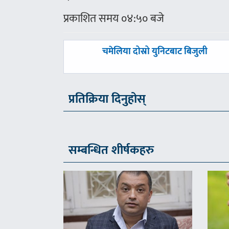
प्रकाशित समय ०४:५० बजे
पछिल्लाे
चमेलिया दोस्रो युनिटबाट बिजुली
-
प्रतिक्रिया दिनुहोस्
सम्बन्धित शीर्षकहरु