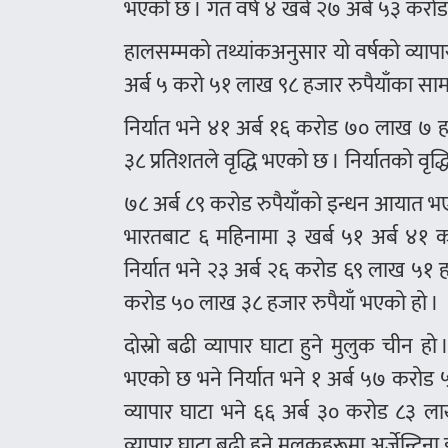
भएको छ । गत वर्ष ४ खर्ब २७ अर्ब ५३ करोड
हालसम्मको तथ्यांकअनुसार यो वर्षको व्यापार 
अर्ब ५ करो ५१ लाख ९८ हजार रुपैयाँका सा
निर्यात भने ४१ अर्ब १६ करोड ७० लाख ७ 
३८ प्रतिशतले वृद्धि भएको छ । निर्यातको वृद
७८ अर्ब ८९ करोड रुपैयाँको इन्धन आयात भए
भारतबाट ६ महिनामा ३ खर्ब ५१ अर्ब ४१ 
निर्यात भने २३ अर्ब २६ करोड ६९ लाख ५१ हज
करोड ५० लाख ३८ हजार रुपैयाँ भएको हो ।
दोस्रो बढी व्यापार घाटा हुने मुलुक चीन
भएको छ भने निर्यात भने १ अर्ब ५७ करोड 
व्यापार घाटा भने ६६ अर्ब ३० करोड ८३ ल
व्यापार घाटा बढी हुने मुलुकहरूमा अर्जेन्टि