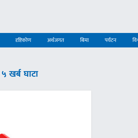
दृष्टिकोण
अर्थजगत
बिमा
पर्यटन
विश
 ५ खर्ब घाटा