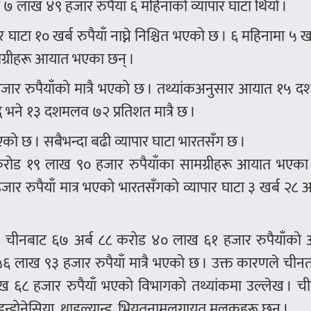
 ७ लाख ४९ हजार रुपैयाँ ६ महिनाको व्यापार घाटा थियो ।
घाटा १० खर्ब रुपैयाँ नाघ्ने निश्चित भएको छ । ६ महिनामा ५ ख
मग्रीहरू आयात भएका छन् ।
हजार रुपैयाँको मात्रै भएको छ । तथ्यांकअनुसार आयात १५ 
्धि भने १३ दशमलव ७२ प्रतिशत मात्रै छ ।
को छ । सबैभन्दा बढी व्यापार घाटा भारतसँग छ ।
करोड १९ लाख ९० हजार रुपैयाँका सामग्रीहरू आयात भएका 
ार रुपैयाँ मात्र भएको भारतसँगको व्यापार घाटा ३ खर्ब २८ अ
 हो । चीनबाट ६७ अर्ब ८८ करोड ४० लाख ६१ हजार रुपैयाँक
५६ लाख ९३ हजार रुपैयाँ मात्रै भएको छ । उक्त कारणले चीन
ाख ६८ हजार रुपैयाँ भएको विभागको तथ्यांकमा उल्लेख । च
ना,इन्डोनेसिया, थाइल्यान्ड, भियतनामलगायत मुलुकहरू छन् ।