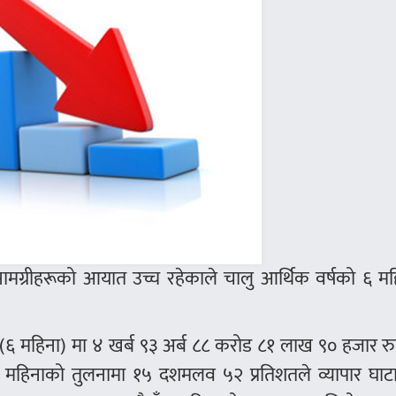
ामग्रीहरूको आयात उच्च रहेकाले चालु आर्थिक वर्षको ६ मह
(६ महिना) मा ४ खर्ब ९३ अर्ब ८८ करोड ८१ लाख ९० हजार रुप
६ महिनाको तुलनामा १५ दशमलव ५२ प्रतिशतले व्यापार घाटा 