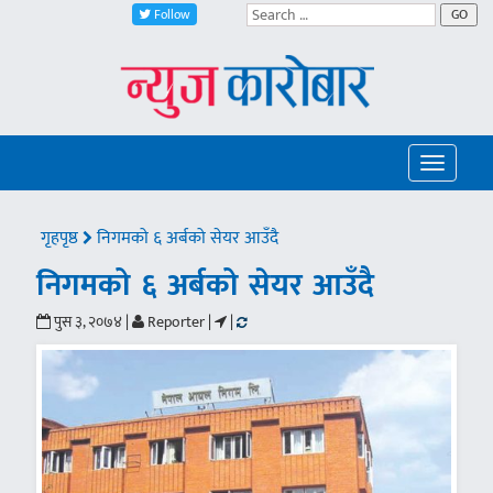
Follow
GO
Toggle
navigatio
गृहपृष्ठ
निगमको ६ अर्बको सेयर आउँदै
निगमको ६ अर्बको सेयर आउँदै
पुस ३, २०७४ |
Reporter |
|