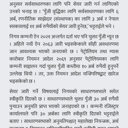
अनुसार सर्वसाधारणका लागि पनि सेयर जारी गर्न लागिएको
उनको भनाइ छ । ‘पुँजी वृद्धिका लागि सर्वसाधारणका लागि ६
अर्ब, रणनीतिक साझेदार (संस्थापक) का लागि ३ अर्ब र नेपाल
सरकारलाई ११ अर्ब रुपैयाँको सेयर जारी हुनेछ,’ भट्टराईले भने ।
निगम कम्पनी ऐन २०२१ अन्तर्गत दर्ता भए पनि चुक्ता पुँजी न्यून छ
। अहिले नयाँ ऐन २०६३ जारी भइसकेकाले सोही अवधारणमा
जान आवश्यक भएको जनाएको छ । पेट्रोलियम तथा ग्यास
कारोबार नियमन आदेश २०६९ अनुसार पेट्रोलियमका लागि
कम्पनी सञ्चालन गर्दा चुक्ता पुँजी कम्तीमा १० अर्ब रुपैयाँ हुनुपर्ने
उल्लेख थियो । तर, उक्त नियमन आदेश मन्त्रिपरिषद्बाट खारेज
भइसकेको छ ।
सेयर जारी गर्ने विषयलाई निगमको साधारणसभाले समेत
स्वीकृति दिएको छ । साधारणसभाले चुक्ता पुँजी ३० अर्ब रुपैयाँ
पुर्‍याउन अनुमति प्राप्त भएको जनाइएको छ । कम्पनी रजिस्ट्रार
कार्यालयले पनि ३० अर्बका लागि स्वीकृति दिएको भट्टराईले
बताए । साधारणसभाको अनुमतिपश्चात् महालेखा नियन्त्रक, अर्थ