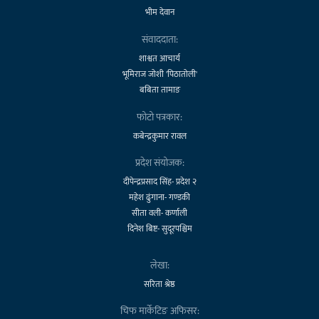
भीम देवान
संवाददाता:
शाश्वत आचार्य
भूमिराज जोशी 'पिठातोली'
बबिता तामाङ
फोटो पत्रकार:
कबेन्द्रकुमार रावल
प्रदेश संयोजक:
दीपेन्द्रप्रसाद सिंह- प्रदेश २
महेश ढुंगाना- गण्डकी
सीता वली- कर्णाली
दिनेश बिष्ट- सुदूरपश्चिम
लेखा:
सरिता श्रेष्ठ
चिफ मार्केटिङ अफिसर: