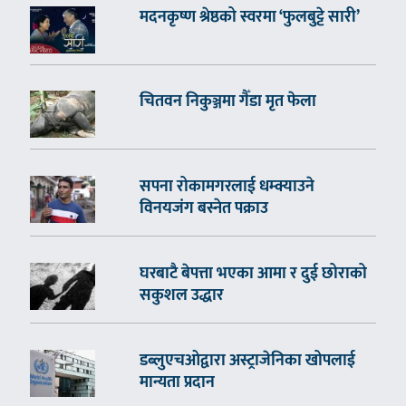
मदनकृष्ण श्रेष्ठको स्वरमा ‘फुलबुट्टे सारी’
चितवन निकुञ्जमा गैँडा मृत फेला
सपना रोकामगरलाई धम्क्याउने
विनयजंग बस्नेत पक्राउ
घरबाटै बेपत्ता भएका आमा र दुई छोराको
सकुशल उद्धार
डब्लुएचओद्वारा अस्ट्राजेनिका खोपलाई
मान्यता प्रदान