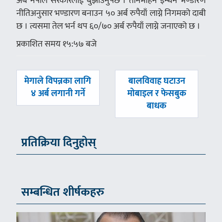
अर्ब नेपाल सरकारलाई बुझाउनुपर्छ । तीनमहिने इन्धन भण्डारण
नीतिअनुसार भण्डारण बनाउन ५० अर्ब रुपैयाँ लाग्ने निगमको दाबी
छ । त्यसमा तेल भर्न थप ६०/७० अर्ब रुपैयाँ लाग्ने जनाएको छ ।
प्रकाशित समय १५:५७ बजे
पछिल्लाे
अघिल्लाे
मेगाले विपन्नका लागि
बालविवाह घटाउन
-
-
४ अर्ब लगानी गर्ने
मोबाइल र फेसबुक
बाधक
प्रतिक्रिया दिनुहोस्
सम्बन्धित शीर्षकहरु