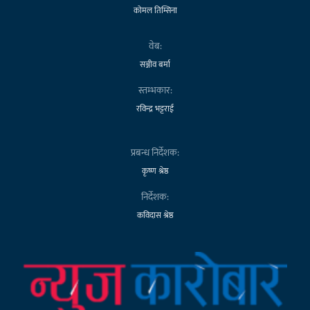
कोमल तिम्सिना
वेब:
सञ्जीव बर्मा
स्तम्भकार:
रविन्द्र भट्टराई
प्रबन्ध निर्देशक:
कृष्ण श्रेष्ठ
निर्देशक:
कविदास श्रेष्ठ