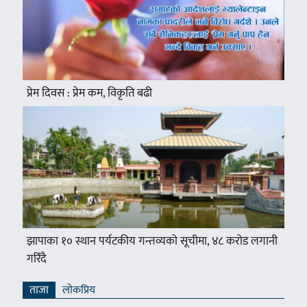
प्रेम दिवस : प्रेम कम, विकृति बढी
झापाका १० स्थान पर्यटकीय गन्तव्यको सूचीमा, ४८ करोड लगानी
गरिँदै
ताजा
लाेकप्रिय