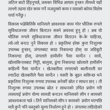
जटिल बाटो हिँड्नुपर्छ, जसका विभिन्न आयाम हुन्छन तीमध्ये यहाँ
तल्लो तहमा रहेर काम गर्ने मजदुरको काम र मामको बारेमा विशेष
चर्चा गर्नेछु ।
विकास भन्नेबित्तिकै मानिसले आवश्यक काम गरेर भौतिक रुपले
सुविधाजनक जीवन बिताउन सक्ने अवस्था हुनु हो । अब यो
भौतिक रुपले सुविधाजनक जीवन बिताउन के‑के चाहिन्छ,
त्यो‑त्यो बनाउ नुनै विकास हो । प्रकृतिमा हरेक कुरा निःशुल्क
उपलब्ध हुन्छन्, जंगलबाट काठ निकाल्दा होस् वा जडिबुटी
निकाल्दा होस्, जंगलले हामीसँग पैसा माग्दैन । साथै,
खोलाकिनारबाट गिट्टी, बालुवा, ढुंगा निकाल्दा खोलाले हामीसँग
कहिल्यै पैसा माग्दैन । खेतबारीमा लगाएको बालीनाली घर
ल्याउँदा खेतबारीले पैसा माग्दैन । यसरी के बुझ्न सकिन्छ भने
प्रकृतिमा निःशुल्क रुपमा उपलब्ध अनेकौँ स्रोत र साधन छन् । ती
निःशुल्क रुपमा उपलब्ध स्रोत र साधनको उचित प्रयोग गरी
त्यसलाई प्रयोग योग्य सामग्री बनाउन मानिसको सीप र कामको
आवश्यकता पर्छ । तिनै मानिसको सीप र कामको प्रयोग भएपछि
मात्रै कुनै पनि वस्तुको मूल्य निर्धारण हुने हो । जंगलमा लडिरहेको