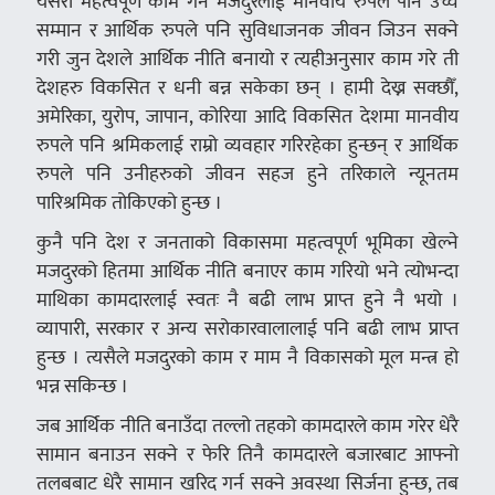
यसरी महत्वपूर्ण काम गर्ने मजदुरलाई मानवीय रुपले पनि उच्च
सम्मान र आर्थिक रुपले पनि सुविधाजनक जीवन जिउन सक्ने
गरी जुन देशले आर्थिक नीति बनायो र त्यहीअनुसार काम गरे ती
देशहरु विकसित र धनी बन्न सकेका छन् । हामी देख्न सक्छौँ,
अमेरिका, युरोप, जापान, कोरिया आदि विकसित देशमा मानवीय
रुपले पनि श्रमिकलाई राम्रो व्यवहार गरिरहेका हुन्छन् र आर्थिक
रुपले पनि उनीहरुको जीवन सहज हुने तरिकाले न्यूनतम
पारिश्रमिक तोकिएको हुन्छ ।
कुनै पनि देश र जनताको विकासमा महत्वपूर्ण भूमिका खेल्ने
मजदुरको हितमा आर्थिक नीति बनाएर काम गरियो भने त्योभन्दा
माथिका कामदारलाई स्वतः नै बढी लाभ प्राप्त हुने नै भयो ।
व्यापारी, सरकार र अन्य सरोकारवालालाई पनि बढी लाभ प्राप्त
हुन्छ । त्यसैले मजदुरको काम र माम नै विकासको मूल मन्त्र हो
भन्न सकिन्छ ।
जब आर्थिक नीति बनाउँदा तल्लो तहको कामदारले काम गरेर धेरै
सामान बनाउन सक्ने र फेरि तिनै कामदारले बजारबाट आफ्नो
तलबबाट धेरै सामान खरिद गर्न सक्ने अवस्था सिर्जना हुन्छ, तब