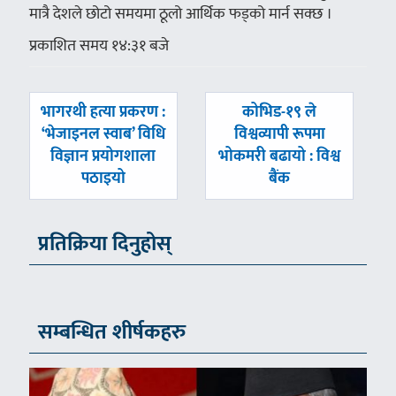
मात्रै देशले छोटो समयमा ठूलो आर्थिक फड्को मार्न सक्छ ।
प्रकाशित समय १४:३१ बजे
पछिल्लाे
अघिल्लाे
भागरथी हत्या प्रकरण :
कोभिड-१९ ले
-
-
‘भेजाइनल स्वाब’ विधि
विश्वव्यापी रूपमा
विज्ञान प्रयोगशाला
भोकमरी बढायो : विश्व
पठाइयो
बैंक
प्रतिक्रिया दिनुहोस्
सम्बन्धित शीर्षकहरु