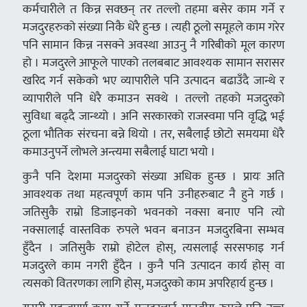
कर्मचारीले त किन्न सक्छन् तर तल्लो तहमा बसेर काम गर्ने र
मजदुरहरुको संख्या निकै धेरै हुन्छ । त्यही ठूलो समूहले काम गरेर
पनि सामान किन्न नसक्ने अवस्था आउनु नै गरिबीको मूल कारण
हो । मजदुरले आफूले पाएको तलबबाट आवश्यक सामान सरासर
खरिद गर्न सकेको भए व्यापारीले पनि उत्पादन बढाउँदै जान्थे र
व्यापारीले पनि धेरै कमाउन सक्थे । तल्लो तहको मजदुरको
सुविधा बढ्दै जान्थ्यो । अनि सरकारको राजस्वमा पनि वृद्धि भई
ठूला भौतिक संरचना बन्ने थियो । तर, सबैलाई छोटो समयमा धेरै
कमाउनुपर्ने लोभले अन्त्यमा सबैलाई घाटा भयो ।
कुनै पनि देशमा मजदुरको संख्या अधिक हुन्छ । प्रायः अति
आवश्यक तथा महत्वपूर्ण काम पनि उनीहरुबाट नै हुने गर्छ ।
जतिसुकै राम्रो डिजाइनको भवनको नक्सा बनाए पनि त्यो
नक्सालाई वास्तविक रुपले भवन बनाउन मजदुरबिना सम्भव
हुँदैन । जतिसुकै राम्रो होटेल होस्, त्यसलाई सरसफाइ गर्न
मजदुरले काम नगरी हुँदैन । कुनै पनि उत्पादन कार्य होस् वा
त्यसको वितरणका लागि होस्, मजदुरको काम अपरिहार्य हुन्छ ।