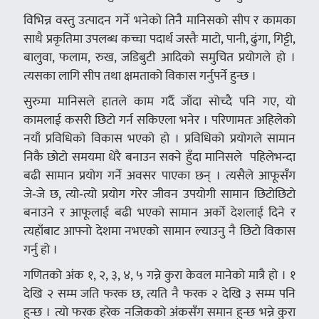
विभिन्न वस्तु उत्पादन गर्ने भनेको तिनै मानिसको सीप र कामका
साथै प्रकृतिमा उपलब्ध कच्चा पदार्थ जस्तैः माटो, पानी, ढुंगा, गिट्टी,
बालुवा, फलाम, रुख, जडिबुटी आदिको समुचित प्रयोगले हो ।
त्यसका लागि सीप तथा क्षमताको विकास गर्नुपर्ने हुन्छ ।
सुरुमा मानिसले हातले काम गर्दै जाँदा सोच्दै पनि गए, यो
कामलाई कसरी छिटो गर्न सकिएला भनेर । परिणामतः अहिलेको
नयाँ प्रविधिको विकास भएको हो । प्रविधिको प्रयोगले सामान
निकै छोटो समयमा धेरै बनाउन सक्ने हुँदा मानिसले पहिलेभन्दा
बढी सामान प्रयोग गर्ने अवसर पाएका छन् । त्यसैले आफूसँग
जे‑जे छ, त्यो‑त्यो प्रयोग गरेर जीवन उपयोगी सामान छिटोछिटो
बनाउने र आफूलाई बढी भएको सामान अर्को देशलाई दिने र
त्यहाँबाट आफ्नो देशमा नभएको सामान ल्याउनु नै छिटो विकास
गर्नु हो ।
गणितको अंक १, २, ३, ४, ५ गन्ने कुरा केवल मानेको मात्रै हो । १
देखि २ सम्म जति फरक छ, त्यति नै फरक २ देखि ३ सम्म पनि
हुन्छ । त्यो फरक हरेक नजिकको अंकसँग समान हुन्छ भन्ने कुरा