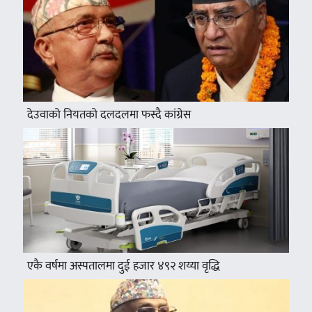
देउवाको नियतको दलदलमा फस्दै कांग्रेस
एकै वर्षमा अस्पतालमा दुई हजार ४९२ शय्या वृद्धि