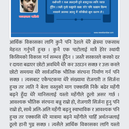
आर्थिक विकासका लागि कुनै पनि देशले धेरै क्षेत्रमा एकसाथ
मेहनत गर्नुपर्ने हुन्छ । कुनै एक पाटोलाई मात्रै हेरेर स्थायी
किसिमको विकास गर्न सम्भव हुँदैन । जस्तैः सरकारले करको दर
र दायरा बढाएर छोटो अवधिमै धेरै कर उठाउन सक्छ र उक्त करले
छोटो समयमा धेरै सार्वजनिक भौतिक संरचना निर्माण गर्न पनि
सक्छ । त्यसबाट एकैपटकमा धेरै संख्यामा रोजगारी त सिर्जना
हुन्छ तर त्यति नै बेला वस्तुको माग एक्कासि निकै बढेर महँगी
बढ्ने हुँदा धेरै मानिसलाई यस्तो महँगीले ठूलो असर गर्छ ।
आवश्यक भौतिक संरचना बन्नु राम्रो हो, रोजगारी सिर्जना हुनु पनि
राम्रो हो, साथै अलि‑अलि महँगी बढ्नु स्वाभाविक र आवश्यक पनि
हुन्छ तर एक्कासि धेरै मात्रामा बढ्ने महँगीले चाहिँ अर्थतन्त्रलाई
ठूलो हानी पुग्न सक्छ । त्यसैले आर्थिक विकासका लागि यस्तो