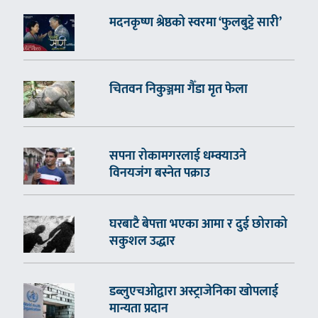
मदनकृष्ण श्रेष्ठको स्वरमा ‘फुलबुट्टे सारी’
चितवन निकुञ्जमा गैँडा मृत फेला
सपना रोकामगरलाई धम्क्याउने
विनयजंग बस्नेत पक्राउ
घरबाटै बेपत्ता भएका आमा र दुई छोराको
सकुशल उद्धार
डब्लुएचओद्वारा अस्ट्राजेनिका खोपलाई
मान्यता प्रदान