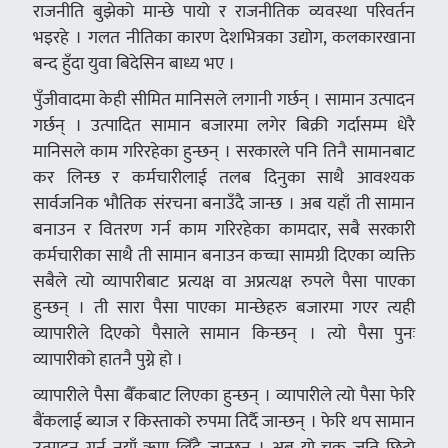
राजनीति बुझेको मान्छे पायो र राजनीतिक व्यवस्था परिवर्तन
भइरहे । गलत नीतिका कारण देशभित्रका उद्योग, कलकारखाना
बन्द हुँदा युवा बिदेसिन बाध्य भए ।
पुँजीवादमा केही सीमित मानिसले लगानी गर्छन् । सामान उत्पादन
गर्छन् । उत्पादित सामान बजारमा लगेर बिक्री गर्दासम्म धेरै
मानिसले काम गरिरहेका हुन्छन् । सरकारले पनि तिनै सामानबाट
कर लिन्छ र कर्मचारीलाई तलब दिनुका साथै आवश्यक
सार्वजनिक भौतिक संरचना बनाउँदै जान्छ । अब यहाँ ती सामान
बनाउन र वितरण गर्न काम गरिरहेका कामदार, सबै सरकारी
कर्मचारीका साथै ती सामान बनाउन कच्चा सामग्री दिएका व्यक्ति
सबैले त्यो व्यापारीबाट प्रत्यक्ष वा अप्रत्यक्ष रुपले पैसा पाएका
हुन्छन् । ती सारा पैसा पाएका मान्छेहरु बजारमा गएर त्यही
व्यापारीले दिएको पैसाले सामान किन्छन् । त्यो पैसा पुनः
व्यापारीको हातनै पुग्ने हो ।
व्यापारीले पैसा बैँकबाट लिएका हुन्छन् । व्यापारीले त्यो पैसा फेरि
बैंकलाई ब्याज र किस्ताको रुपमा तिर्दै जान्छन् । फेरि थप सामान
उत्पादन गर्न नयाँ ऋण लिँदै जान्छन् । अब यो चक्र जति छिटो