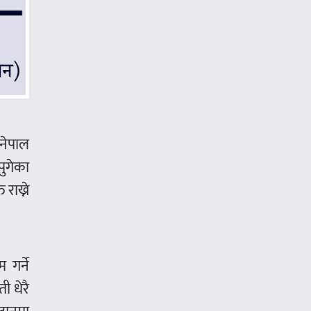
 नेपाल
ुगेका
राख्ने
गर्ने
ी धेरै