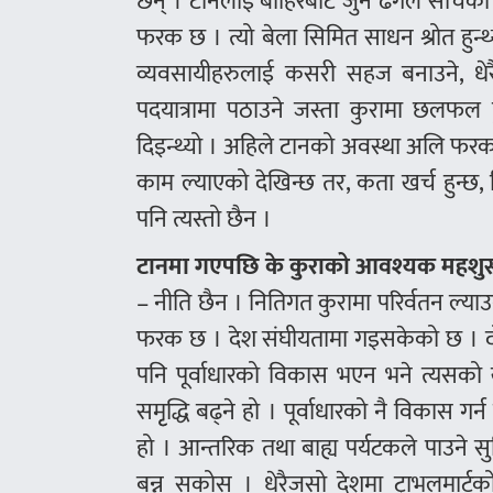
छन् । टानलाई बाहिरबाट जुन ढंगले सोचेको
फरक छ । त्यो बेला सिमित साधन श्रोत हुन्थ्य
व्यवसायीहरुलाई कसरी सहज बनाउने, धेरै
पदयात्रामा पठाउने जस्ता कुरामा छलफल हुन्
दिइन्थ्यो । अहिले टानको अवस्था अलि फरक छ
काम ल्याएको देखिन्छ तर, कता खर्च हुन्छ, ह
पनि त्यस्तो छैन ।
टानमा गएपछि के कुराको आवश्यक महशु
– नीति छैन । नितिगत कुरामा परिर्वतन ल्य
फरक छ । देश संघीयतामा गइसकेको छ । दोस्र
पनि पूर्वाधारको विकास भएन भने त्यसको 
समृृद्धि बढ्ने हो । पूर्वाधारको नै विकास गर्
हो । आन्तरिक तथा बाह्य पर्यटकले पाउने सु
बन्न सकोस् । धेरैजसो देशमा ट्राभलमार्टक