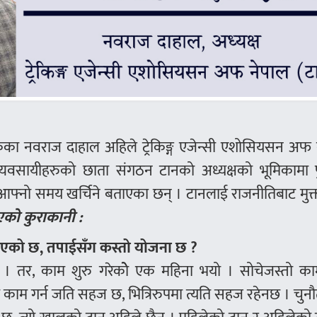
सकेका नवराज दाहाल अहिले ट्रेकिङ्ग एजेन्सी एशोसियसन अफ
 व्यवसायीहरुको छाता संगठन टानको अध्यक्षको भूमिकामा प
फ्नो समय खर्चिने बताएका छन् । टानलाई राजनीतिबाट मुक्त 
एको कुराकानी :
नु भएको छ, तपाईसँग कस्तो योजना छ ?
 तर, काम शुरु गरेकोे एक महिना भयो । सोचेजस्तो काम 
ा काम गर्न जति सहज छ, भित्रिरुपमा त्यति सहज रहेनछ । चुनौत