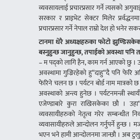
व्यवसायलाई प्रचारप्रसार गर्ने त्यसको अगुवाई प
सरकार र प्राइभेट सेक्टर मिलेर प्रर्वद्धनमा
प्रचारप्रसार गर्ने नेपाल राम्रो देश हो भनेर स
टानमा धेरै अध्यक्षहरुका फोटो झुण्डिसकेका
बस्नुहुन्छ जानुहुन्छ, तपाईको अवस्था पनि 
– म पद्को लागि हैन, काम गर्न आएको छु । उ
अवस्थामा गुज्रिरहेको हु“दाहु“दै पनि फेरि
फेरिने चलन छ । पर्यटन बोर्ड नाम मात्रको छ ।
अवस्थाको अन्त्य हुनेछ । पर्यटनमन्त्री स
एजेण्डाबारे कुरा राखिसकेका छौ । उहा
व्यवसायीहरुको नेतृत्व गरेर सम्बन्धीत 
व्यवासायीहरुले आन्दोलन गर्नुपर्ने हुन्छ । 
भएन भने हामी आन्दोलनमा जान्छौ । अब टुलुटु