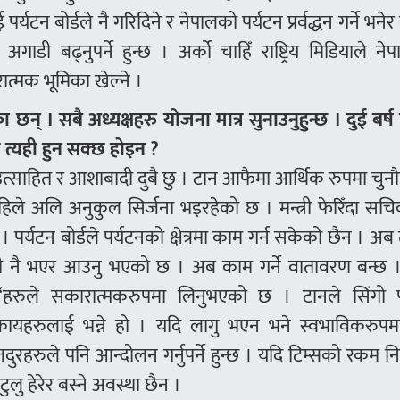
र्यटन बोर्डले नै गरिदिने र नेपालको पर्यटन प्रर्वद्धन गर्ने भनेर
 अगाडी बढ्नुपर्ने हुन्छ । अर्को चाहिँ राष्ट्रिय मिडियाले नेप
करात्मक भूमिका खेल्ने ।
 छन् । सबै अध्यक्षहरु योजना मात्र सुनाउनुहुन्छ । दुई बर्
त त्यही हुन सक्छ होइन ?
त्साहित र आशाबादी दुबै छु । टान आफैमा आर्थिक रुपमा चुनौत
 अहिले अलि अनुकुल सिर्जना भइरहेको छ । मन्त्री फेरिँदा सच
 पर्यटन बोर्डले पर्यटनको क्षेत्रमा काम गर्न सकेको छैन । अब त
्थायी नै भएर आउनु भएको छ । अब काम गर्ने वातावरण बन्छ । 
“हरुले सकारात्मकरुपमा लिनुभएको छ । टानले सिंगो प
निकायहरुलाई भन्ने हो । यदि लागु भएन भने स्वभाविकरुपम
मजदुरहरुले पनि आन्दोलन गर्नुपर्ने हुन्छ । यदि टिम्सको रकम 
लु हेरेर बस्ने अवस्था छैन ।