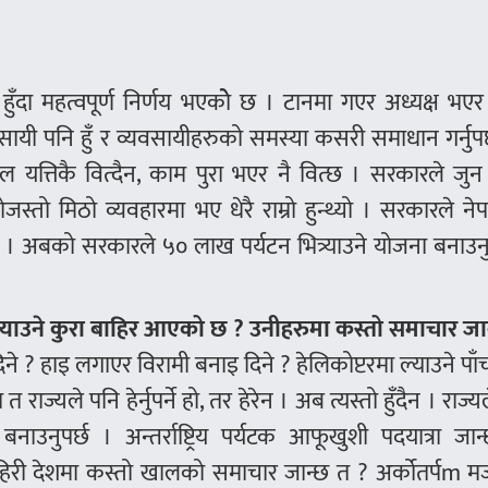
ुँदा महत्वपूर्ण निर्णय भएकोे छ । टानमा गएर अध्यक्ष भए
सायी पनि हुँ र व्यवसायीहरुको समस्या कसरी समाधान गर्नुपर
ल यत्तिकै वित्दैन, काम पुरा भएर नै वित्छ । सरकारले जुन
जस्तो मिठो व्यवहारमा भए धेरै राम्रो हुन्थ्यो । सरकारले न
 । अबको सरकारले ५० लाख पर्यटन भित्र्याउने योजना बनाउनु
त्याउने कुरा बाहिर आएको छ ? उनीहरुमा कस्तो समाचार जा
 ? हाइ लगाएर विरामी बनाइ दिने ? हेलिकोप्टरमा ल्याउने पाँ
राज्यले पनि हेर्नुपर्ने हो, तर हेरेन । अब त्यस्तो हुँदैन । राज्
उनुपर्छ । अन्तर्राष्ट्रिय पर्यटक आफूखुशी पदयात्रा जान
हिरी देशमा कस्तो खालको समाचार जान्छ त ? अर्कोतर्पm मज