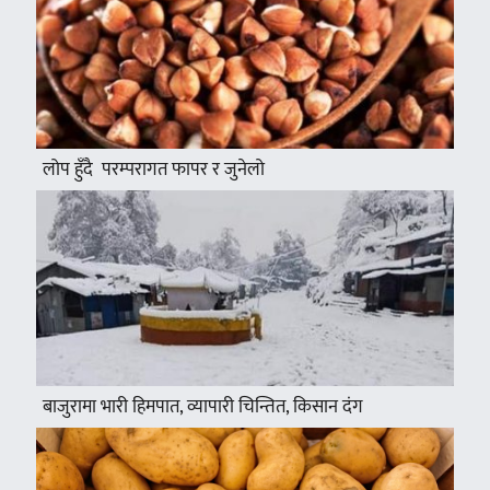
लोप हुँदै परम्परागत फापर र जुनेलो
बाजुरामा भारी हिमपात, व्यापारी चिन्तित, किसान दंग