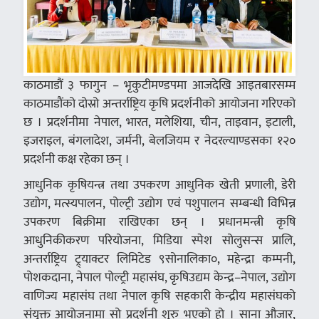
काठमाडौं ३ फागुन – भृकुटीमण्डपमा आजदेखि आइतबारसम्म
काठमाडौंको दोस्रो अन्तर्राष्ट्रिय कृषि प्रदर्शनीको आयोजना गरिएको
छ । प्रदर्शनीमा नेपाल, भारत, मलेशिया, चीन, ताइवान, इटाली,
इजराइल, बंगलादेश, जर्मनी, बेलजियम र नेदरल्याण्डसका १२०
प्रदर्शनी कक्ष रहेका छन् ।
आधुनिक कृषियन्त्र तथा उपकरण आधुनिक खेती प्रणाली, डेरी
उद्योग, मत्स्यपालन, पोल्ट्री उद्योग एवं पशुपालन सम्बन्धी विभिन्न
उपकरण बिक्रीमा राखिएका छन् । प्रधानमन्त्री कृषि
आधुनिकीकरण परियोजना, मिडिया स्पेश सोलुसन्स प्रालि,
अन्तर्राष्ट्रिय ट्र्याक्टर लिमिटेड ९सोनालिका०, महेन्द्रा कम्पनी,
पोशकदाना, नेपाल पोल्ट्री महासंघ, कृषिउद्यम केन्द्र–नेपाल, उद्योग
वाणिज्य महासंघ तथा नेपाल कृषि सहकारी केन्द्रीय महासंघको
संयुक्त आयोजनामा सो प्रदर्शनी शुरु भएको हो । साना औजार,