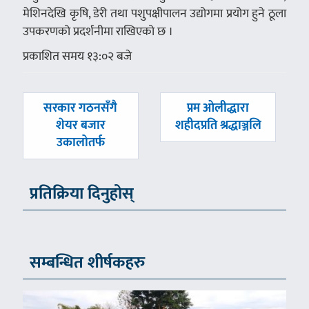
मेशिनदेखि कृषि, डेरी तथा पशुपक्षीपालन उद्योगमा प्रयोग हुने ठूला
उपकरणको प्रदर्शनीमा राखिएको छ ।
प्रकाशित समय १३:०२ बजे
पछिल्लाे
अघिल्लाे
सरकार गठनसँगै
प्रम ओलीद्धारा
-
-
शेयर बजार
शहीदप्रति श्रद्धाञ्जलि
उकालोतर्फ
प्रतिक्रिया दिनुहोस्
सम्बन्धित शीर्षकहरु