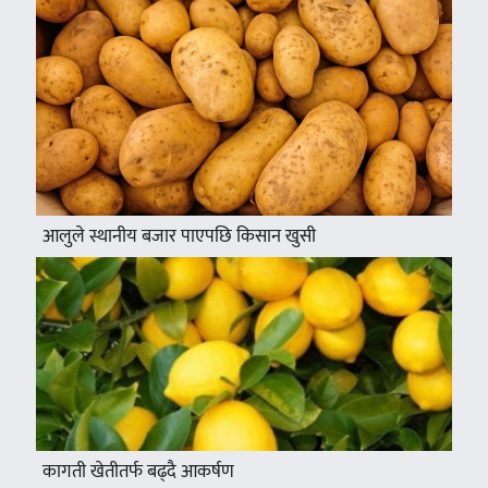
आलुले स्थानीय बजार पाएपछि किसान खुसी
कागती खेतीतर्फ बढ्दै आकर्षण