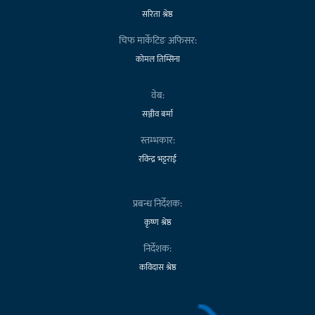
सरिता श्रेष्ठ
चिफ मार्केटिङ अफिसर:
कोमल तिम्सिना
वेब:
सञ्जीव बर्मा
स्तम्भकार:
रविन्द्र भट्टराई
प्रबन्ध निर्देशक:
कृष्ण श्रेष्ठ
निर्देशक:
कविदास श्रेष्ठ