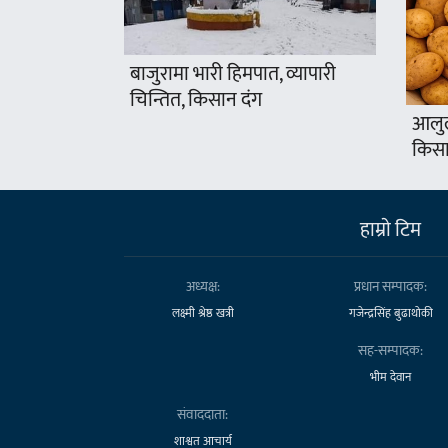
बाजुरामा भारी हिमपात, व्यापारी
चिन्तित, किसान दंग
आलुल
किसा
हाम्राे टिम
अध्यक्ष:
प्रधान सम्पादक:
लक्ष्मी श्रेष्ठ खत्री
गजेन्द्रसिंह बुढाथोकी
सह-सम्पादक:
भीम देवान
संवाददाता:
शाश्वत आचार्य