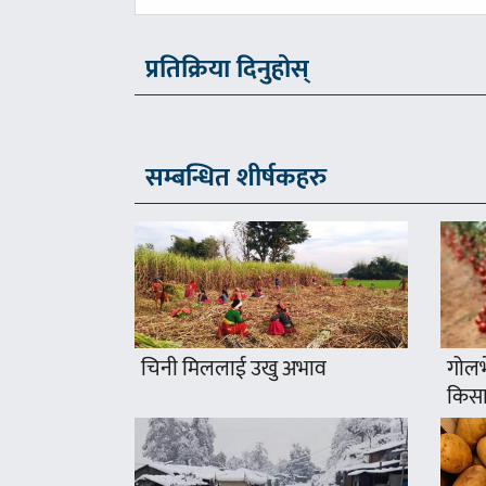
प्रतिक्रिया दिनुहोस्
सम्बन्धित शीर्षकहरु
चिनी मिललाई उखु अभाव
गोलभे
किसा