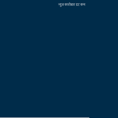
न्युज कारोबार डट कम