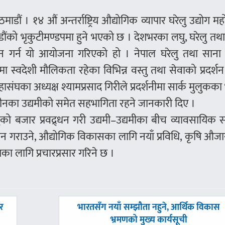
माडौं । १४ औं अन्तर्राष्ट्रिय औद्योगिक व्यापार घरेलु उद्योग मह
ंको भृकुटीमण्डपमा हुने भएको छ । देशभरका लघु, घरेलु तथ
रवद्र्धन गर्न यो आयोजना गरिएको हो । नेपाल घरेलु तथा साना 
स्वदेशी मौलिकता रहेका विभिन्न वस्तु तथा सेवाको प्रदर्शन
ंघका अध्यक्ष श्यामप्रसाद गिरीले प्रदर्शनीमा सार्क मुलुकका
ा चीनका उद्यमीको समेत सहभागिता रहने जानकारी दिए ।
तुको बजार प्रवद्र्धन गरी उद्यमी–उद्यमीका बीच व्यावसायिक स
दान गराउने, औद्योगिक विकासका लागि नयाँ प्रविधि, कृषि औज
गका लागि प्रचारप्रसार गरिने छ ।
अघिल्लाे
र
भारतसँग नयाँ सम्झौता नहुने, आर्थिक विकास
-
भ्रमणको मुख्य कार्यसूची