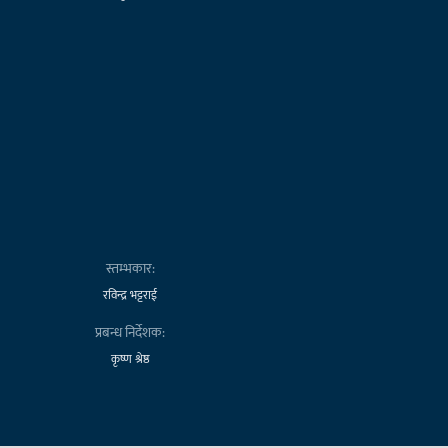
स्तम्भकार:
रविन्द्र भट्टराई
प्रबन्ध निर्देशक:
कृष्ण श्रेष्ठ