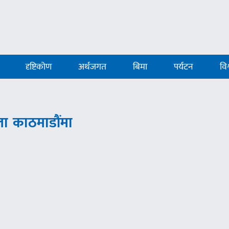
दृष्टिकोण
अर्थजगत
बिमा
पर्यटन
विश
मेला काठमाडौंमा