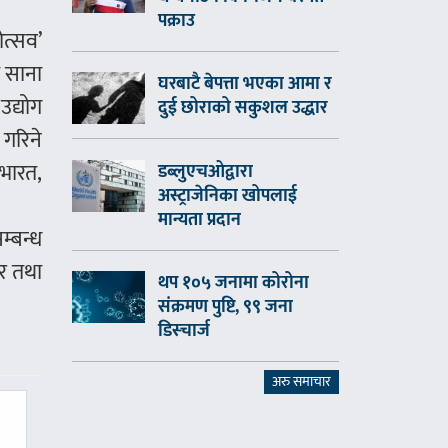
पक्राउ
ोत्सव’
ा साना
घरबाटै बेपत्ता भएका आमा र
उद्योग
दुई छोराको सकुशल उद्धार
 गरिने
 भारत,
डब्लुएचओद्वारा
अस्ट्राजेनिका खोपलाई
मान्यता प्रदान
म्बन्ध
ार तथा
थप १०५ जनामा कोरोना
संक्रमण पुष्टि, ९९ जना
डिस्चार्ज
अरु समाचार