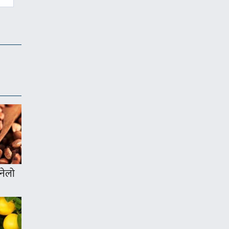
ुनेलो