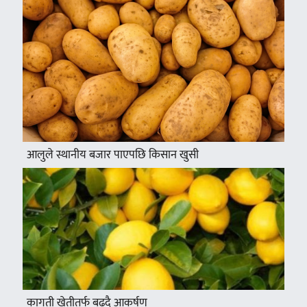
आलुले स्थानीय बजार पाएपछि किसान खुसी
कागती खेतीतर्फ बढ्दै आकर्षण