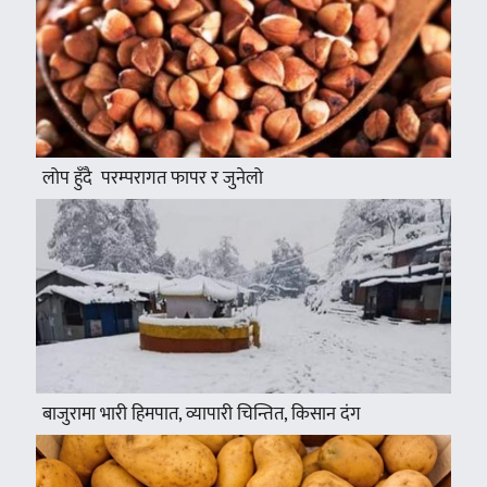
लोप हुँदै परम्परागत फापर र जुनेलो
बाजुरामा भारी हिमपात, व्यापारी चिन्तित, किसान दंग