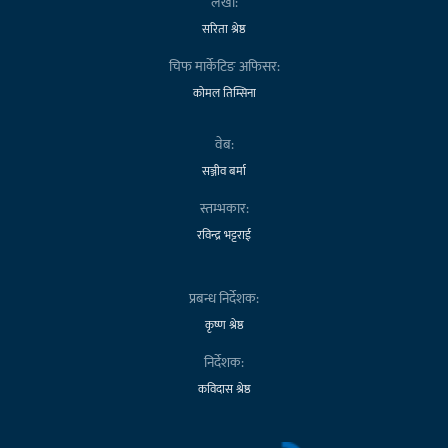
लेखा:
सरिता श्रेष्ठ
चिफ मार्केटिङ अफिसर:
कोमल तिम्सिना
वेब:
सञ्जीव बर्मा
स्तम्भकार:
रविन्द्र भट्टराई
प्रबन्ध निर्देशक:
कृष्ण श्रेष्ठ
निर्देशक:
कविदास श्रेष्ठ