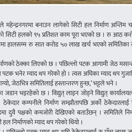
े महेन्द्रनगरमा बनाउन लागेको सिटी हल निर्माण अन्तिम 
को सिटी हलको ९५ प्रतिशत काम पूरा भएको छ । रु आठ कर
कोमा हालसम्म रु सात करोड ५० लाख खर्च भएको समितिका 
 निर्माणको ठेक्का लिएको छ । पछिल्लो पटक आगामी जेठ मसान
पटक भनेर म्याद थप गरेको हो । त्यस अघिका म्याद थप गुज
, जेठभित्र समितिलाई हस्तान्तरण हुन्छ,’ भट्टले भने ।
ा जडान भइरहेको छ । विद्युत् लाइन जोड्ने विद्युत् कार्यालय
केदार कम्पनीले निर्माण सम्झौतापछि अर्को ठेकेदारलाई ज
मा दुवै पक्षको कमजोरी देखिएको बताउँछन् । समितिले निर्
हल निर्माणको म्याद थप गरेको थियो ।