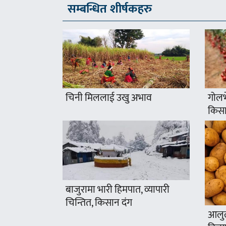
सम्बन्धित शीर्षकहरु
चिनी मिललाई उखु अभाव
गोलभे
किसा
बाजुरामा भारी हिमपात, व्यापारी
चिन्तित, किसान दंग
आलुल