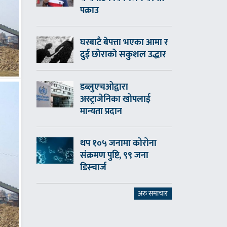
पक्राउ
घरबाटै बेपत्ता भएका आमा र
दुई छोराको सकुशल उद्धार
डब्लुएचओद्वारा
अस्ट्राजेनिका खोपलाई
मान्यता प्रदान
थप १०५ जनामा कोरोना
संक्रमण पुष्टि, ९९ जना
डिस्चार्ज
अरु समाचार