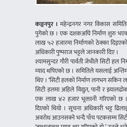
कञ्चनपुर ।
महेन्द्रनगर नगर विकास समितिल
पुगेको छ । एक दशकअघि निर्माण शुरु भए
लाख ५२ हजारमा निर्माणको ठेक्का दिइए
अधिकारी पुष्पराज भट्टले जानकारी दिए ।
श्यामसुन्दर गौरी पार्वती जेभीले सिटी हल
म्याद थपिएको छ । समितिले यसलाई अन्तिम 
थिए । ‘सिटी हलको निर्माण लगभग सकिन लाग्यो
सिटी हलमा अहिले विद्युत, पानी र झ्यालढोक
एक लाख ४२ हजार भूक्तानी गरिएको छ । ठे
दिएको थियो । सूचना अधिकारी भट्ट ढिलाइ
अवरोध आउनसक्ने भन्दै पाँच पटकसम्म सिटी 