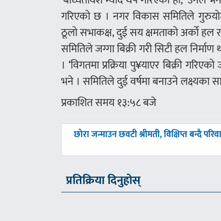
‘बाध्यतावश म्याद थप गरिएको हो,’ उनले भ
गरिएको छ । नगर विकास समितिले गुरुय
ठूलो सभाकक्ष, दुई सय क्षमताको अर्को हल
समितिले जग्गा बिक्री गरी सिटी हल निर्माण
। ‘विगतमा प्रक्रिया पु¥याएर बिक्री गरिए
भने । समितिले दुई वर्षमा बनाउने लक्ष्यका
प्रकाशित समय १३:५८ बजे
पछिल्लाे
छोरा जन्माउन छवटी श्रीमती, विक्षिप्त बन्दै परिव
-
प्रतिक्रिया दिनुहोस्