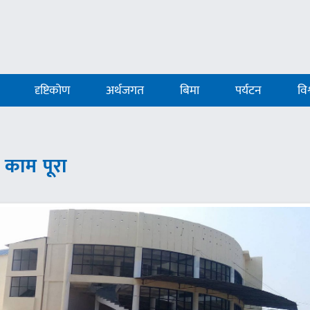
दृष्टिकोण
अर्थजगत
बिमा
पर्यटन
विश
 काम पूरा