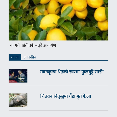
कागती खेतीतर्फ बढ्दै आकर्षण
ताजा
लाेकप्रिय
मदनकृष्ण श्रेष्ठको स्वरमा ‘फुलबुट्टे सारी’
चितवन निकुञ्जमा गैँडा मृत फेला