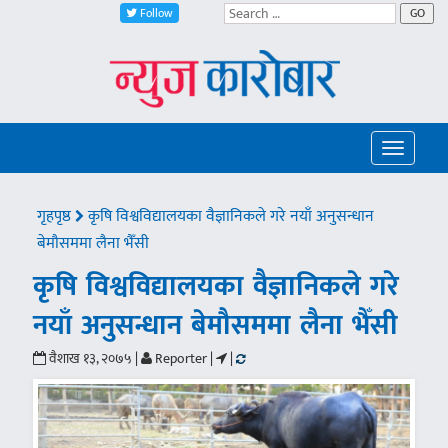
Follow
GO
Toggle
navigatio
गृहपृष्ठ
कृषि विश्वविद्यालयका वैज्ञानिकले गरे नयाँ अनुसन्धान
बेमौसममा लैना भैँसी
कृषि विश्वविद्यालयका वैज्ञानिकले गरे
नयाँ अनुसन्धान बेमौसममा लैना भैँसी
वैशाख १३, २०७५ |
Reporter |
|