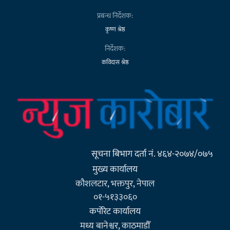
प्रबन्ध निर्देशक:
कृष्ण श्रेष्ठ
निर्देशक:
कविदास श्रेष्ठ
सूचना बिभाग दर्ता नं. ४६४-२०७४/०७५
मुख्य कार्यालय
कौशलटार, भक्तपुर, नेपाल
०१-५१३३०६०
कर्पाेरेट कार्यालय
मध्य बानेश्वर, काठमाडौँ