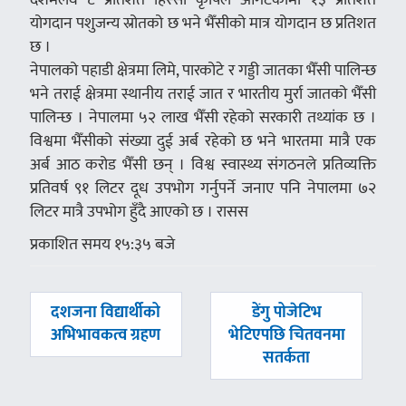
योगदान पशुजन्य स्रोतको छ भने भैँसीको मात्र योगदान छ प्रतिशत
छ ।
नेपालको पहाडी क्षेत्रमा लिमे, पारकोटे र गड्डी जातका भैँसी पालिन्छ
भने तराई क्षेत्रमा स्थानीय तराई जात र भारतीय मुर्रा जातको भैँसी
पालिन्छ । नेपालमा ५२ लाख भैँसी रहेको सरकारी तथ्यांक छ ।
विश्वमा भैँसीको संख्या दुई अर्ब रहेको छ भने भारतमा मात्रै एक
अर्ब आठ करोड भैँसी छन् । विश्व स्वास्थ्य संगठनले प्रतिव्यक्ति
प्रतिवर्ष ९१ लिटर दूध उपभोग गर्नुपर्ने जनाए पनि नेपालमा ७२
लिटर मात्रै उपभोग हुँदै आएको छ । रासस
प्रकाशित समय १५:३५ बजे
पछिल्लाे
अघिल्लाे
दशजना विद्यार्थीको
डेंगु पोजेटिभ
-
-
अभिभावकत्व ग्रहण
भेटिएपछि चितवनमा
सतर्कता