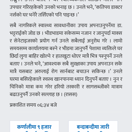
उपचार गरिरहकेको उनको भनाइ छ । उनले भने, ‘कतिपय डाक्टर
नर्सको घर भनेरै तर्सिएको पनि पाइन्छ ।’
सबै नागरिकले स्वास्थ्य सावधानीका उपाय अपनाउनुपर्नेमा डा.
भट्टराईको जोड छ । भीडभाडमा सकेसम्म नजान र जानुपर्दा माक्स
र सेनेटाइजरको प्रयोग गर्न उनले सबैलाई अनुरोध गरे । लामो
समयसम्म कार्यालयमा बस्ने र भीडमा जानुपर्नै पेशामा व्यक्तिले घर
छिर्दा लुगा बाहिर खोल्ने र हातखुटा धोएर मात्रै भित्र पस्नुपर्ने उनले
बताए । उनले भने, ‘आवश्यक सबै सुरक्षाका उपाय अपनाउन सके
मात्रै यसबाट अरुलाई रोग सार्नबाट बचाउन सकिन्छ ।’ उनले
घरमा बसिरहेकाले स्वस्थ खानपानमा ध्यान दिनुपर्ने बताए । नुन र
चिनिको मात्रा कम गरेर हरियो तरकारी र सागसब्जीको मात्राम
बढाउनुपर्नै उनको सल्लाह छ । (रासस)
प्रकाशित समय ०६:३४ बजे
पछिल्लाे
अघिल्लाे
कर्णालीमा ९ हजार
बन्दाबन्दीमा जारी