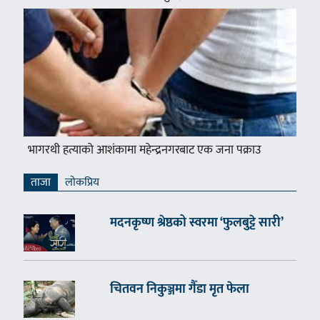
भागरथी हत्याको आशंकामा महेन्द्रनगरबाट एक जना पक्राउ
ताजा
लाेकप्रिय
मदनकृष्ण श्रेष्ठको स्वरमा ‘फुलबुट्टे सारी’
चितवन निकुञ्जमा गैँडा मृत फेला