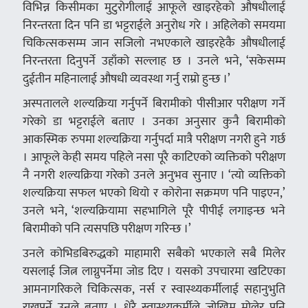
विभिन्न किसीमका मुटुरोगीलाई आफूले खाइरहेको औषधीलाई
निरन्तरता दिन पनि डा भट्टराईले अनुरोध गरे । अहिलेको समयमा
चिकित्सकसम्म जान सजिलो नभएकाले खाइरहेकै औषधीलाई
निरन्तरता दिनुपर्ने उहाँको सल्लाह छ । उनले भने, ‘सकेसम्म
दुईतीन महिनालाई औषधी व्यवस्था गर्नु राम्रो हुन्छ ।’
अस्पतालले शल्यक्रिया गर्नुपर्ने बिरामीको पीसीआर परीक्षण गर्ने
गरेको डा भट्टराईले बताए । उनका अनुसार कुनै बिरामीको
आकस्मिक रुपमा शल्यक्रिया गर्नुपर्दा मात्रै परीक्षण नगरी हुने गर्छ
। आफूले केही समय पहिले नसा पूरै काटिएको व्यक्तिको परीक्षण
नै नगरी शल्यक्रिया गरेको उनले अनुभव सुनाए । ‘त्यो व्यक्तिको
शल्यक्रिया सफल भएको थियो र कोरोना सक्रमण पनि पाइएन,’
उनले भने, ‘शल्यक्रियामा सहभागिले पूरै पीपीई लगाइन्छ भने
बिरामीको पनि त्यसपछि परीक्षण गरिन्छ ।’
उनले कोभिडबिरुद्धको माहामारी सबैको भएकाले सबै मिलेर
यसलाई जित्न लाग्नुपर्नेमा जोड दिए । यसको उपचारमा खटिएका
आमनागरिकले चिकित्सक, नर्स र स्वास्थ्यकर्मीलाई सहानुभुति
राख्नुपर्ने उनले बताए । धेरै स्वास्थ्यकर्मीले जोखिम मोलेर पनि