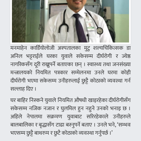
मनमाहेन कार्डियोलोजी अस्पतालका मुटु शल्यचिकित्सक डा
अनिल भट्टराईले घरका युवाले सकेसम्म दीर्घरोगी र ज्येष्ठ
नागरिकसँग दूरी राख्नुपर्ने बताएका छन् । स्वास्थ्य तथा जनसंख्या
मन्त्रालयको नियमित पत्रकार सम्मेलनमा उनले घरमा कोही
दीर्घरोगी भएमा सकेसम्म उनीहरुलाई छुट्टै कोठाको व्यवस्था गर्न
सल्लाह दिए ।
घर बाहिर निस्कने युवाले नियमित औषधी खाइरहेका दीर्घरोगीसँग
सकेसम्म नजिक नजान र घुलमिल हुन नहुने उनको भनाइ छ ।
अहिले नेपालमा सक्रमण युवाबाट सरिरहेकाले उनीहरुले
बालबालिका र बृद्धासँग टाढा बस्नुपर्ने बताए । उनले भने, ‘सम्भव
भएसम्म छुट्टै बाथरुम र छुटै कोठाको व्यवस्था गर्नुपर्छ ।’