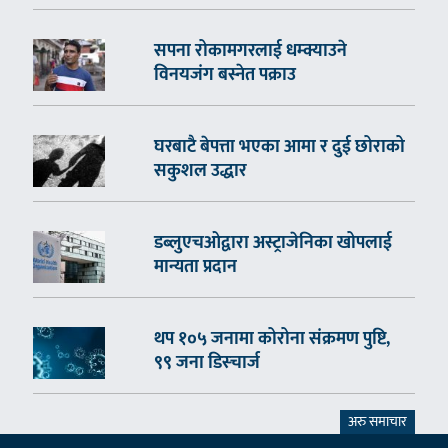
सपना रोकामगरलाई धम्क्याउने
विनयजंग बस्नेत पक्राउ
घरबाटै बेपत्ता भएका आमा र दुई छोराको
सकुशल उद्धार
डब्लुएचओद्वारा अस्ट्राजेनिका खोपलाई
मान्यता प्रदान
थप १०५ जनामा कोरोना संक्रमण पुष्टि,
९९ जना डिस्चार्ज
अरु समाचार