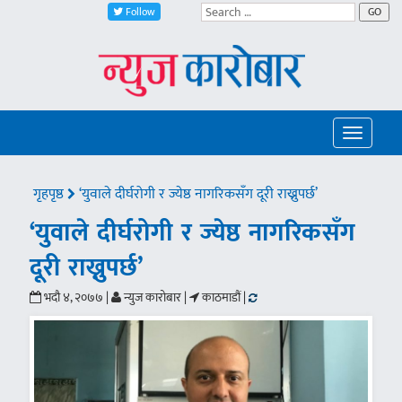
Follow
GO
Toggle
navigatio
गृहपृष्ठ
‘युवाले दीर्घरोगी र ज्येष्ठ नागरिकसँग दूरी राख्नुपर्छ’
‘युवाले दीर्घरोगी र ज्येष्ठ नागरिकसँग
दूरी राख्नुपर्छ’
भदौ ४, २०७७ |
न्युज कारोबार |
काठमाडौं |