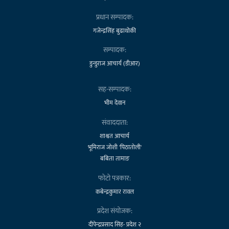
प्रधान सम्पादक:
गजेन्द्रसिंह बुढाथोकी
सम्पादक:
डुन्डुराज आचार्य (डीआर)
सह-सम्पादक:
भीम देवान
संवाददाता:
शाश्वत आचार्य
भूमिराज जोशी 'पिठातोली'
बबिता तामाङ
फोटो पत्रकार:
कबेन्द्रकुमार रावल
प्रदेश संयोजक:
दीपेन्द्रप्रसाद सिंह- प्रदेश २