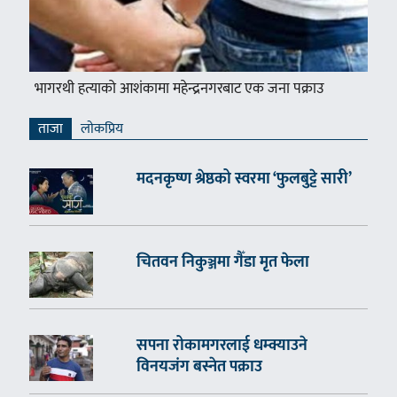
भागरथी हत्याको आशंकामा महेन्द्रनगरबाट एक जना पक्राउ
ताजा
लाेकप्रिय
मदनकृष्ण श्रेष्ठको स्वरमा ‘फुलबुट्टे सारी’
चितवन निकुञ्जमा गैँडा मृत फेला
सपना रोकामगरलाई धम्क्याउने
विनयजंग बस्नेत पक्राउ