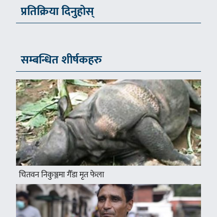
प्रतिक्रिया दिनुहोस्
सम्बन्धित शीर्षकहरु
चितवन निकुञ्जमा गैँडा मृत फेला