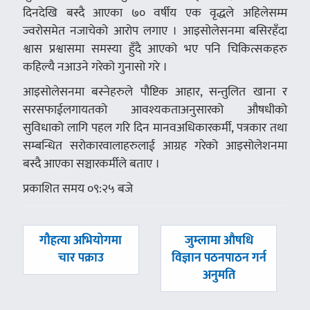
दिनदेखि बस्दै आएका ७० वर्षीय एक वृद्धले अहिलेसम्म
ज्वरोसमेत नजाचेको आरोप लगाए । आइसोलेसनमा बसिरहँदा
श्वास प्रश्वासमा समस्या हुँदै आएको भए पनि चिकित्सकहरु
कहिल्यै नआउने गरेको गुनासो गरे ।
आइसोलेसनमा बस्नेहरुले पौष्टिक आहार, सन्तुलित खाना र
सरसफाईलगायतको आवश्यकताअनुसारको औषधीको
सुविधाको लागि पहल गरि दिन मानवअधिकारकर्मी, पत्रकार तथा
सम्बन्धित सरोकारवालाहरुलाई आग्रह गरेको आइसोलेशनमा
बस्दै आएका सञ्चारकर्मीले बताए ।
प्रकाशित समय ०९:२५ बजे
पछिल्लाे
अघिल्लाे
गौहत्या अभियोगमा
जुम्लामा औषधि
-
-
चार पक्राउ
विज्ञान पठनपाठन गर्न
अनुमति