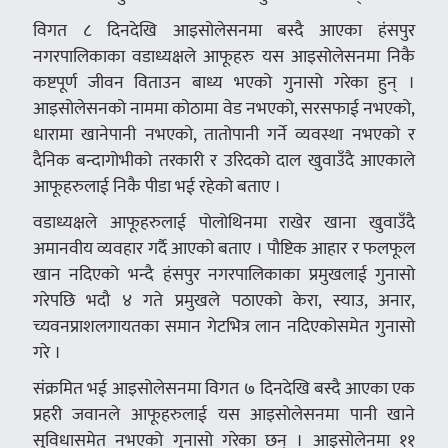
विगत ८ दिनदेखि आइसोलेसनमा बस्दै आएका हंसपुर
नगरपालिकाका वडाध्यक्षले आफूहरु यस आइसोलेसनमा निकै
कष्टपूर्ण जीवन विताउन बाध्य भएको गुनासो गरेका हुन् ।
आइसोलेसनको नाममा कोठामा वेड नभएको, सरसफाई नभएको,
धारामा खानेपानी नभएको, तातोपानी गर्ने व्यवस्था नभएको र
दैनिक बन्दागोभीको तरकारी र उरिदको दाल खुवाउँदै आएकाले
आफूहरुलाई निकै पीडा भई रहेको बताए ।
वडाध्यक्षले आफूहरुलाई पोलोथिनमा राखेर खाना खुवाउँदै
अमानवीय व्यवहार गर्दै आएको बताए । पौष्टिक आहार र फलफूल
खान नदिएको भन्दै हंसपुर नगरपालिकाका प्रमुखलाई गुनासो
गरेपछि भदौ ४ गते प्रमुखले पठाएको केरा, स्याउ, अनार,
च्यवनप्राशलगायतका समान गेटभित्र लान नदिएकोसमेत गुनासो
गरे ।
संक्रमित भई आइसोलेसनमा विगत ७ दिनदेखि बस्दै आएका एक
प्रहरी जवानले आफूहरुलाई यस आइसोलेसनमा पानी खाने
सुविधासमेत नभएको गुनासो गरेका छन् । आइसोलेनमा ११