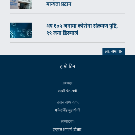
मान्यता प्रदान
थप १०५ जनामा कोरोना संक्रमण पुष्टि,
९९ जना डिस्चार्ज
अरु समाचार
हाम्राे टिम
अध्यक्ष:
लक्ष्मी श्रेष्ठ खत्री
प्रधान सम्पादक:
गजेन्द्रसिंह बुढाथोकी
सम्पादक:
डुन्डुराज आचार्य (डीआर)