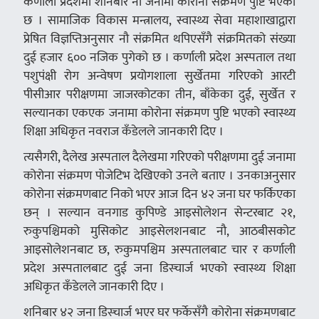
कर्णाली प्रदेशमा शनिबार नौ जनामा कोरोना संक्रमण पुष्टि भएको
छ । सामाजिक विकास मन्त्रालय, स्वास्थ्य सेवा महाशाखाद्वारा
प्रेषित विज्ञप्तिअनुसार नौ संक्रमित थपिएसँगै संक्रमितको संख्या
दुई हजार ६०० नजिक पुगेको छ । कर्णाली प्रदेश अस्पताल तथा
पशुपंक्षी रोग अन्वेषण प्रयोगशाला सुर्खेतमा गरिएको आरटी
पीसीआर परीक्षणमा जाजरकोटका तीन, बाँकेका दुई, सुर्खेत र
सल्यानका एकएक जनामा कोरोना संक्रमण पुष्टि भएको स्वास्थ्य
शिक्षा अधिकृत नवराज कँडेलले जानकारी दिए ।
त्यसैगरी, दैलेख अस्पताल दैलेखमा गरिएको परीक्षणमा दुई जनामा
कोरोना संक्रमण पोजेटिभ देखिएको उनले बताए । उनकाअनुसार
कोरोना संक्रमणबाट निको भएर आज दिन ४२ जना घर फर्किएका
छन् । सल्यान वनगाड कुपिण्डे आइसोलेशन सेन्टरबाट २१,
रुकुपश्चिमको मुसिकोट आइसेलशनबाट नौ, आठबीसकोट
आइसोलेशनबाट छ, रुकुमपश्चिम अस्पतालबाट चार र कर्णाली
प्रदेश अस्पतालबाट दुई जना डिस्चार्ज भएको स्वास्थ्य शिक्षा
अधिकृत कँडेलले जानकारी दिए ।
शनिबार ४२ जना डिस्चार्ज भएर घर फर्केसँगै कोरोना संक्रमणबाट