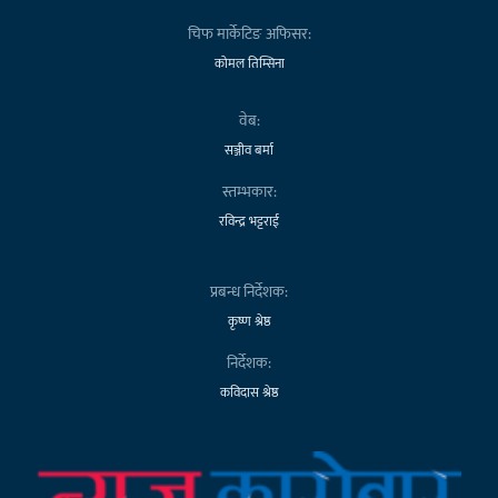
चिफ मार्केटिङ अफिसर:
कोमल तिम्सिना
वेब:
सञ्जीव बर्मा
स्तम्भकार:
रविन्द्र भट्टराई
प्रबन्ध निर्देशक:
कृष्ण श्रेष्ठ
निर्देशक:
कविदास श्रेष्ठ