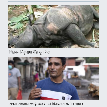
चितवन निकुञ्जमा गैँडा मृत फेला
सपना रोकामगरलाई धम्क्याउने विनयजंग बस्नेत पक्राउ