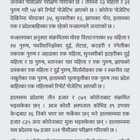
जनाको पीसीआर परीक्षण गरिएको छ । तीमध्ये २३ महिला र ३१
पुरुष गरी ५४ को रिपोर्ट पोजेटिभ आएको छ । कोरोना पोजेटिभ
देखिनेमा मोरङका ३४, सुनसरीका १३, झापाका पाँच, इलामका
एक र प्रदेशबाहिरका एक रहेको मन्त्रालयले जनाएको छ ।
मन्त्रालयका अनुसार संक्रमितमा मोरङ विराटनगरका १४ महिला र
१४ पुरुष, पथरीशनिश्चरेका दुई, लेटाङ, कटहरी र रंगेलीका
एकएक पुरुष र जहदाका एक महिला, सुनसरीको इटहरीका दुई
महिला र छ पुरुष, धरानका चार महिला र एक पुरुष, झापाको
दमकका एक महिला र दुई पुरुष, विर्तामोडका एक र स्थानीय तह
नखुलेका एक पुरुष, इलामको चुलाचुलीका एक पुरुष तथा प्रदेश
बाहिरका एक महिलाको रिपोर्ट पोजेटिभ आएकोे छ ।
हालसम्म प्रदेशमा तीन हजार र ८७९ कोरोनाबाट संक्रमित
भइसकेका छन् । आज कोशी अस्पताल कोभिड १९ उपचार
केन्द्रबाट १६ निको भएर घर फर्केका छन् भने हालसम्ममा एक
हजार ८३५ जना कोरोनाबाट मुक्त भइसकेका छन् । हालसम्ममा
यस प्रदेशमा ९७ हजार २२१ पीसीआर परीक्षण गरिएको छ ।