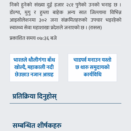
निको हुनेको संख्या दुई हजार २८१ पुगेको उनको भनाइ छ ।
डोल्पा, मुगु र हुम्ला बाहेक अन्य सात जिल्लामा विभिन्न
आइसोलेशनमा ३०२ जना संक्रमितहरुको उपचार भइरहेको
स्वास्थ्य सेवा महाशाखा प्रदेशले जनाएको छ । (रासस)
प्रकाशित समय ०७:३६ बजे
पछिल्लाे
अघिल्लाे
भारतले धौलीगंगा बाँध
चाडपर्व मनाउन यस्तो
-
-
खोल्दै, महाकाली नदी
छ थारु समुदायको
छेउछाउ नजान आग्रह
कार्यविधि
प्रतिक्रिया दिनुहोस्
सम्बन्धित शीर्षकहरु