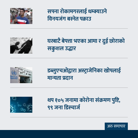
सपना रोकामगरलाई धम्क्याउने
विनयजंग बस्नेत पक्राउ
घरबाटै बेपत्ता भएका आमा र दुई छोराको
सकुशल उद्धार
डब्लुएचओद्वारा अस्ट्राजेनिका खोपलाई
मान्यता प्रदान
थप १०५ जनामा कोरोना संक्रमण पुष्टि,
९९ जना डिस्चार्ज
अरु समाचार