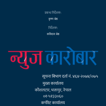
प्रबन्ध निर्देशक:
कृष्ण श्रेष्ठ
निर्देशक:
कविदास श्रेष्ठ
सूचना बिभाग दर्ता नं. ४६४-२०७४/०७५
मुख्य कार्यालय
कौशलटार, भक्तपुर, नेपाल
०१-५१३३०६०
कर्पाेरेट कार्यालय