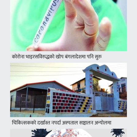
कोरोना भाइरसविरुद्धको खोप बंगलादेशमा पनि सुरु
चिकित्सकको दर्खास्त नपर्दा अस्पताल सञ्चालन अन्योलमा