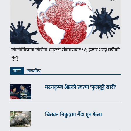
कोलोम्बियामा कोरोना भाइरस संक्रमणबाट ५५ हजार भन्दा बढीको
मृत्यु
ताजा
लाेकप्रिय
मदनकृष्ण श्रेष्ठको स्वरमा ‘फुलबुट्टे सारी’
चितवन निकुञ्जमा गैँडा मृत फेला