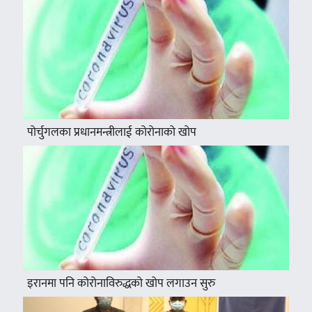
पोर्चुगलका प्रधानमन्त्रीलाई कोरोनाको खोप
इरानमा पनि कोरोनाविरुद्धको खोप लगाउन सुरु