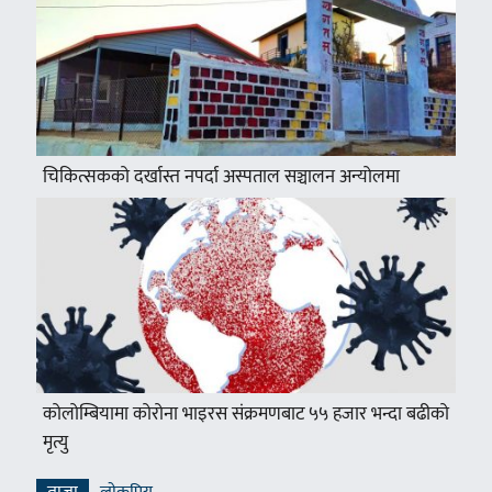
चिकित्सकको दर्खास्त नपर्दा अस्पताल सञ्चालन अन्योलमा
कोलोम्बियामा कोरोना भाइरस संक्रमणबाट ५५ हजार भन्दा बढीको
मृत्यु