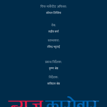
चिफ मार्केटिङ अफिसर:
कोमल तिम्सिना
वेब:
सञ्जीव बर्मा
स्तम्भकार:
रविन्द्र भट्टराई
प्रबन्ध निर्देशक:
कृष्ण श्रेष्ठ
निर्देशक:
कविदास श्रेष्ठ