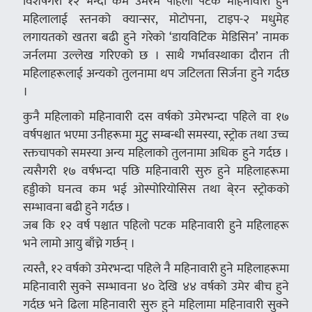
विशेषगरी १२ भन्दा कम उमेरमै पहिलो पटक महिनावारी हुने
महिलालाई स्तनको क्यान्सर, मोटोपना, टाइप-२ मधुमेह
लगायतको खतरा बढी हुने गरेको ‘डायविटिक मेडिसिन’ नामक
जर्नलमा उल्लेख गरिएको छ । साथै गर्भावस्थाका दौरान ती
महिलाहरूलाई अन्यको तुलनामा थप जटिलता सिर्जना हुने गर्दछ
।
कुनै महिलाको महिनावारी दस वर्षको उमेरभन्दा पहिले वा १७
वर्षपश्चात भएमा उनीहरूमा मुटु सम्बन्धी समस्या, स्ट्रोक तथा उच्च
रक्तचापको समस्या अन्य महिलाको तुलनामा अधिक हुने गर्दछ ।
त्यसैगरी १७ वर्षभन्दा पछि महिनावारी सुरु हुने महिलाहरूमा
हड्डीको घनत्व कम भई ओस्पोरियोसिस तथा बे्रन स्ट्रोकको
सम्भावना बढी हुने गर्दछ ।
जब कि १२ वर्ष पश्चात पहिलो पटक महिनावारी हुने महिलाहरू
भने लामो आयु बाँच्ने गर्छन् ।
त्यस्तै, १२ वर्षको उमेरभन्दा पहिले नै महिनावारी हुने महिलाहरूमा
महिनावारी सुक्ने सम्भावना ४० देखि ४४ वर्षको उमेर बीच हुने
गर्दछ भने ढिला महिनावारी सुरु हुने महिलामा महिनावारी सुक्ने