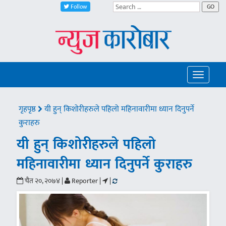
Follow
GO
Toggle
navigatio
गृहपृष्ठ
यी हुन् किशोरीहरुले पहिलो महिनावारीमा ध्यान दिनुपर्ने
कुराहरु
यी हुन् किशोरीहरुले पहिलो
महिनावारीमा ध्यान दिनुपर्ने कुराहरु
चैत २०, २०७४ |
Reporter |
|