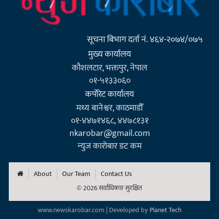
सूचना बिभाग दर्ता नं. ४६४-२०७४/०७५
मुख्य कार्यालय
कौशलटार, भक्तपुर, नेपाल
०१-५१३३०६०
कर्पाेरेट कार्यालय
मध्य बानेश्वर, काठमाडौँ
०१-४४७१४६८, ४४७८१३१
nkarobar@gmail.com
न्युज कारोबार डट कम
About
Our Team
Contact Us
© 2026 सर्वाधिकार सुरक्षित
www.newskarobar.com | Developed by
Planet Tech