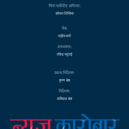
चिफ मार्केटिङ अफिसर:
कोमल तिम्सिना
वेब:
सञ्जीव बर्मा
स्तम्भकार:
रविन्द्र भट्टराई
प्रबन्ध निर्देशक:
कृष्ण श्रेष्ठ
निर्देशक:
कविदास श्रेष्ठ