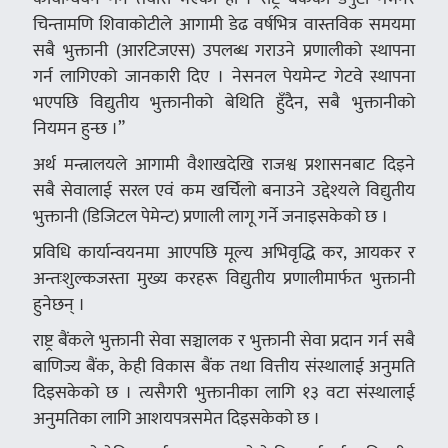
चिन्तामणि शिवाकोटीले आगामी डेढ वर्षभित्र वास्तविक समयमा
सबै भुक्तानी (आरटिजएस) उपलब्ध गराउने प्रणालीको स्थापना
गर्न लागिएको जानकारी दिए । नेसनल पेयमेन्ट गेटवे स्थापना
भएपछि विद्युतीय भुक्तानीको बेथिति हुँदैन, सबै भुक्तानीको
नियमन हुन्छ ।”
अर्थ मन्त्रालयले आगामी वैशाखदेखि राजश्व प्रशासनबाट दिइने
सबै सेवालाई सरल एवं कम खर्चिलो बनाउने उद्देश्यले विद्युतीय
भुक्तानी (डिजिटल पेमेन्ट) प्रणाली लागू गर्ने जनाइसकेको छ ।
प्रविधि कार्यान्वयनमा आएपछि मूल्य अभिवृद्धि कर, आयकर र
अन्तःशुल्कजस्ता मुख्य करहरू विद्युतीय प्रणालीमार्फत भुक्तानी
हुनेछन् ।
राष्ट्र बैंकले भुक्तानी सेवा सञ्चालक र भुक्तानी सेवा प्रदान गर्न सबै
बाणिज्य बैंक, केही विकास बैंक तथा वित्तीय संस्थालाई अनुमति
दिइसकेको छ । त्यसैगरी भुक्तानीका लागि १३ वटा संस्थालाई
अनुमतिका लागि आशयपत्रसमेत दिइसकेको छ ।