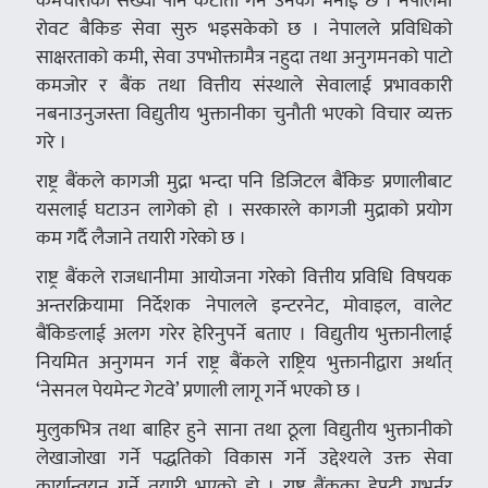
कर्मचारीको संख्या पनि कटौती गर्ने उनको भनाई छ । नेपालमा
रोवट बैकिङ सेवा सुरु भइसकेको छ । नेपालले प्रविधिको
साक्षरताको कमी, सेवा उपभोक्तामैत्र नहुदा तथा अनुगमनको पाटो
कमजोर र बैंक तथा वित्तीय संस्थाले सेवालाई प्रभावकारी
नबनाउनुजस्ता विद्युतीय भुक्तानीका चुनौती भएको विचार व्यक्त
गरे ।
राष्ट्र बैंकले कागजी मुद्रा भन्दा पनि डिजिटल बैंकिङ प्रणालीबाट
यसलाई घटाउन लागेको हो । सरकारले कागजी मुद्राको प्रयोग
कम गर्दै लैजाने तयारी गरेको छ ।
राष्ट्र बैंकले राजधानीमा आयोजना गरेको वित्तीय प्रविधि विषयक
अन्तरक्रियामा निर्देशक नेपालले इन्टरनेट, मोवाइल, वालेट
बैंकिङलाई अलग गरेर हेरिनुपर्ने बताए । विद्युतीय भुक्तानीलाई
नियमित अनुगमन गर्न राष्ट्र बैंकले राष्ट्रिय भुक्तानीद्वारा अर्थात्
‘नेसनल पेयमेन्ट गेटवे’ प्रणाली लागू गर्ने भएको छ ।
मुलुकभित्र तथा बाहिर हुने साना तथा ठूला विद्युतीय भुक्तानीको
लेखाजोखा गर्ने पद्धतिको विकास गर्ने उद्देश्यले उक्त सेवा
कार्यान्वयन गर्ने तयारी भएको हो । राष्ट्र बैंकका डेपुटी गभर्नर