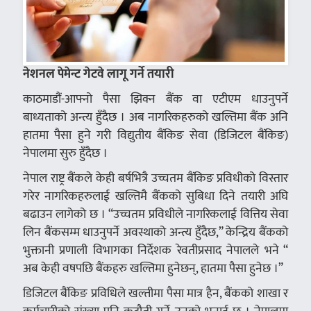
नेशनल पेमेन्ट गेटवे लागू गर्ने तयारी
काठमाडौं-आफ्नो पैसा झिक्न बैंक वा एटीएम धाउनुपर्ने
बाध्यताको अन्त्य हुँदैछ । अब नागरिकहरुको खल्तिमा बैंक अनि
हातमा पैसा हुने गरी विद्युतीय बैंकिङ सेवा (डिजिटल बैंकिङ)
नेपालमा सुरु हुँदैछ ।
नेपाल राष्ट्र बैंकले केही बर्षभित्रै उच्चतम बैंकिङ प्रविधीको विस्तार
गरेर नागरिकहरुलाई खल्तिमै बैंकको सुबिधा दिने तयारी अघि
बढाउन लागेको छ । “उच्चतम प्रविधीले नागरिकलाई वित्तिय सेवा
लिन बैंकसम्म धाउनुपर्ने अवस्थाको अन्त्य हुँदैछ,” केन्द्रिय बैंकको
भुक्तानी प्रणाली विभागका निर्देशक रेवतीप्रसाद नेपालले भने “
अब केही वषपछि बैंकहरु खल्तिमा हुनेछन्, हातमा पैसा हुनेछ ।”
डिजिटल बैंकिङ प्रविधिले खल्तीमा पैसा मात्र हैन, बैंकको शाखा र