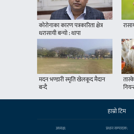
कोरोनाका कारण पत्रकारिता क्षेत्र
रासा
धरासायी बन्यो : थापा
मदन भण्डारी स्मृति खेलकूद मैदान
तारके
बन्दै
नियन्
हाम्राे टिम
अध्यक्ष:
प्रधान सम्पादक: