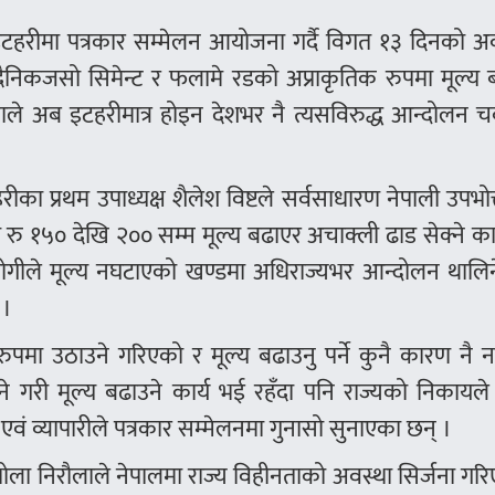
ार इटहरीमा पत्रकार सम्मेलन आयोजना गर्दै विगत १३ दिनको 
दैनिकजसो सिमेन्ट र फलामे रडको अप्राकृतिक रुपमा मूल्य
े अब इटहरीमात्र होइन देशभर नै त्यसविरुद्ध आन्दोलन चर
रीका प्रथम उपाध्यक्ष शैलेश विष्टले सर्वसाधारण नेपाली उपभो
रु १५० देखि २०० सम्म मूल्य बढाएर अचाक्ली ढाड सेक्ने का
योगीले मूल्य नघटाएको खण्डमा अधिराज्यभर आन्दोलन थालिन
 ।
ुपमा उठाउने गरिएको र मूल्य बढाउनु पर्ने कुनै कारण नै 
ने गरी मूल्य बढाउने कार्य भई रहँदा पनि राज्यको निकायल
वं व्यापारीले पत्रकार सम्मेलनमा गुनासो सुनाएका छन् ।
ा भोला निरौलाले नेपालमा राज्य विहीनताको अवस्था सिर्जना गर