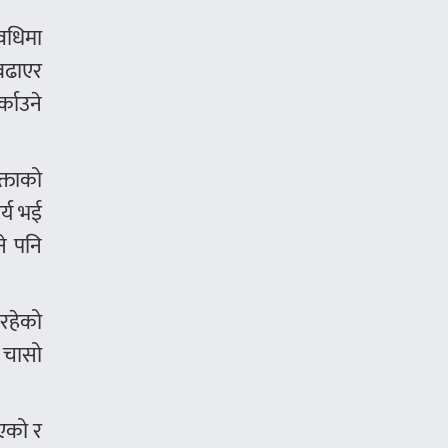
अवधिमा
 बढाएर
्काउने
क्ताको
र्य भई
े पनि
नरहेको
े चासो
िएको र