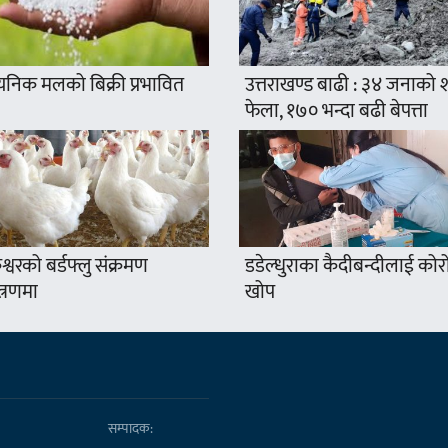
यनिक मलको बिक्री प्रभावित
उत्तराखण्ड बाढी : ३४ जनाको
फेला, १७० भन्दा बढी बेपत्ता
श्वरको बर्डफ्लु संक्रमण
डडेल्धुराका कैदीबन्दीलाई कोर
त्रणमा
खोप
सम्पादक: