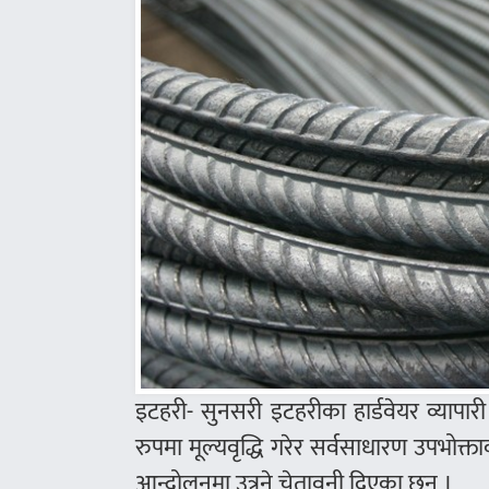
इटहरी- सुनसरी इटहरीका हार्डवेयर व्यापा
रुपमा मूल्यवृद्धि गरेर सर्वसाधारण उपभोक्
आन्दोलनमा उत्रने चेतावनी दिएका छन् ।