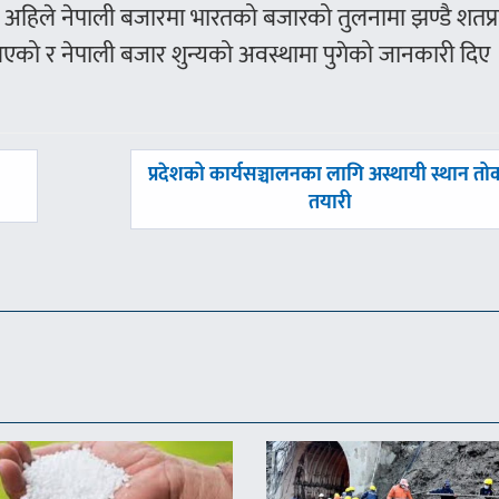
्य अहिले नेपाली बजारमा भारतको बजारको तुलनामा झण्डै शतप
ा आएको र नेपाली बजार शुन्यको अवस्थामा पुगेको जानकारी दिए 
अघिल्लाे
प्रदेशको कार्यसञ्चालनका लागि अस्थायी स्थान तोक
-
तयारी