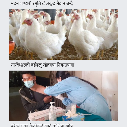
मदन भण्डारी स्मृति खेलकूद मैदान बन्दै
तारकेश्वरको बर्डफ्लु संक्रमण नियन्त्रणमा
डडेल्धुराका कैदीबन्दीलाई कोरोना खोप