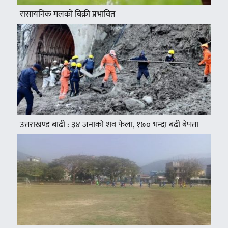
रासायनिक मलको बिक्री प्रभावित
उत्तराखण्ड बाढी : ३४ जनाको शव फेला, १७० भन्दा बढी बेपत्ता