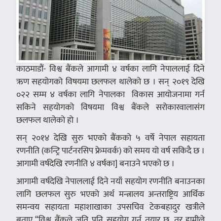
काठमाडौं- विश्व बैंकले आगामी ४ वर्षका लागि नेपाललाई दिने
ऋण सहयोगको विषयमा छलफल थालेको छ । सन् २०१९ देखि
०२२ सम्म ४ वर्षका लागि नेपालका विकास आयोजनामा गर्न
सकिने सहयोगको विषयमा विश्व बैंकले सरोकारवालासंग
छलफल थालेको हो ।
सन् २०१४ देखि सुरु भएको बैंकको ५ वर्षे नेपाल सहायता
रणनीति (कन्ट्रि पार्टनरसिप फ्रेमवर्क) को समय यो वर्ष सकिदै छ ।
आगामी वर्षदेखि रणनीति ४ वर्षका] बनाउने भएको छ ।
आगामी वर्षदेखि नेपाललाई दिने नयाँ सहयोग रणनीति बनाउनका
लागि छलफल सुरु भएको अर्थ मन्त्रालय अन्तराष्ट्रिय आर्थिक
समन्वय सहायता महाशाखाका उपसचिव टेकबहादुर खत्रीले
बताए “विश्व बैंकले जति पनि सहयोग गर्न तयार छ, तर हामीले