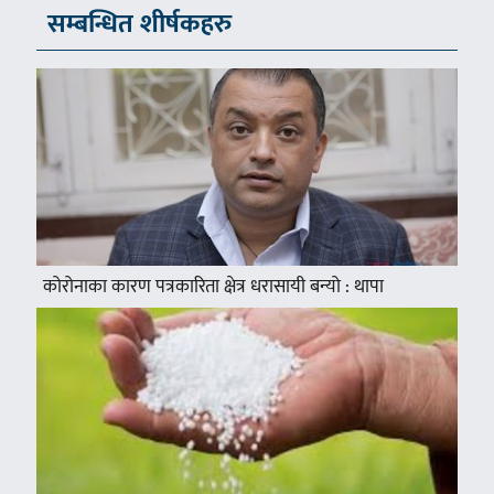
सम्बन्धित शीर्षकहरु
कोरोनाका कारण पत्रकारिता क्षेत्र धरासायी बन्यो : थापा