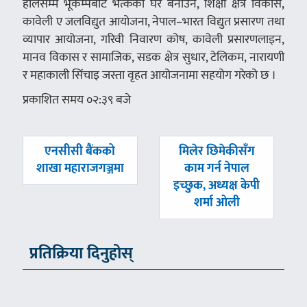
हालसम्म भूकम्पबाट भत्केका घर बनाउन, शिक्षा क्षेत्र विकास,
कावेली ए जलविद्युत आयोजना, नेपाल–भारत विद्युत प्रसारण तथा
व्यापार आयोजना, गरिवी निवारण कोष, कावेली प्रसारणलाइन,
मानव विकास र सामाजिक, सडक क्षेत्र सुधार, टेलिकम, नारायणी
र महाकाली सिंचाइ जस्ता वृहत आयोजनामा सहयोग गरेको छ ।
प्रकाशित समय ०२:३९ बजे
पछिल्लाे
अघिल्लाे
एनसीसी बैंकको
मिलेर छिमेकीसँग
-
-
शाखा महाराजगञ्जमा
काम गर्न नेपाल
इच्छुक, अध्यक्ष केपी
शर्मा ओली
प्रतिक्रिया दिनुहोस्