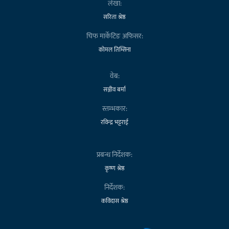
लेखा:
सरिता श्रेष्ठ
चिफ मार्केटिङ अफिसर:
कोमल तिम्सिना
वेब:
सञ्जीव बर्मा
स्तम्भकार:
रविन्द्र भट्टराई
प्रबन्ध निर्देशक:
कृष्ण श्रेष्ठ
निर्देशक:
कविदास श्रेष्ठ