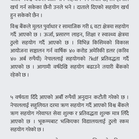
खर्च गर्न सकेका छैनौ उनले भने । दाताले दिएको सहयोग खर्च
हुन सकेको छैन ।
विश्व बैंकले मुलत पुर्वाधार र सामाजिक गरी ६ वटा क्षेत्रमा सहयोग
गर्दै आएको छ । ऊर्जा, प्रसारण लाइन, शिक्षा र स्वास्थ्य क्षेत्रमा
ठुलो सहयोग गर्दै आएको छ । विभिन्न किसिमको विकास
आयोजना सञ्चालन गर्न वार्षिक ४० करोड अमेरिकी डलर (करिव
४० अर्ब रुपैयाँ) नेपाललाई सहयोगको ?kdf प्रतिवद्धता गर्दै
आएको छ । आगामी वर्षदेखि सहयोग बढाउने तयारी बैंकको
रहेको छ ।
५ वर्षयता दिँदै आएको अर्बौ रुपैयाँ अनुदान कटौती गरेको छ ।
नेपाललाई सहुलियत दरमा ऋण सहयोग गर्दै आएको विश्व बैंकले
ऋण सहयोग गरेवापत सेवा शुल्क र प्रतिवद्धता शुल्क मात्र लिँदै
आएको छ । भूकम्पबाट भत्किएका विद्यालयलाई ठुलो रकम
सहयोग गरेको छ ।