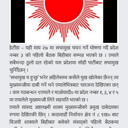
हेटौंडा – यही माघ २७ मा सभामुख चयन गर्ने घोषणा गर्दै प्रदेश
नम्बर ३ को पहिलो बैठक बिहीबार सम्पन्न भएको छ । एमाले
सबैभन्दा ठूलो दल रहेको यस प्रदेशमा सोही पार्टीबाट सभामुख
चुनिँदैछन् ।
‘सभामुख म हुन्छु’ भनेर अहिलेसम्म कसैले मुख खोलेका छैनन् तर
मुख्यमन्त्रीमा दाबी गर्ने भने एमालेभित्रबाट चारजना देखिएका छन्
। वाम गठबन्धन ९एमाले र माओवादी० मा प्रदेश नम्बर १, ३, ४ र ५
मा एमालेले मुख्यमन्त्री लिने सहमति भएको छ ।
एमाले सांसद अष्टलक्ष्मी शाक्य मुख्यमन्त्रीको प्रमुख दाबेदारका
रुपमा देखिएकी छिन् । काठमाडौं निर्वाचन क्षेत्र नं ८ ९ख० बाट
विजयी शाक्यले बिहीबार बसेको संसद्को पहिलो बैठकमा