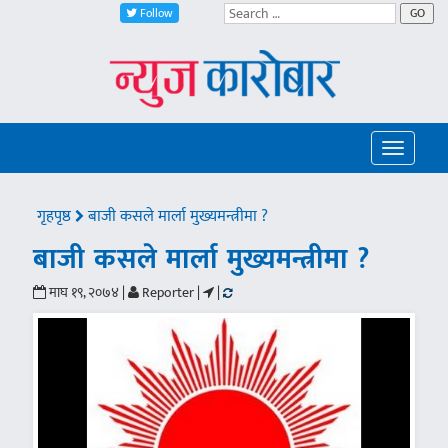
Follow
GO
Toggle
navigatio
गृहपृष्ठ
बाजी कसले मार्ला मुख्यमन्त्रीमा ?
बाजी कसले मार्ला मुख्यमन्त्रीमा ?
माघ १९, २०७४ |
Reporter |
|