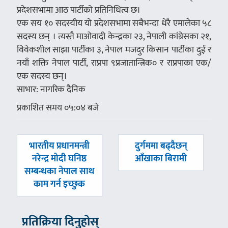
प्रदेशसभामा आठ पार्टीको प्रतिनिधित्व छ।
एक सय १० सदस्यीय यो प्रदेशसभामा सबैभन्दा धेरै एमालेका ५८
सदस्य छन् । त्यस्तै माओवादी केन्द्रका २३, नेपाली कांग्रेसका २१,
विवेकशील साझा पार्टीका ३, नेपाल मजदुर किसान पार्टीका दुई र
नयाँ शक्ति नेपाल पार्टी, राप्रपा ९प्रजातान्त्रिक० र राप्रपाका एक/
एक सदस्य छन्।
साभार: नागरिक दैनिक
प्रकाशित समय ०५:०४ बजे
पछिल्लाे
अघिल्लाे
भारतीय प्रधानमन्त्री
दुर्गममा बढ्दैछन्
-
-
नरेन्द्र मोदी घनिष्ठ
आँखाका बिरामी
सम्बन्धका नेपाल साथ
काम गर्न इच्छुक
प्रतिक्रिया दिनुहोस्