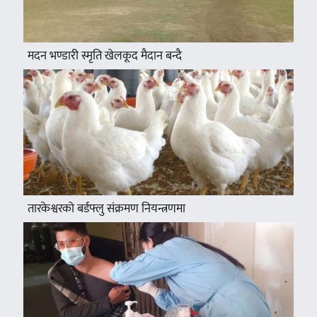
मदन भण्डारी स्मृति खेलकूद मैदान बन्दै
तारकेश्वरको बर्डफ्लु संक्रमण नियन्त्रणमा