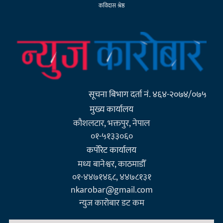
कविदास श्रेष्ठ
सूचना बिभाग दर्ता नं. ४६४-२०७४/०७५
मुख्य कार्यालय
कौशलटार, भक्तपुर, नेपाल
०१-५१३३०६०
कर्पाेरेट कार्यालय
मध्य बानेश्वर, काठमाडौँ
०१-४४७१४६८, ४४७८१३१
nkarobar@gmail.com
न्युज कारोबार डट कम