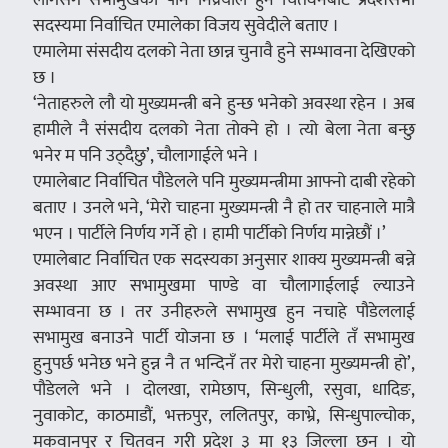
सदस्यमा निर्वाचित एमालेका विजय सुवेदीले बताए ।
एमालेमा संसदीय दलको नेता छान्न चुनावै हुने सम्भावना देखिएको
छ ।
‘नेताहरुले लौ यो मुख्यमन्त्री बने हुन्छ भनेको अवस्था रहेन । अब
हामीले नै संसदीय दलको नेता तोक्ने हो । त्यो बेला नेता बन्छु
भनेर म पनि उठ्दैछु’, चौलागाईले भने ।
एमालेबाट निर्वाचित पौडेलले पनि मुख्यमन्त्रीमा आफ्नो दाबी रहेको
बताए । उनले भने, ‘मेरो चाहना मुख्यमन्त्री नै हो तर चाहनाले मात्रै
भएन । पार्टीले निर्णय गर्ने हो । हामी पार्टीको निर्णय मान्नेछौं ।’
एमालेबाट निर्वाचित एक सदस्यका अनुसार शाक्य मुख्यमन्त्री बन्ने
अवस्था आए सभामुखमा पाण्डे वा चौलागाईलाई ल्याउने
सम्भावना छ । तर उनीहरुले सभामुख हुन नचाहे पौडेललाई
सभामुख बनाउने पार्टी योजना छ । ‘मलाई पार्टीले तँ सभामुख
हुनुपर्छ भनेछ भने हुन्न नै त भन्दिनँ तर मेरो चाहना मुख्यमन्त्री हो’,
पौडेलले भने । दोलखा, रामेछाप, सिन्धुली, रसुवा, धादिङ,
नुवाकोट, काठमाडौं, भक्तपुर, ललितपुर, काभ्रे, सिन्धुपाल्चोक,
मकवानपुर र चितवन गरी प्रदेश ३ मा १३ जिल्ला छन् । यो