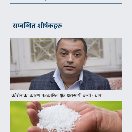
सम्बन्धित शीर्षकहरु
कोरोनाका कारण पत्रकारिता क्षेत्र धरासायी बन्यो : थापा