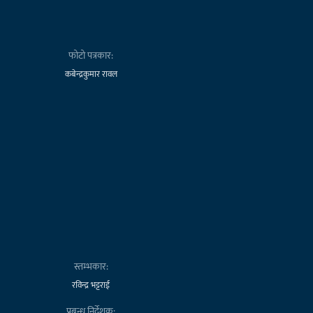
फोटो पत्रकार:
कबेन्द्रकुमार रावल
स्तम्भकार:
रविन्द्र भट्टराई
प्रबन्ध निर्देशक: