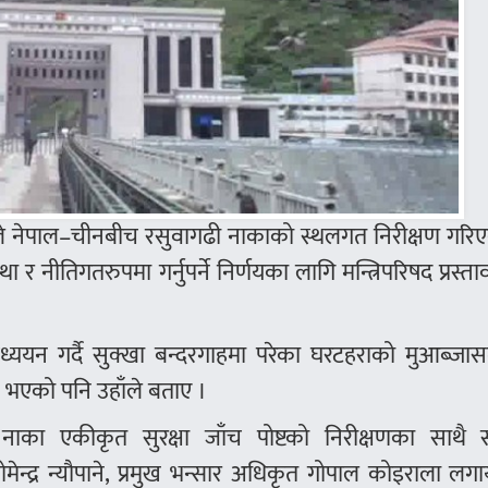
र्माले नेपाल–चीनबीच रसुवागढी नाकाको स्थलगत निरीक्षण गर
था र नीतिगतरुपमा गर्नुपर्ने निर्णयका लागि मन्त्रिपरिषद प्रस्त
अध्ययन गर्दै सुक्खा बन्दरगाहमा परेका घरटहराको मुआब्जासम
 भएको पनि उहाँले बताए ।
 नाका एकीकृत सुरक्षा जाँच पोष्टको निरीक्षणका साथै 
ोमेन्द्र न्यौपाने, प्रमुख भन्सार अधिकृत गोपाल कोइराला ल