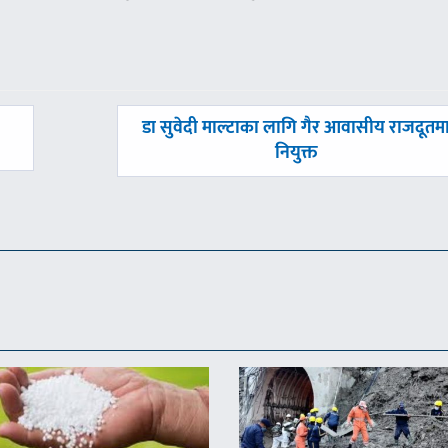
अघिल्लाे
डा सुवेदी माल्टाका लागि गैर आवासीय राजदूतम
-
नियुक्त