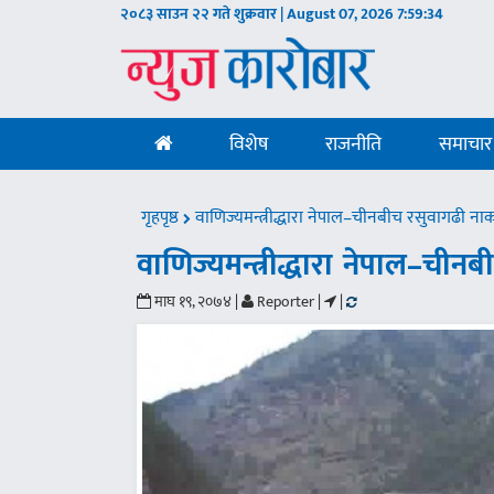
२०८३ साउन २२ गते शुक्रवार | August 07, 2026
7:59:35
विशेष
राजनीति
समाचार
गृहपृष्ठ
वाणिज्यमन्त्रीद्धारा नेपाल–चीनबीच रसुवागढी ना
वाणिज्यमन्त्रीद्धारा नेपाल–ची
माघ १९, २०७४ |
Reporter |
|