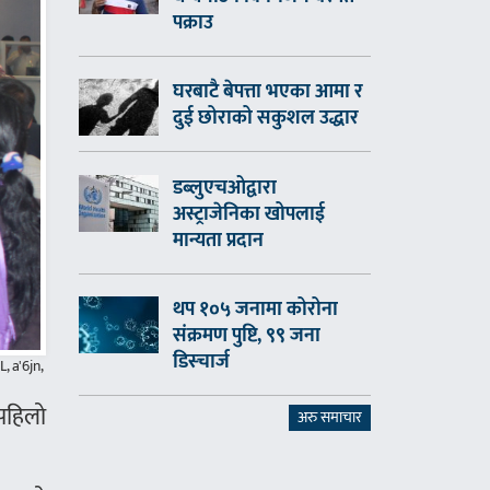
पक्राउ
घरबाटै बेपत्ता भएका आमा र
दुई छोराको सकुशल उद्धार
डब्लुएचओद्वारा
अस्ट्राजेनिका खोपलाई
मान्यता प्रदान
थप १०५ जनामा कोरोना
संक्रमण पुष्टि, ९९ जना
डिस्चार्ज
, a'6jn,
पहिलो
अरु समाचार