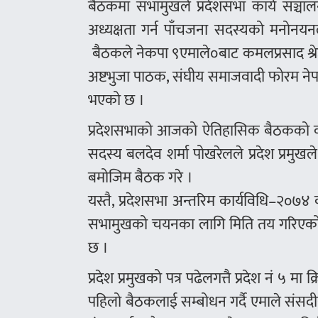
बैठकमा सभामुखले प्रदेशसभा कार्य सञ्च
अध्यक्षता गर्न पाँचजना सदस्यको मनोनयनला
बैठकले नेकपा ९एमाले०बाट कमलप्रसाद श्रेष्ठ
अष्टभुजा पाठक, संघीय समाजवादी फोरम नेपाल
भएको छ ।
प्रदेशसभाको आजको ऐतिहासिक बैठकको कार्य
सदस्य बलदेव शर्मा पोखरेलले प्रदेश प्रम
बमोजिम बैठक गरे ।
यस्तै, प्रदेशसभा अन्तरिम कार्यविधि–२०
सभामुखको चयनका लागि मिति तय गरिएको प्रस्
छ ।
प्रदेश प्रमुखको पत्र पढेलगत्तै प्रदेश नं
पहिलो बैठकलाई सम्बोधन गर्दै एमाले संसदी