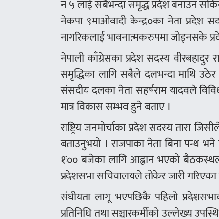
नं ५ लाई सबैभन्दा समृद्ध प्रदेश बनाउन सकि
नेकपा ९माओवादी केन्द्र०का नेता प्रदेश 
नागरिकलाई भावनात्मकरुपमा जोड्नसके प्रदे
नेपाली काँग्रेसका प्रदेश सदस्य वीरबहादुर
समृद्धिका लागि सबैले दलभन्दा माथि उठेर
संसदीय दलका नेता सहर्षराम यादवले विव
मात्र विकास सम्भव हुने बताए ।
राष्ट्रिय जनमोर्चाका प्रदेश सदस्य तारा 
बताउनुभयो । राजपाका नेता बिना पन्थ भन
१ः०० बजेका लागि आह्वान भएको बैठकस्थलमा
प्रदेशसभा सचिवालयले तोकेर जारी गरिएका प्
संघीयता लागू भएपछिकै पहिलो प्रदेशसभाको
प्रतिनिधि तथा सञ्चारकर्मीको उल्लेख्य उपस्