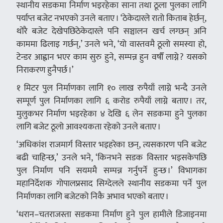
स्थानीय सडकमा निर्माण भइरहेका साना तथा ठूला पुलका लागि
पर्याप्त बजेट नभएको उनले बताए । ‘ठेकेदारले रातो किताब हेर्छन्,
थोरै बजेट देखेपछिठेकेदारले पनि सञ्चालन खर्च लग्छन् अनि
काममा ढिलाइ गर्छन्,’ उनले भने, ‘यो वास्तवमै ठूलो समस्या हो,
टेन्डर आह्वान भएर काम सुरु हुने, सम्पन्न हुन वर्षौं लाग्ने ? यसको
निराकरण हुनैपर्छ ।’
१ मिटर पुल निर्माणका लागि १० लाख रुपैयाँ लाग्ने भन्दै उनले
सम्पूर्ण पुल निर्माणका लागि ६ करोड रुपैयाँ लाग्ने बताए । तर,
मुलुकभर निर्माण भइरहेका ४ देखि ६ लेन सडकमा हुने पुलका
लागि बजेट ठूलो आवश्यकता रहेको उनले बताए ।
‘अधिकांश राजमार्ग विस्तार भइहरेका छन्, त्यसकारण पनि बजेट
बढी चाहिन्छ,’ उनले भने, ‘किनभने सडक विस्तार भइसकेपछि
पुल निर्माण पनि सयममै सम्पन्न गर्नुपर्ने हुन्छ ।’ विभागका
महानिर्देशक गोपालप्रसाद सिग्देलले स्थानीय सडकमा पर्ने पुल
निर्माणका लागि बजेटको निकै अभाव भएको बताए ।
‘धरान–चतराजस्ता सडकमा निर्माण हुने पुल हामीले डिजाइनमा