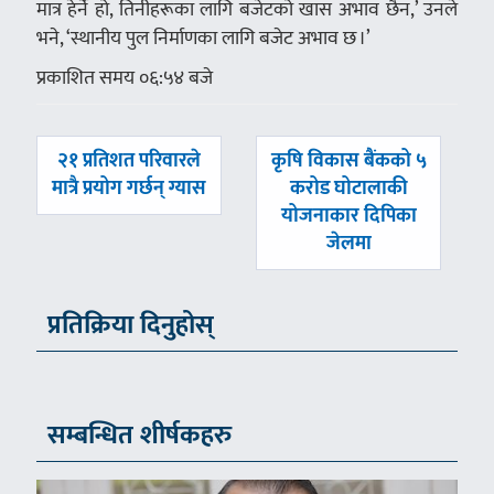
मात्र हेर्ने हो, तिनीहरूका लागि बजेटको खास अभाव छैन,’ उनले
भने, ‘स्थानीय पुल निर्माणका लागि बजेट अभाव छ ।’
प्रकाशित समय ०६:५४ बजे
पछिल्लाे
अघिल्लाे
२१ प्रतिशत परिवारले
कृषि विकास बैंकको ५
-
-
मात्रै प्रयोग गर्छन् ग्यास
करोड घोटालाकी
योजनाकार दिपिका
जेलमा
प्रतिक्रिया दिनुहोस्
सम्बन्धित शीर्षकहरु