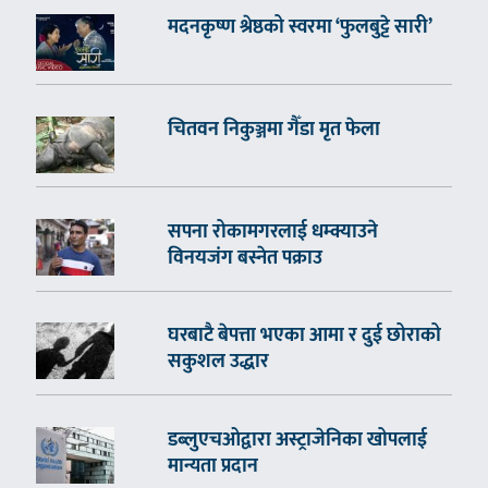
मदनकृष्ण श्रेष्ठको स्वरमा ‘फुलबुट्टे सारी’
चितवन निकुञ्जमा गैँडा मृत फेला
सपना रोकामगरलाई धम्क्याउने
विनयजंग बस्नेत पक्राउ
घरबाटै बेपत्ता भएका आमा र दुई छोराको
सकुशल उद्धार
डब्लुएचओद्वारा अस्ट्राजेनिका खोपलाई
मान्यता प्रदान