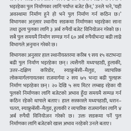
भइरहेका पुल निर्माणका लागि पर्याप्त बजेट छैन,’ उनले भने, ‘यही
अवस्थामा निर्माण हुने हो भने पुल निर्माण गर्न कठिन छ ।’
विभागका अनुसार स्थानीय सडकमा निर्माणका भइरहेका साना
तथा ठूला पुलका लागि ३ अर्ब रुपैयाँ बजेट विनियोजन गरेको छ ।
सबै पुल समयमै निर्माण सम्पन्न गर्न ६० अर्ब रुपैयाँभन्दा बढी लाग्ने
विभागले अनुमान गरेको छ ।
विभागका अनुसार हाल स्थानीयस्तरमा करिब ९ सय १५ वटाभन्दा
बढी पुल निर्माण भइरहेका छन् । त्यसैगरी मध्यपहाडी, हुलाकी,
उत्तर–दक्षिण करिडोर, स्याफ्रुबेंसी–मैलुङ, व्यापारिक
लोकमार्गलगायतका राजमार्गमा २ सय ७५ भन्दा बढी पुलहरू
निर्माण भइरहेका छन् । २० देखि ५ सय मिटर लम्बाइ रहेका यी
पुलको निर्माणका लागि बजेटको अभाव हुँदा समयमै सम्पन्न गर्न
कठिन रहेको थापाले बताए । हाल सरकारले मध्यपहाडी, धरान–
चतरा, स्याफ्रुबेंसी–मैलुङ, हुलाकी र व्यपारिक राजमार्गका लागि ४
अर्ब रुपैयाँ विनियोजन गरेको छ । उक्त सडकमा पर्ने पुल
निर्माणका लागि बजेटको खास अभाव नरहेको उनले बताए ।