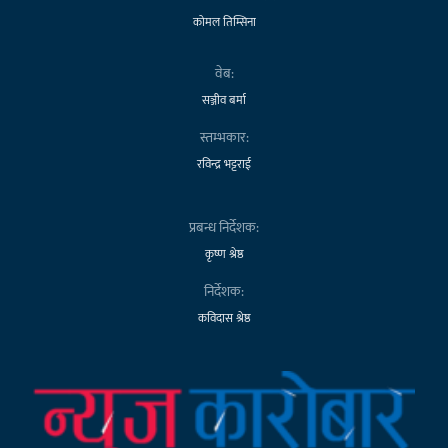
कोमल तिम्सिना
वेब:
सञ्जीव बर्मा
स्तम्भकार:
रविन्द्र भट्टराई
प्रबन्ध निर्देशक:
कृष्ण श्रेष्ठ
निर्देशक:
कविदास श्रेष्ठ