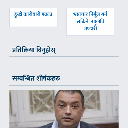
पछिल्लाे
अघिल्लाे
हुन्डी कारोवारी पक्राउ
भ्रष्टाचार निर्मूल गर्न
-
-
सकिने–राष्ट्रपति
भण्डारी
प्रतिक्रिया दिनुहोस्
सम्बन्धित शीर्षकहरु