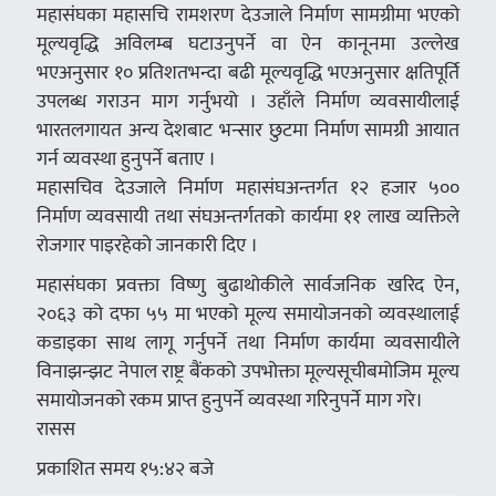
महासंघका महासचि रामशरण देउजाले निर्माण सामग्रीमा भएको
मूल्यवृद्धि अविलम्ब घटाउनुपर्ने वा ऐन कानूनमा उल्लेख
भएअनुसार १० प्रतिशतभन्दा बढी मूल्यवृद्धि भएअनुसार क्षतिपूर्ति
उपलब्ध गराउन माग गर्नुभयो । उहाँले निर्माण व्यवसायीलाई
भारतलगायत अन्य देशबाट भन्सार छुटमा निर्माण सामग्री आयात
गर्न व्यवस्था हुनुपर्ने बताए ।
महासचिव देउजाले निर्माण महासंघअन्तर्गत १२ हजार ५००
निर्माण व्यवसायी तथा संघअन्तर्गतको कार्यमा ११ लाख व्यक्तिले
रोजगार पाइरहेको जानकारी दिए ।
महासंघका प्रवक्ता विष्णु बुढाथोकीले सार्वजनिक खरिद ऐन,
२०६३ को दफा ५५ मा भएको मूल्य समायोजनको व्यवस्थालाई
कडाइका साथ लागू गर्नुपर्ने तथा निर्माण कार्यमा व्यवसायीले
विनाझन्झट नेपाल राष्ट्र बैंकको उपभोक्ता मूल्यसूचीबमोजिम मूल्य
समायोजनको रकम प्राप्त हुनुपर्ने व्यवस्था गरिनुपर्ने माग गरे।
रासस
प्रकाशित समय १५:४२ बजे