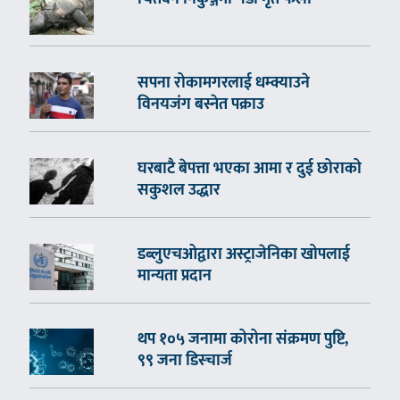
सपना रोकामगरलाई धम्क्याउने
विनयजंग बस्नेत पक्राउ
घरबाटै बेपत्ता भएका आमा र दुई छोराको
सकुशल उद्धार
डब्लुएचओद्वारा अस्ट्राजेनिका खोपलाई
मान्यता प्रदान
थप १०५ जनामा कोरोना संक्रमण पुष्टि,
९९ जना डिस्चार्ज