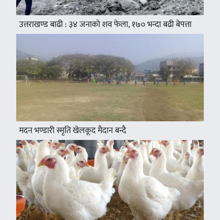
उत्तराखण्ड बाढी : ३४ जनाको शव फेला, १७० भन्दा बढी बेपत्ता
मदन भण्डारी स्मृति खेलकूद मैदान बन्दै