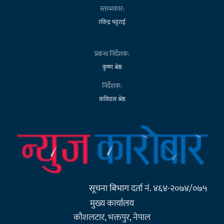
स्तम्भकार:
रविन्द्र भट्टराई
प्रबन्ध निर्देशक:
कृष्ण श्रेष्ठ
निर्देशक:
कविदास श्रेष्ठ
सूचना बिभाग दर्ता नं. ४६४-२०७४/०७५
मुख्य कार्यालय
कौशलटार, भक्तपुर, नेपाल