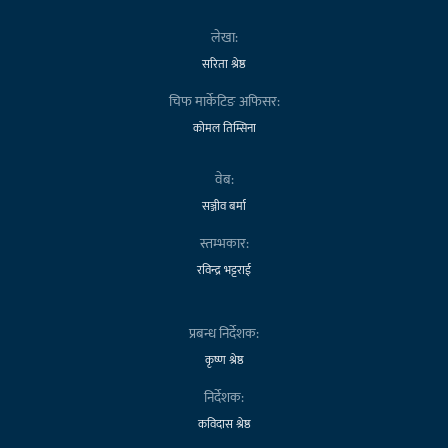
लेखा:
सरिता श्रेष्ठ
चिफ मार्केटिङ अफिसर:
कोमल तिम्सिना
वेब:
सञ्जीव बर्मा
स्तम्भकार:
रविन्द्र भट्टराई
प्रबन्ध निर्देशक:
कृष्ण श्रेष्ठ
निर्देशक:
कविदास श्रेष्ठ