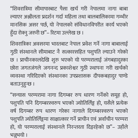
“शिवरात्रिमा सीमापारबाट पैसा खर्च गरी नेपालमा नागा बाबा
ल्याएर अश्लीलता प्रदर्शन गर्दा महिला तथा बालबालिकामा गम्भीर
मानसिक असर पर्छ, यो नेपालको संविधानविपरीत कार्य भएको
हुँदा रोक्नु जरुरी छ”– रिटमा उल्लेख छ ।
शिवरात्रिका अवसरमा भारतबाट नेपाल प्रवेश गर्ने नागा बाबालाई
गुठी संस्थानले सीमाबाट नै सत्कारसहित पशुपति ल्याउने गरेको
छ । प्राचीनकालदेखि शुरु भएको यो परम्परालाई जंगबहादुरका
छोरा जगतजंगले जगनन्द प्रकाशेश्वर गुठी स्थापना गरी खर्चको
व्यवस्था गरिदिएको संस्थानका उपप्रशासक दीपकबहादुर पाण्डे
बताउनुहुन्छ ।
“सन्यास परम्परामा नागा दिगम्बर रुप धारण गर्नेको समूह हो,
पशुपति पनि दिगम्बरस्वरुप भएको ज्योतिर्लिङ्ग हो, यसैले प्रत्येक
वर्ष दिगम्बर रुप धारण गरेका नागाले दिगम्बरस्वरुप भएको
पशुपति ज्योतिर्लिङ्गमा साक्षात्कार गर्ने प्राचीन एवं अर्वाचीन परम्परा
हो, यो परम्परालाई संस्थानले निरन्तरता दिइरहेको छ”– उहाँले
भन्नुभयो ।