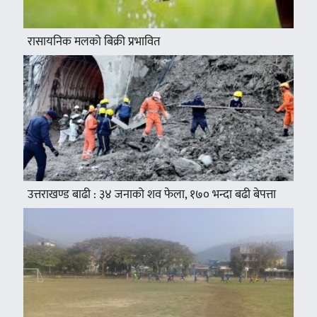
रासायनिक मलको बिक्री प्रभावित
उत्तराखण्ड बाढी : ३४ जनाको शव फेला, १७० भन्दा बढी बेपत्ता