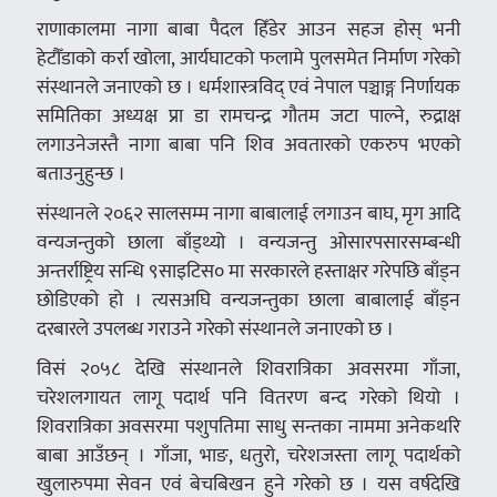
राणाकालमा नागा बाबा पैदल हिँडेर आउन सहज होस् भनी
हेटौँडाको कर्रा खोला, आर्यघाटको फलामे पुलसमेत निर्माण गरेको
संस्थानले जनाएको छ । धर्मशास्त्रविद् एवं नेपाल पञ्चाङ्ग निर्णायक
समितिका अध्यक्ष प्रा डा रामचन्द्र गौतम जटा पाल्ने, रुद्राक्ष
लगाउनेजस्तै नागा बाबा पनि शिव अवतारको एकरुप भएको
बताउनुहुन्छ ।
संस्थानले २०६२ सालसम्म नागा बाबालाई लगाउन बाघ, मृग आदि
वन्यजन्तुको छाला बाँड्थ्यो । वन्यजन्तु ओसारपसारसम्बन्धी
अन्तर्राष्ट्रिय सन्धि ९साइटिस० मा सरकारले हस्ताक्षर गरेपछि बाँड्न
छोडिएको हो । त्यसअघि वन्यजन्तुका छाला बाबालाई बाँड्न
दरबारले उपलब्ध गराउने गरेको संस्थानले जनाएको छ ।
विसं २०५८ देखि संस्थानले शिवरात्रिका अवसरमा गाँजा,
चरेशलगायत लागू पदार्थ पनि वितरण बन्द गरेको थियो ।
शिवरात्रिका अवसरमा पशुपतिमा साधु सन्तका नाममा अनेकथरि
बाबा आउँछन् । गाँजा, भाङ, धतुरो, चरेशजस्ता लागू पदार्थको
खुलारुपमा सेवन एवं बेचबिखन हुने गरेको छ । यस वर्षदेखि