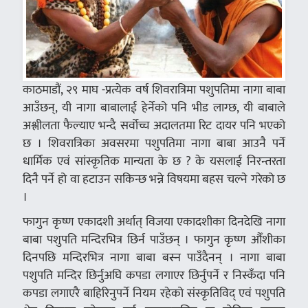
काठमाडौं, २९ माघ -प्रत्येक वर्ष शिवरात्रिमा पशुपतिमा नागा बाबा
आउँछन्, यी नागा बाबालाई हेर्नेको पनि भीड लाग्छ, यी बाबाले
अश्लीलता फैल्याए भन्दै सर्वोच्च अदालतमा रिट दायर पनि भएको
छ । शिवरात्रिका अवसरमा पशुपतिमा नागा बाबा आउनै पर्ने
धार्मिक एवं सांस्कृतिक मान्यता के छ ? के यसलाई निरन्तरता
दिनै पर्ने हो वा हटाउन सकिन्छ भन्ने विषयमा बहस चल्ने गरेको छ
।
फागुन कृष्ण एकादशी अर्थात् विजया एकादशीका दिनदेखि नागा
बाबा पशुपति मन्दिरभित्र छिर्न पाउँछन् । फागुन कृष्ण औँशीका
दिनपछि मन्दिरभित्र नागा बाबा बस्न पाउँदैनन् । नागा बाबा
पशुपति मन्दिर छिर्नुअघि कपडा लगाएर छिर्नुपर्ने र निस्कँदा पनि
कपडा लगाएरै बाहिरिनुपर्ने नियम रहेको संस्कृतिविद् एवं पशुपति