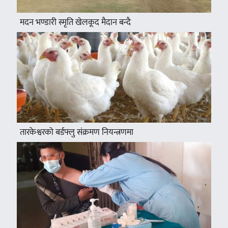
मदन भण्डारी स्मृति खेलकूद मैदान बन्दै
तारकेश्वरको बर्डफ्लु संक्रमण नियन्त्रणमा