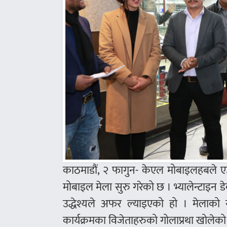
काठमाडौं, २ फागुन- केएल मोबाइलहबले एउ
मोबाइल मेला सुरु गरेको छ । भ्यालेन्टाइ
उद्धेश्यले अफर ल्याइएको हो । मेलाको 
कार्यक्रमका विजेताहरुको गोलाप्रथा खोलेको