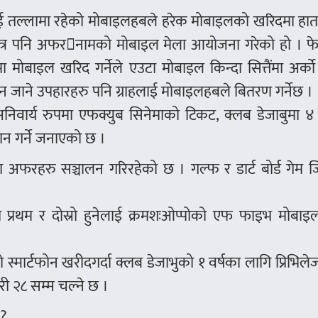
ु“ई तल्लामा रहेको मोबाइलहबले हरेक मोबाइलको खरिदमा हा
र पनि अफरनामको मोबाइल मेला आयोजना गरेको हो । फेब्
 मोबाइल खरिद गर्नेले एउटा मोबाइल किन्दा सित्तैंमा अर्क
 जाने उपहारहरु पनि ग्राहलाई मोबाइलहबले बितरण गर्नेछ ।
निवार्य रुपमा एफक्युब सिनेमाको टिकट, क्लब डेजाबुमा ४
ान गर्ने जनाएको छ ।
फरहरु सञ्चालन गरिरहेको छ । गल्फ र डार्ट बोर्ड गेम जित
ा प्रथम र दोस्रो हुनेलाई क्रमशःओप्पोको एफ फाइभ मोबाइ
्मार्टफोन खरीदगर्दा क्लब डेजाभुको १ वर्षका लागि प्रिभिलेज
री २८ सम्म चल्ने छ ।
 ?