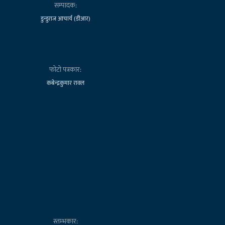
सम्पादक:
डुन्डुराज आचार्य (डीआर)
फोटो पत्रकार:
कबेन्द्रकुमार रावल
स्तम्भकार: