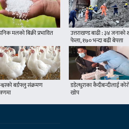
यनिक मलको बिक्री प्रभावित
उत्तराखण्ड बाढी : ३४ जनाको
फेला, १७० भन्दा बढी बेपत्ता
श्वरको बर्डफ्लु संक्रमण
डडेल्धुराका कैदीबन्दीलाई कोर
त्रणमा
खोप