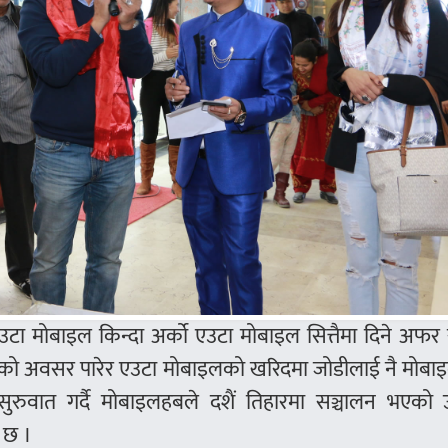
टा मोबाइल किन्दा अर्को एउटा मोबाइल सित्तैमा दिने अफर
न डेको अवसर पारेर एउटा मोबाइलको खरिदमा जोडीलाई नै मोबा
सुरुवात गर्दै मोबाइलहबले दशैं तिहारमा सञ्चालन भएको 
 छ ।