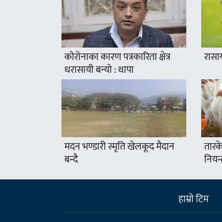
कोरोनाका कारण पत्रकारिता क्षेत्र
रासा
धरासायी बन्यो : थापा
मदन भण्डारी स्मृति खेलकूद मैदान
तारके
बन्दै
नियन्
हाम्राे टिम