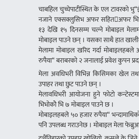
चाबहिल चुच्चेपाटीस्थित के एल टावरको भ
नजाने एक्सक्लुसिभ अफर सहितअफर भित्
१३ देखि १५ दिनसम्म चल्ने मोबाइल मेलामा
मोबाइल पाउने छन् । यसका साथै हात खालीन
मेलामा मोबाइल खरिद गर्दा मोबाइलहबले अ
रुपैया“ बराबरको २ जनालाई प्रवेश कुपन प्रद
मेला अवधिभरी विभिन्न किसिमका खेल तथा अ
उपाहर तथा छुट पाउने छन् ।
मेलावधिभरी आयोजना हुने फोटो कन्टेस्टम
भिभोकोे भि ७ मोबाइल पाउने छ ।
मोबाइलहबले ५० हजार रुपैया“ भन्दामाथिको स
पनि उपलब्ध गराउनेछ । मोबाइल मेला फेब्रुअ
दशैंतिहारको उपहार खोलियो, कसले के जिते