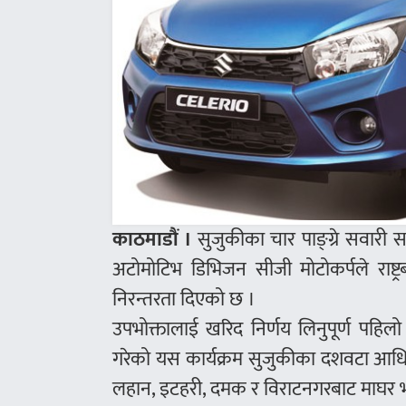
काठमाडौं ।
सुजुकीका चार पाङ्ग्रे सवारी
अटोमोटिभ डिभिजन सीजी मोटोकर्पले राष्ट्रब
निरन्तरता दिएको छ ।
उपभोक्तालाई खरिद निर्णय लिनुपूर्ण पहिल
गरेको यस कार्यक्रम सुजुकीका दशवटा आधिका
लहान, इटहरी, दमक र विराटनगरबाट माघर भ