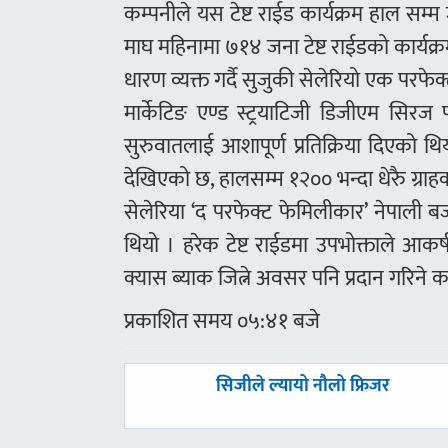
कम्पनीले यस टेष्ट राईड कार्यक्रम हाल स
माघ महिनामा ७१४ जना टेष्ट राईडको कार्य
धारण व्यक्त गर्दै सुजुकी सेलेरियो एक परफे
मार्केटिङ एण्ड स्ट्रयाटिजी डिजीएम सिरज
सुरुवातलाई आशापूर्ण प्रतिक्रिया दिएको थ
देखिएको छ, हालसम्म १२०० भन्दा धेरुै ग्राह
सेलेरिया ‘द परफेक्ट फेमिलीकार’ नेपाली 
थियो । हरेक टेष्ट राईडमा उपभोक्ताले आक
क्यास ब्याक जित्ने अवसर पनि प्रदान गरिने
प्रकाशित समय ०५:४१ बजे
पछिल्लाे
सिजीले ल्यायो नौलो फ्रिजर
-