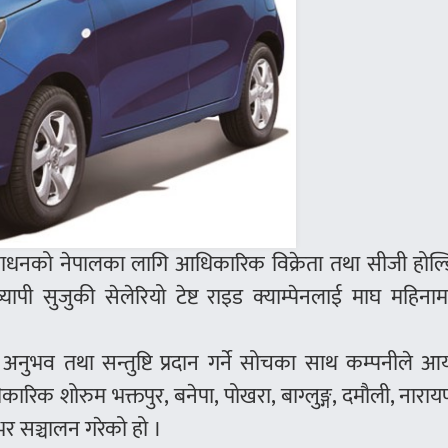
 साधनको नेपालका लागि आधिकारिक विक्रेता तथा सीजी होल्
्यापी सुजुकी सेलेरियो टेष्ट राइड क्याम्पेनलाई माघ महिना
ो अनुभव तथा सन्तुष्टि प्रदान गर्ने सोचका साथ कम्पनीले 
रिक शोरुम भक्तपुर, बनेपा, पोखरा, बाग्लुङ्ग, दमौली, नारा
र सञ्चालन गरेको हो ।