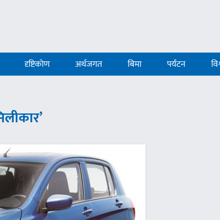
दृष्टिकोण
अर्थजगत
बिमा
पर्यटन
विश
मिलीकार’