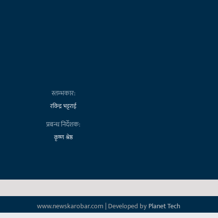
स्तम्भकार:
रविन्द्र भट्टराई
प्रबन्ध निर्देशक:
कृष्ण श्रेष्ठ
www.newskarobar.com | Developed by
Planet Tech