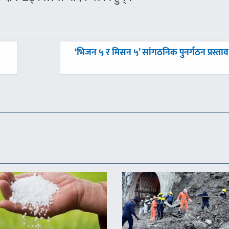
अघिल्लाे
‘भिजन ५ र मिसन ५’ सांगठनिक पुनर्गठन प्रस्ताव
-