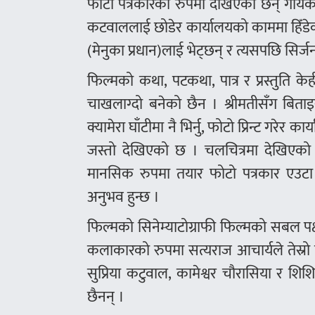
फोटो पत्रकारको रुपमा देखिएका छन् गायकसम
कटवाललाई छोडेर कार्यालयको काममा हिँडेक
(मेनुका प्रधान)लाई भेट्छन् र त्यसपछि सिर्ज
फिल्मको कथा, पटकथा, पात्र र प्रस्तुति 
चाखलाग्दो बनेको छैन । श्रीमतीसँग बिताइ
क्यामेरा घाँटीमा नै भिर्नु, फोटो प्रिन्ट गर
जस्तो देखिएको छ । चलचित्रमा देखिएको
मानसिक रुपमा तयार फोटो पत्रकार एउटा
अनुभव हुन्छ ।
फिल्मको सिनेम्याटोग्राफी फिल्मको सबल पक
कलाकारको रुपमा सत्यराज आचार्यले तेस्रो फ
सुप्रिया कटुवाल, कामेश्वर चौरासिया र शि
छैनन् ।