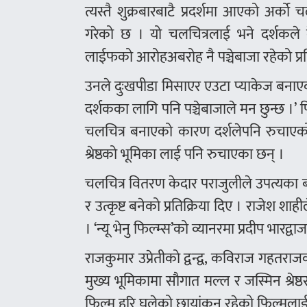
त्यस्तै शुक्रबारबाटै प्रदर्शमा आएको अर्
गरेको छ । यो चलचित्रलाई भने दर्शकले 
लाईफको आरोहअबरोह नै पञ्चेबाजा रहेको प्रत
उनले दुःखपीडा मिसाएर एउटा प्याकेज बनाएको 
दर्शकका लागि पनि पञ्चेबाजाले मन छुन्छ ।’ 
चलचित्र बनाएको कारण दर्शलेपनि रुचाएको 
श्रेष्ठको भूमिका लाई पनि रुचाएका छन् ।
चलचित्र वितरण केदार पराजुलीले उपत्यका बाह
र उत्कृष्ट बनेको प्रतिक्रिया दिए । राजेश शा
। ‘न्यू भेनु फिल्म्स’को व्यानरमा प्रदीप भा
राजकुमार उप्रेतीको द्वन्द्व, कविराज गहतरा
मुख्य भूमिकामा सौगात मल्ल र जस्मिन श्रेष्
फिल्म हरि घलेको छायांकन रहेको फिल्मलाई द