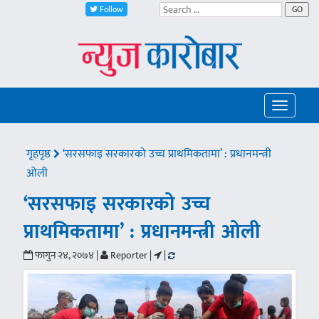
Follow
GO
Toggle
navigatio
गृहपृष्ठ
‘सरसफाइ सरकारको उच्च प्राथमिकतामा’ : प्रधानमन्त्री
ओली
‘सरसफाइ सरकारको उच्च
प्राथमिकतामा’ : प्रधानमन्त्री ओली
फागुन २४, २०७४ |
Reporter |
|