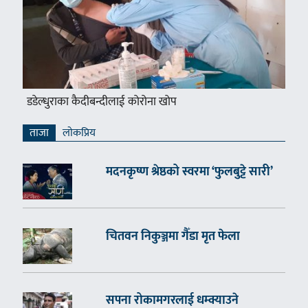
डडेल्धुराका कैदीबन्दीलाई कोरोना खोप
ताजा
लाेकप्रिय
मदनकृष्ण श्रेष्ठको स्वरमा ‘फुलबुट्टे सारी’
चितवन निकुञ्जमा गैँडा मृत फेला
सपना रोकामगरलाई धम्क्याउने