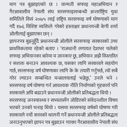
माग पत्र बुझाइएको छ । वाग्मती सफाइ महाअभियान र
गैरआवासीय नेपाली संघ सरसफाइसम्बन्धी अन्तर्राष्ट्रिय युवा
समितिले विसं २०७५ लाई राष्ट्रिय सरसफाइ वर्ष घोषणाको माग
गर्दै १७६ विशिष्ट व्यक्तिले गरेको हस्ताक्षर प्रधानमन्त्री केपी शर्मा
ओलीलाई बुझाएका छन् ।
ज्ञापनपत्र बुझ्नुहुँदै प्रधानमन्त्री ओलीले सरसफाइ सरकारको उच्च
प्राथमिकतामा रहेको बताए । ‘राजधानी लगायत देशभर चलेको
सफाइ अभियानका बारेमा म जानकार छु, अभियान अझै विस्तारित
र सशक्त बनाउन आवश्यक छ, यसका लागि सरकारले सहयोग
गर्छ, सरसफाइ वर्ष घोषणाका लागि के के तयारी गर्नुपर्छ, त्यो सबै
गरेर ल्याउन सम्बन्धित मन्त्रालयलाई भन्नेछु,’ उनले भने ।
सरसफाइ वर्ष घोषणा गर्न आवश्यक नीति निर्माणको गृहकार्य पनि
सरकारले अघि बढाउने प्रधानमन्त्री ओलीको प्रतिबद्धता थियो ।
सरसफाइ जनस्वास्थ्य र सभ्यतासँग जोडिएको संवेदनशील विषय
भएको उनको भनाइ थियो । यसमा सरसफाइ वर्षको घोषणा गरी
सरकारले नयाँ कामको थालनी गर्ने प्रधानमन्त्री ओलीले प्रतिबद्धता
जनाउनुभएको ज्ञापन पत्र बुझाउन गएका गैरआवासीय नेपाली संघ