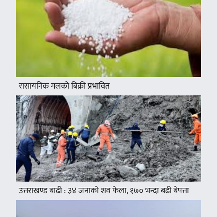
रासायनिक मलको बिक्री प्रभावित
उत्तराखण्ड बाढी : ३४ जनाको शव फेला, १७० भन्दा बढी बेपत्ता