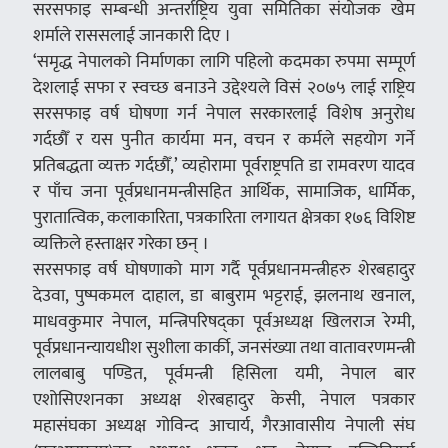
सरसफाइ सम्बन्धी अन्तर्राष्ट्रिय युवा समितिका संयोजक खेम
शर्माले राससलाई जानकारी दिए ।
‘समृद्ध नेपालको निर्माणका लागि पहिलो कदमका रुपमा सम्पूर्ण
देशलाई सफा र स्वच्छ बनाउने उद्देश्यले विसं २०७५ लाई राष्ट्रिय
सरसफाइ वर्ष घोषणा गर्न नेपाल सरकारलाई विशेष अनुरोध
गर्दछौँ र यस पुनीत कार्यमा मन, वचन र कर्मले सहयोग गर्ने
प्रतिबद्धता व्यक्त गर्दछौँ,’ व्यहोरामा पूर्वराष्ट्रपति डा रामवरण यादव
र पाँच जना पूर्वप्रधानमन्त्रीसहित आर्थिक, सामाजिक, धार्मिक,
पुरातात्विक, कलाकारिता, पत्रकारिता लगायत क्षेत्रका १७६ विशिष्ट
व्यक्तिले हस्ताक्षर गरेका छन् ।
सरसफाइ वर्ष घोषणाको माग गर्दै पूर्वप्रधानमन्त्रीहरु शेरबहादुर
देउवा, पुष्पकमल दाहाल, डा बाबुराम भट्टराई, झलनाथ खनाल,
माधवकुमार नेपाल, मन्त्रिपरिषद्का पूर्वअध्यक्ष खिलराज रेग्मी,
पूर्वप्रधानन्यायधीश सुशीला कार्की, जनसंख्या तथा वातावरणमन्त्री
लालबाबु पण्डित, पूर्वमन्त्री हिसिला यमी, नेपाल बार
एशोसिएशनका अध्यक्ष शेरबहादुर केसी, नेपाल पत्रकार
महासंघका अध्यक्ष गोविन्द आचार्य, गैरआवासीय नेपाली संघ