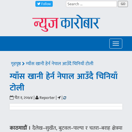
Follow
GO
Toggle
navigatio
गृहपृष्ठ
ग्याँस खानी हेर्न नेपाल आउँदै चिनियाँ टोली
ग्याँस खानी हेर्न नेपाल आउँदै चिनियाँ
टोली
चैत १, २०७४ |
Reporter |
|
काठमाडौं ।
दैलेख–सुर्खेत, बुटवल–पाल्पा र चतरा–बराह क्षेत्रमा