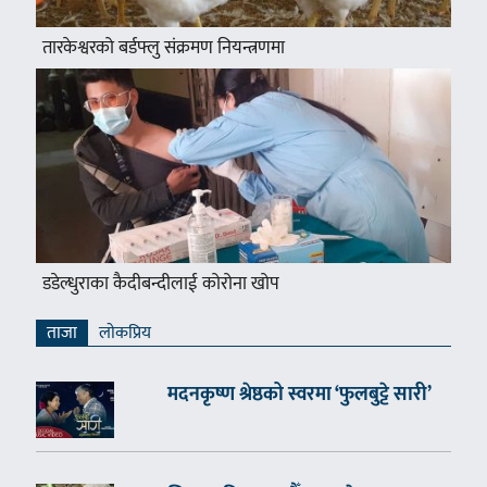
तारकेश्वरको बर्डफ्लु संक्रमण नियन्त्रणमा
डडेल्धुराका कैदीबन्दीलाई कोरोना खोप
ताजा
लाेकप्रिय
मदनकृष्ण श्रेष्ठको स्वरमा ‘फुलबुट्टे सारी’