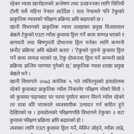
रहेका ग्यास खानीहरुको अन्वेषण तथा उत्खननका लागि चिनियाँ
टोली यसै महिना नेपाल आउँदैछ । यता नेपालले पनि टेकुको
प्राकृतिक ग्यासको परिक्षण प्रक्रिया अघि बढाएको छ ।
खानी विभागको प्राकृतिक ग्यास शाखाका प्रमुख विजयलाल
श्रेष्ठले टेकुको एउटा ग्याँस कुवामा ड्रिल गर्ने काम सम्पन्न भएको र
बागमती तथा बिष्णुमती दोभानमा ड्रिल गर्नका लागि कम्पनी
छनौट प्रक्रिया अघि बढेको बताए । ‘टेकुको पुरानो कुवामा ड्रिल
गर्ने काम सम्पन्न भएको छ, टेकु दोभानमा ड्रिल गर्ने कम्पनी छान्ने
प्रक्रिया अन्तिम चरणमा पुगेको छ,’ प्राकृतिक ग्यास शाखा प्रमुख
श्रेष्ठले भने ।
खानी विभागले २०७३ कात्तिक ५ गते ललितपुरको इमाडोलमा
रहेको कुवाबाट प्राकृतिक ग्याँस निकालेर परिक्षण गरेको थियो ।
सो कुवामा पाइपबाट घर घरमा पुर्याएर बाल्न मिल्ने ग्याँस रहेको
तर मात्रा थोरै भएकाले व्यवसायीक उत्पादन गर्न कठिन हुने
देखिएको छ । इमाडोलको परिक्षणपछि विभागले टेकुका २ वटा
कुवामा परिक्षण प्रक्रिया अघि बढाएको हो ।
त्यसका लागि एउटा कुवामा ड्रिल गर्ने, मेसिन जोड्ने, ग्याँस तान्ने,