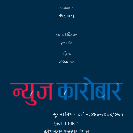
स्तम्भकार:
रविन्द्र भट्टराई
प्रबन्ध निर्देशक:
कृष्ण श्रेष्ठ
निर्देशक:
कविदास श्रेष्ठ
सूचना बिभाग दर्ता नं. ४६४-२०७४/०७५
मुख्य कार्यालय
कौशलटार, भक्तपुर, नेपाल