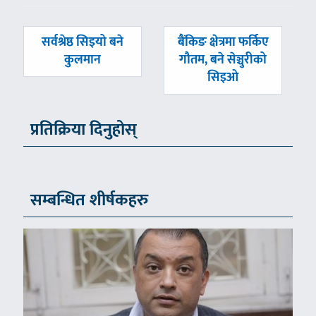
पछिल्लाे
अघिल्लाे
सर्वश्रेष्ठ सिइयो बने
बैंकिङ क्षेत्रमा फर्किए
-
-
कुलमान
गौतम, बने सेञ्चुरीको
सिइओ
प्रतिक्रिया दिनुहोस्
सम्बन्धित शीर्षकहरु