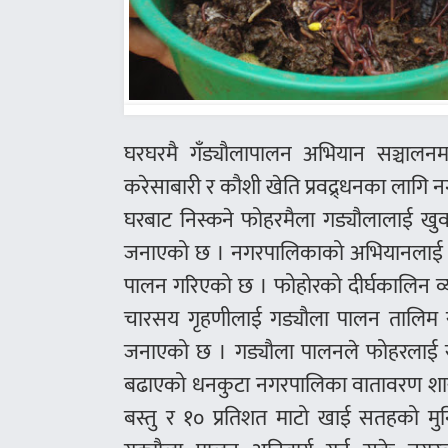
घरघरमै गँड्यौलापालन अभियान सञ्चालन
करेसाबारी र कौशी खेति प्रवद्र्धनका लागि 
घरबाट निस्कने फोहरमैला गड्यौलालाई खु
जनाएको छ । नगरपालिकाको अभियानलाई स्थ
पालन गरिएको छ । फोहोरको दीर्घकालिन व्य
चारसय गृहणीलाई गड्यौला पालन तालिम र
जनाएको छ । गड्यौला पालनले फोहरलाई स्र
बढाएको धनकुटा नगरपालिका वातावरण शाखा प्
बस्तु र १० प्रतिशत माटो खाई सतहको मुन