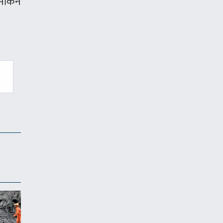
सकिने