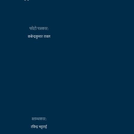
फोटो पत्रकार:
कबेन्द्रकुमार रावल
स्तम्भकार:
रविन्द्र भट्टराई