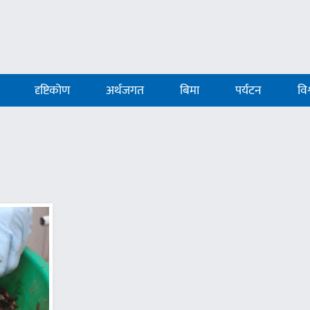
दृष्टिकोण
अर्थजगत
बिमा
पर्यटन
विश