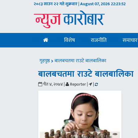
२०८३ साउन २२ गते शुक्रवार | August 07, 2026
22:23:53
विशेष
राजनीति
समाचार
गृहपृष्ठ
बालबचतमा राउटे बालबालिका
बालबचतमा राउटे बालबालिका
चैत ४, २०७४ |
Reporter |
|