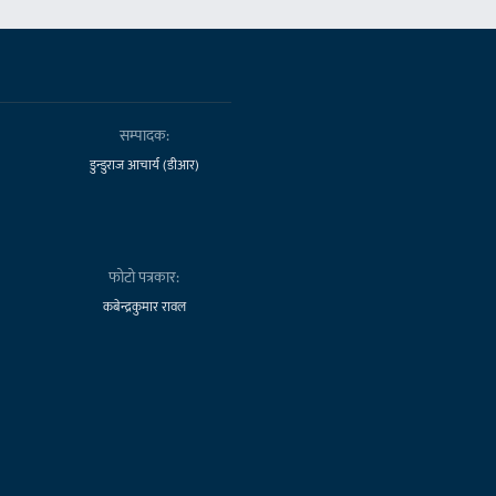
सम्पादक:
डुन्डुराज आचार्य (डीआर)
फोटो पत्रकार:
कबेन्द्रकुमार रावल