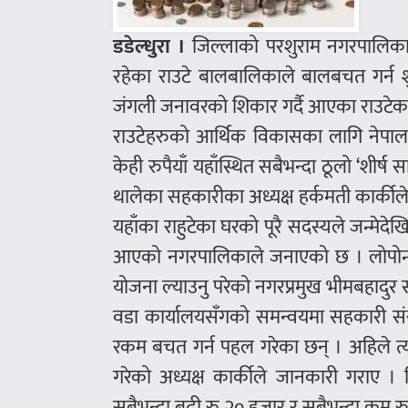
डडेल्धुरा ।
जिल्लाको परशुराम नगरपालिक
रहेका राउटे बालबालिकाले बालबचत गर्न श
जंगली जनावरको शिकार गर्दै आएका राउटे
राउटेहरुको आर्थिक विकासका लागि नेपाल सरक
केही रुपैयाँ यहाँस्थित सबैभन्दा ठूलो ‘शीर्
थालेका सहकारीका अध्यक्ष हर्कमती कार्कील
यहाँका राहुटेका घरको पूरै सदस्यले जन्मेदेखि
आएको नगरपालिकाले जनाएको छ । लोपोन्मु
योजना ल्याउनु परेको नगरप्रमुख भीमबहादुर
वडा कार्यालयसँगको समन्वयमा सहकारी संस्
रकम बचत गर्न पहल गरेका छन् । अहिले त
गरेको अध्यक्ष कार्कीले जानकारी गराए 
सबैभन्दा बढी रु २० हजार र सबैभन्दा कम 