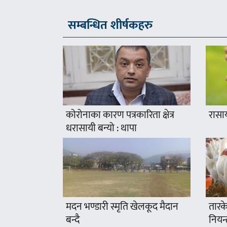
सम्बन्धित शीर्षकहरु
कोरोनाका कारण पत्रकारिता क्षेत्र
रासा
धरासायी बन्यो : थापा
मदन भण्डारी स्मृति खेलकूद मैदान
तारके
बन्दै
नियन्