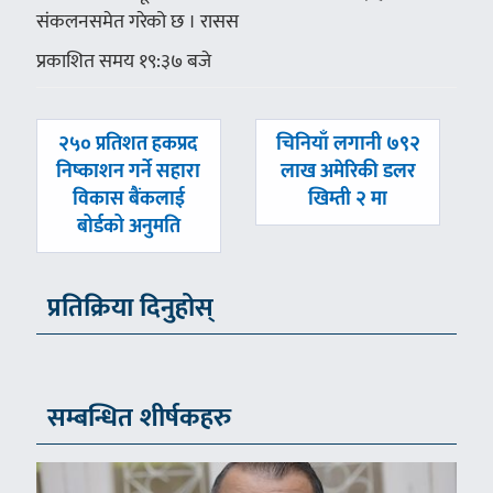
संकलनसमेत गरेको छ । रासस
प्रकाशित समय १९:३७ बजे
पछिल्लाे
अघिल्लाे
२५० प्रतिशत हकप्रद
चिनियाँ लगानी ७९२
-
-
निष्काशन गर्ने सहारा
लाख अमेरिकी डलर
विकास बैंकलाई
खिम्ती २ मा
बोर्डको अनुमति
प्रतिक्रिया दिनुहोस्
सम्बन्धित शीर्षकहरु