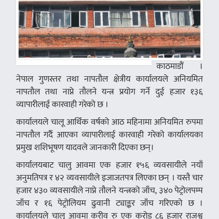
काठमाडौं ।
नेपाल गुणस्तर तथा नापतौल क्षेत्रीय कार्यालयले अनियमित
नापतौल तथा नाप्ने तौलने यन्त्र प्रयोग गर्ने दुई हजार १३६
व्यापारीलाई कारवाही गरेको छ ।
कार्यालयले चालू आर्थिक वर्षको आठ महिनामा अनियमित रुपमा
नापतौल गर्दै आएका व्यापारीलाई कारवाही गरेको कार्यालयका
प्रमुख शशिभूषण यादवले जानकारी दिएका छन्।
कार्यालयबाट चालु आवमा एक हजार १५६ व्यवसायीले नयाँ
अनुमतिपत्र र ४२ व्यवसायीले इजाजतपत्र लिएका छन् । यस्तै चार
हजार ४३० व्यवसायीले नाप्ने तौलने यन्त्रको जाँच, ३४० पेट्रोलपम्प
जाँच र १६ पेट्रोलियम ढुवानी ट्याङ्कर जाँच गरिएको छ ।
कार्यालयले चालू आवमा करीव रु एक करोड ८६ हजार राजश्व