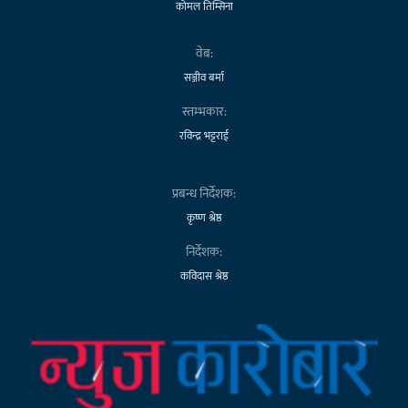
कोमल तिम्सिना
वेब:
सञ्जीव बर्मा
स्तम्भकार:
रविन्द्र भट्टराई
प्रबन्ध निर्देशक:
कृष्ण श्रेष्ठ
निर्देशक:
कविदास श्रेष्ठ