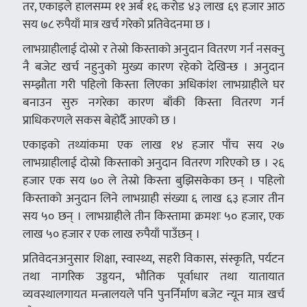
तर, एकाइले हालसम्म ११ अर्ब १६ करोड ४३ लाख ६९ हजार आठ
सय ७८ रुपैयाँ मात्र खर्च गरेको प्रतिवेदनमा छ ।
लाभग्राहीलाई दोस्रो र तेस्रो किस्ताको अनुदान वितरण गर्न नसक्नु
नै बजेट खर्च नहुनुको मुख्य कारण रहेको देखिन्छ । अनुदान
सम्झौता गरी पहिलो किस्ता लिएका अधिकांश लाभग्राहीले घर
बनाउन सुरु नगरेका कारण बाँकी किस्ता वितरण गर्न
प्राधिकरणले सकस बेहोर्दै आएको छ ।
एकाइको तथ्यांकमा एक लाख १४ हजार पाँच सय २७
लाभग्राहीलाई दोस्रो किस्ताको अनुदान वितरण गरिएको छ । २६
हजार एक सय ७० ले तेस्रो किस्ता बुझिसकेका छन् । पहिलो
किस्ताको अनुदान लिने लाभग्राही संख्या ६ लाख ६३ हजार तीन
सय ५० छन् । लाभग्राहीले तीन किस्तामा क्रमशः ५० हजार, एक
लाख ५० हजार र एक लाख रुपैयाँ पाउँछन् ।
प्रतिवेदनअनुसार शिक्षा, स्वास्थ्य, सहरी विकास, संस्कृति, पर्यटन
तथा नागरिक उड्डयन, भौतिक पूर्वाधार तथा यातायात
व्यवस्थालगायत मन्त्रालयले पनि पुनर्निर्माण बजेट न्यून मात्र खर्च