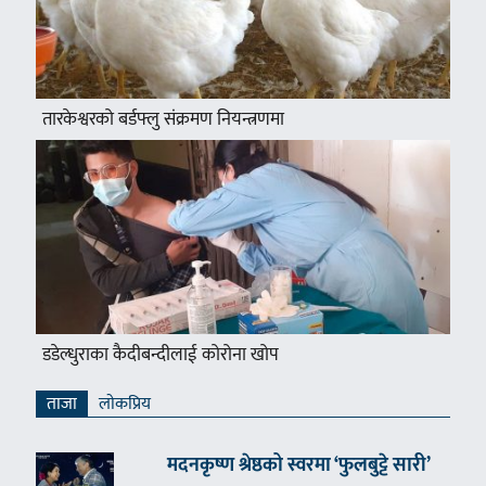
तारकेश्वरको बर्डफ्लु संक्रमण नियन्त्रणमा
डडेल्धुराका कैदीबन्दीलाई कोरोना खोप
ताजा
लाेकप्रिय
मदनकृष्ण श्रेष्ठको स्वरमा ‘फुलबुट्टे सारी’