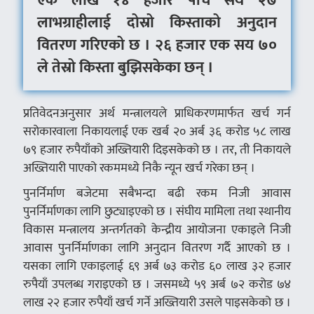
एक लाख १४ हजार पाँच सय २७
लाभग्राहीलाई दोस्रो किस्ताको अनुदान
वितरण गरिएको छ । २६ हजार एक सय ७०
ले तेस्रो किस्ता बुझिसकेका छन् ।
प्रतिवेदनअनुसार अर्थ मन्त्रालयले प्राधिकरणमार्फत खर्च गर्न
सरोकारवाला निकायलाई एक खर्ब २० अर्ब ३६ करोड ५८ लाख
७९ हजार रुपैयाँको अख्तियारी दिइसकेको छ । तर, ती निकायले
अख्तियारी पाएको रकममध्ये निकै न्यून खर्च गरेका छन् ।
पुनर्निर्माण बजेटमा सबैभन्दा बढी रकम निजी आवास
पुनर्निर्माणका लागि छुट्याइएको छ । संघीय मामिला तथा स्थानीय
विकास मन्त्रालय अन्तर्गतको केन्द्रीय आयोजना एकाइले निजी
आवास पुनर्निर्माणका लागि अनुदान वितरण गर्दै आएको छ ।
यसका लागि एकाइलाई ६९ अर्ब ७३ करोड ६० लाख ३२ हजार
रुपैयाँ उपलब्ध गराइएको छ । जसमध्ये ५९ अर्ब ७२ करोड ७४
लाख २२ हजार रुपैयाँ खर्च गर्ने अख्तियारी उसले पाइसकेको छ ।