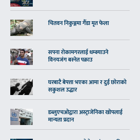
चितवन निकुञ्जमा गैँडा मृत फेला
सपना रोकामगरलाई धम्क्याउने
विनयजंग बस्नेत पक्राउ
घरबाटै बेपत्ता भएका आमा र दुई छोराको
सकुशल उद्धार
डब्लुएचओद्वारा अस्ट्राजेनिका खोपलाई
मान्यता प्रदान