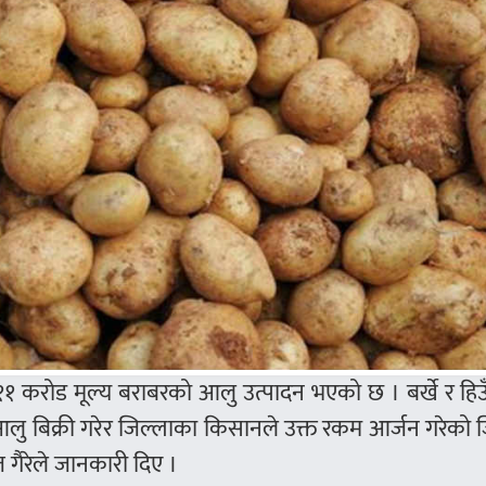
११ करोड मूल्य बराबरको आलु उत्पादन भएको छ । बर्खे र हिउँ
आलु बिक्री गरेर जिल्लाका किसानले उक्त रकम आर्जन गरेको 
गैरेले जानकारी दिए ।