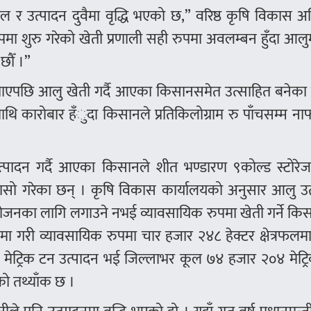
रफल र उत्पादन दुवैमा वृद्धि भएको छ,” वरिष्ठ कृषि विकास 
मा शुरु गरेको खेती प्रणाली सही रुपमा अवलम्बन हुँदा आलु
छौँ ।”
रो पाएपछि आलु खेती गर्दै आएका किसानसमेत उत्साहित बनेका
थि कारोबार हँुदा किसानले प्रतिकिलोग्राम रु पाँचसम्म नाफ
त्पादन गर्दै आएका किसानले शीत भण्डारण ९कोल्ड स्टोरे
सो गरेका छन् । कृषि विकास कार्यालयको अनुसार आलु उत
प्रयोजनका लागि लगाउने नभई व्यावसायिक रुपमा खेती गर्ने क
ममा गरी व्यावसायिक रुपमा चार हजार २४८ हेक्टर क्षेत्रफल
ेट्रिक टन उत्पादन भई जिल्लाभर कूल ७४ हजार २०४ मेट्रिक
ो तथ्याँक छ ।