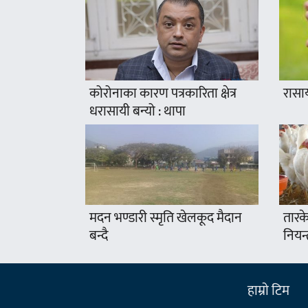
कोरोनाका कारण पत्रकारिता क्षेत्र
रासा
धरासायी बन्यो : थापा
मदन भण्डारी स्मृति खेलकूद मैदान
तारके
बन्दै
नियन्
हाम्राे टिम