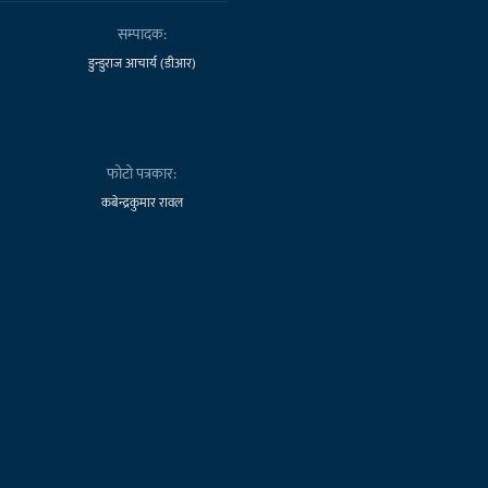
सम्पादक:
डुन्डुराज आचार्य (डीआर)
फोटो पत्रकार:
कबेन्द्रकुमार रावल