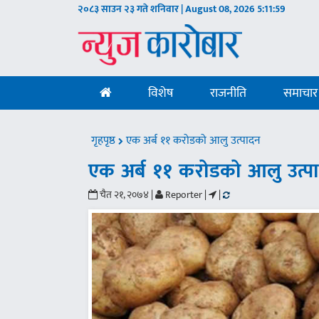
२०८३ साउन २३ गते शनिवार | August 08, 2026
5:12:01
विशेष
राजनीति
समाचार
गृहपृष्ठ
एक अर्ब ११ करोडको आलु उत्पादन
एक अर्ब ११ करोडको आलु उत्प
चैत २१, २०७४ |
Reporter |
|