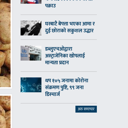
पक्राउ
घरबाटै बेपत्ता भएका आमा र
दुई छोराको सकुशल उद्धार
डब्लुएचओद्वारा
अस्ट्राजेनिका खोपलाई
मान्यता प्रदान
थप १०५ जनामा कोरोना
संक्रमण पुष्टि, ९९ जना
डिस्चार्ज
अरु समाचार