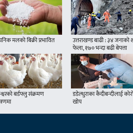
यनिक मलको बिक्री प्रभावित
उत्तराखण्ड बाढी : ३४ जनाको
फेला, १७० भन्दा बढी बेपत्ता
श्वरको बर्डफ्लु संक्रमण
डडेल्धुराका कैदीबन्दीलाई कोर
त्रणमा
खोप