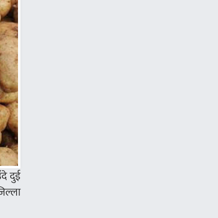
दे दुई
जिल्ला