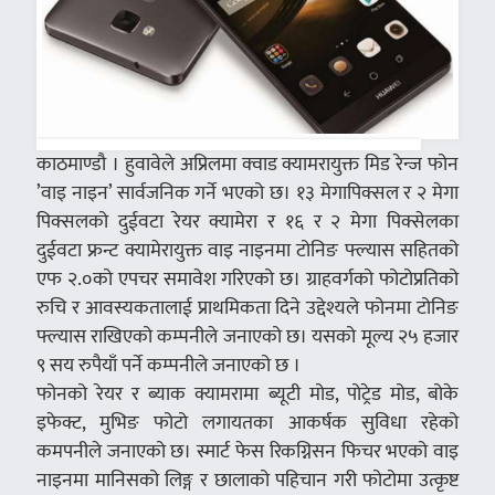
काठमाण्डौ । हुवावेले अप्रिलमा क्वाड क्यामरायुक्त मिड रेन्ज फोन
’वाइ नाइन’ सार्वजनिक गर्ने भएको छ। १३ मेगापिक्सल र २ मेगा
पिक्सलको दुईवटा रेयर क्यामेरा र १६ र २ मेगा पिक्सेलका
दुईवटा फ्रन्ट क्यामेरायुक्त वाइ नाइनमा टोनिङ फ्ल्यास सहितको
एफ २.०को एपचर समावेश गरिएको छ। ग्राहवर्गको फोटोप्रतिको
रुचि र आवस्यकतालाई प्राथमिकता दिने उद्देश्यले फोनमा टोनिङ
फ्ल्यास राखिएको कम्पनीले जनाएको छ। यसको मूल्य २५ हजार
९ सय रुपैयाँ पर्ने कम्पनीले जनाएको छ ।
फोनको रेयर र ब्याक क्यामरामा ब्यूटी मोड, पोट्रेड मोड, बोके
इफेक्ट, मुभिङ फोटो लगायतका आकर्षक सुविधा रहेको
कमपनीले जनाएको छ। स्मार्ट फेस रिकग्निसन फिचर भएको वाइ
नाइनमा मानिसको लिङ्ग र छालाको पहिचान गरी फोटोमा उत्कृष्ट