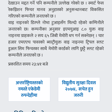
देखाउन मद्दत गर्ने पनि कम्पनीले उल्लेख गरेको छ । स्मार्ट फेस
रेकग्निशन फिचर मानव अनुहारको अनुसन्धानबाट विकसित
गरिएको कम्पनीले जनाएको छ ।
वाइ नाइनको डिस्प्ले नोभा टुआइसँग मिल्दो रहेको कम्पिनीले
जनाएको छ। कम्पनीका अनुसार इएमयुआइ ८.० युक्त वाइ
नाइनमा ग्राहकले २ सय ६५ जिबी मेमोरी थप गर्न सक्नेछन् । चार
हजार एमएएच पावरको ब्याट्रीयुक्त वाइ नाइनमा ट्रिपल स्लट
डुअल सिम फिचरका साथै मेमोरी कार्डको लागि छुट्टै स्लट रहेको
कम्पनीले जनाएको छ ।
प्रकाशित समय २३:४१ बजे
पछिल्लाे
अघिल्लाे
अन्तर्राष्ट्रियस्तरको
विद्युतीय सुरक्षा दिवस
-
-
नमस्ते एकेडेमी
२०७४, सचेत हुन
रुपन्देहीमा
जरुरी