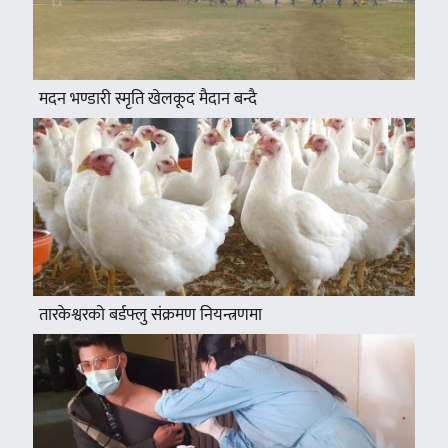
मदन भण्डारी स्मृति खेलकूद मैदान बन्दै
तारकेश्वरको बर्डफ्लु संक्रमण नियन्त्रणमा