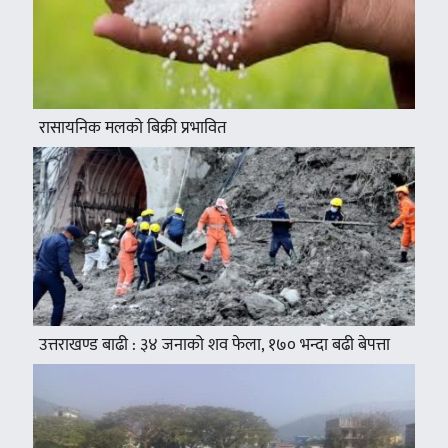
रासायनिक मलको बिक्री प्रभावित
उत्तराखण्ड बाढी : ३४ जनाको शव फेला, १७० भन्दा बढी बेपत्ता