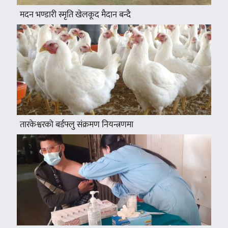
मदन भण्डारी स्मृति खेलकूद मैदान बन्दै
तारकेश्वरको बर्डफ्लु संक्रमण नियन्त्रणमा