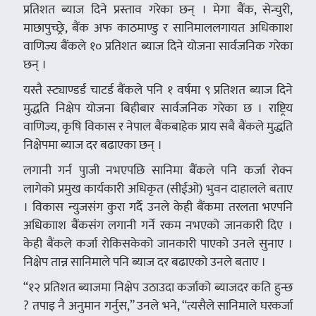
प्रतिशत ब्याज दिने प्रस्ताव गरेका छन् । मेगा बैंक, सेन्चुरी,
माछापुच्छ्रे, बैंक अफ काठमाण्डु र सानिमाललगायत अधिकााश
वाणिज्य बैंकले १० प्रतिशत ब्याज दिने योजना सार्वजनिक गरेका
छन् ।
यस्तै स्ट्याण्डर्ड चाटर्ड बैंकले पनि १ वर्षमा ९ प्रतिशत ब्याज दिने
मुद्धति निक्षेप योजना बिहीबार सार्वजनिक गरेका छ । राष्ट्रिय
वाणिज्य, कृषि विकास र नेपाल बैंकबाहेक प्राय सबै बैंकले मुद्धति
निक्षेपमा ब्याज दर बढाएका छन् ।
लगानी गर्न पुाजी नभएपछि सानिमा बैंकले पनि कर्जा रोक्न
लागेको प्रमुख कार्यकारी अधिकृत (सीईओ) भुवन दाहालले बताए
। विकास न्युजसंग कुरा गर्दै उनले केही बैंकमा तरलता भएपनि
अधिकााश बैंकसंग लगानी गर्ने रकम नभएको जानकारी दिए ।
केही बैंकले कर्जा रोकिसकेको जानकारी पाएको उनले सुनाए ।
निक्षेप तान्न सानिमाले पनि ब्याज दर बढाएको उनले बताए ।
“१२ प्रतिशत ब्याजमा निक्षेप उठाउदा कर्जाको ब्याजदर कति हुन्छ
? तपाइ नै अनुमान गर्नुस,” उनले भने, “त्यसैले सानिमाले घरकर्जा