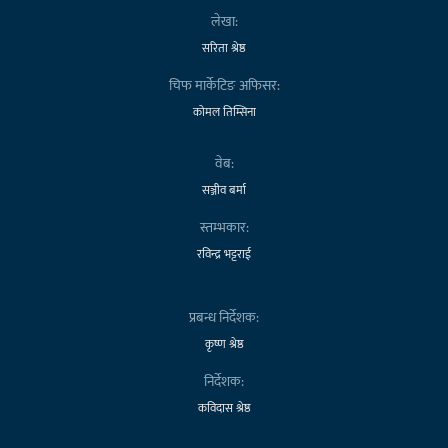
लेखा:
सरिता श्रेष्ठ
चिफ मार्केटिङ अफिसर:
कोमल तिम्सिना
वेब:
सञ्जीव बर्मा
स्तम्भकार:
रविन्द्र भट्टराई
प्रबन्ध निर्देशक:
कृष्ण श्रेष्ठ
निर्देशक:
कविदास श्रेष्ठ