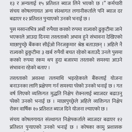
१३ र अन्यलाई १५ प्रतिशत ब्याज लिने भएको छ ।” कर्मचारी
संचय कोषलगायत अन्य संस्थागत लगानीकर्ताले पनि ब्याज दर
बढाएर १२ प्रतिशत पुऱ्याएको उनको भनाई छ ।
पुस मसान्तभित्र अर्बो रुपैयाा करको रुपमा राज्यको ढुकुटीमा जाने
भएकाले आउदा दिनमा तरलताको अभाव हुने संभावना देखिएको
माछापुच्छ्रे बैंकका सीईओ निरजकुमार श्रेष्ठ बताउछन् । अहिले नै
राज्यको ढुकुटीमा ३ खर्ब रुपैयाँ बचत रहेको बताउदै उनले पुसमा
करको रुपमा रकम थप हुदा बजारमा तरताको समस्या आउने
संभावना रहेको बताए ।
तरलताको अवस्था तलमाथि भइरहेकाले बैंकलाई योजना
बनाउनका लागि प्रक्षेपण गर्न समस्या परेको उनको भनाई छ । गत
वर्ष लिएको व्यक्तिगत मुद्धति निक्षेप रोक्नलाई ब्याजदर बढाउनु
परेको उनको भनाई छ । माछापुच्छ्रेले अहिले व्यक्तिगत निक्षेप
रोक्न वार्षिक १० प्रतिशत ब्याज दिने योजना ल्याएको छ ।
संचय कोषलगायत संस्थागत निक्षेपकर्ताले ब्याजदर बढाएर १२
प्रतिशत पुऱ्याएको उनको भनाई छ । कोषका कामु प्रशासक