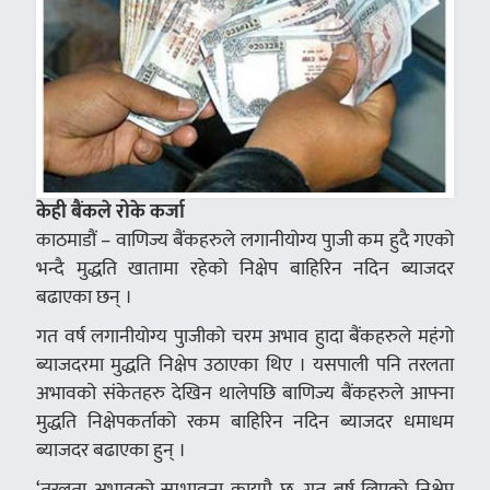
केही बैंकले रोके कर्जा
काठमाडौं – वाणिज्य बैंकहरुले लगानीयोग्य पुाजी कम हुदै गएको
भन्दै मुद्धति खातामा रहेको निक्षेप बाहिरिन नदिन ब्याजदर
बढाएका छन् ।
गत वर्ष लगानीयोग्य पुाजीको चरम अभाव हुादा बैंकहरुले महंगो
ब्याजदरमा मुद्धति निक्षेप उठाएका थिए । यसपाली पनि तरलता
अभावको संकेतहरु देखिन थालेपछि बाणिज्य बैंकहरुले आफ्ना
मुद्धति निक्षेपकर्ताको रकम बाहिरिन नदिन ब्याजदर धमाधम
ब्याजदर बढाएका हुन् ।
‘तरलता अभावको सम्भावना कायमै छ, गत बर्ष लिएको निक्षेप