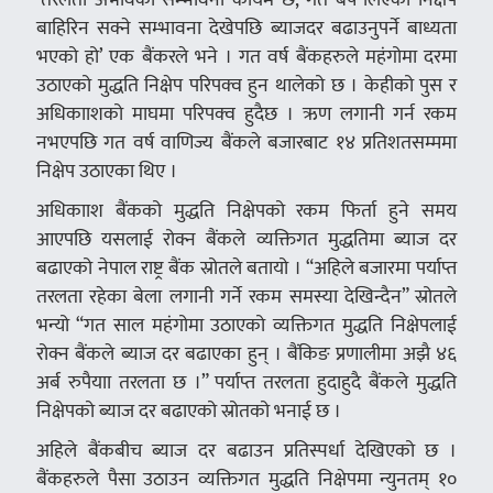
बाहिरिन सक्ने सम्भावना देखेपछि ब्याजदर बढाउनुपर्ने बाध्यता
भएको हो’ एक बैंकरले भने । गत वर्ष बैंकहरुले महंगोमा दरमा
उठाएको मुद्धति निक्षेप परिपक्व हुन थालेको छ । केहीको पुस र
अधिकााशको माघमा परिपक्व हुदैछ । ऋण लगानी गर्न रकम
नभएपछि गत वर्ष वाणिज्य बैंकले बजारबाट १४ प्रतिशतसम्ममा
निक्षेप उठाएका थिए ।
अधिकााश बैंकको मुद्धति निक्षेपको रकम फिर्ता हुने समय
आएपछि यसलाई रोक्न बैंकले व्यक्तिगत मुद्धतिमा ब्याज दर
बढाएको नेपाल राष्ट्र बैंक स्रोतले बतायो । “अहिले बजारमा पर्याप्त
तरलता रहेका बेला लगानी गर्ने रकम समस्या देखिन्दैन” स्रोतले
भन्यो “गत साल महंगोमा उठाएको व्यक्तिगत मुद्धति निक्षेपलाई
रोक्न बैंकले ब्याज दर बढाएका हुन् । बैंकिङ प्रणालीमा अझै ४६
अर्ब रुपैयाा तरलता छ ।” पर्याप्त तरलता हुदाहुदै बैंकले मुद्धति
निक्षेपको ब्याज दर बढाएको स्रोतको भनाई छ ।
अहिले बैंकबीच ब्याज दर बढाउन प्रतिस्पर्धा देखिएको छ ।
बैंकहरुले पैसा उठाउन व्यक्तिगत मुद्धति निक्षेपमा न्युनतम् १०