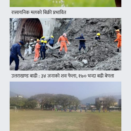
रासायनिक मलको बिक्री प्रभावित
उत्तराखण्ड बाढी : ३४ जनाको शव फेला, १७० भन्दा बढी बेपत्ता