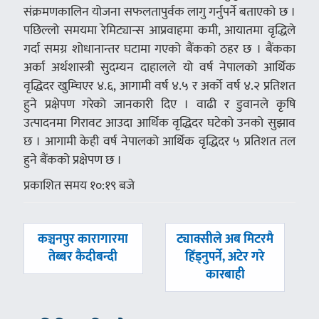
संक्रमणकालिन योजना सफलतापुर्वक लागु गर्नुपर्ने बताएको छ ।
पछिल्लो समयमा रेमिट्यान्स आप्रवाहमा कमी, आयातमा वृद्धिले
गर्दा समग्र शोधानान्तर घटामा गएको बैंकको ठहर छ । बैंकका
अर्का अर्थशास्त्री सुदम्यन दाहालले यो वर्ष नेपालको आर्थिक
वृद्धिदर खुम्चिएर ४.६, आगामी वर्ष ४.५ र अर्को वर्ष ४.२ प्रतिशत
हुने प्रक्षेपण गरेको जानकारी दिए । वाढी र डुवानले कृषि
उत्पादनमा गिरावट आउदा आर्थिक वृद्धिदर घटेको उनको सुझाव
छ । आगामी केही वर्ष नेपालको आर्थिक वृद्धिदर ५ प्रतिशत तल
हुने बैंकको प्रक्षेपण छ ।
प्रकाशित समय १०:१९ बजे
पछिल्लाे
अघिल्लाे
कञ्चनपुर कारागारमा
ट्याक्सीले अब मिटरमै
-
-
तेब्बर कैदीबन्दी
हिँड्नुपर्ने, अटेर गरे
कारबाही