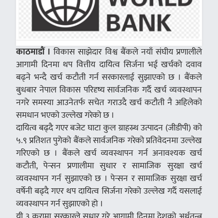
काठमाडौं ।
विकास साझेदार विश्व बैंकले नयाँ संघीय प्रणालीले
आगामी दिनमा थप वित्तीय दायित्व सिर्जना भई खर्चको दवाव
बढ्ने भन्दै खर्च कटौती गर्न सरकारलाई सुझाएको छ । बैंकले
बुधबार नेपाल विकास परिदृष्य सार्वजनिक गर्दै खर्च व्यवस्थापन
नगरे समस्या आउनेतर्फ सचेत गराउदै खर्च कटौती नै अहिलेको
समधान भएको उल्लेख गरेको छ ।
दायित्व बढ्दै गएर बजेट घाटा कुल ग्राहस्र्थ उत्पादन (जीडीपी) को
५.९ प्रतिशत पुगेको बैंकले सार्वजनिक गरेको प्रतिवेदनमा उल्लेख
गरिएको छ । बैंकले खर्च व्यवस्थापन गर्न अनावश्यक खर्च
कटौती, पेन्सन प्रणालीमा सुधार र सामाजिक सुरक्षा खर्च
व्यवस्थापन गर्न सुझाएको छ । पेन्सन र सामाजिक सुरक्षा खर्च
वर्षेनी बढ्दै गएर थप दायित्व सिर्जना गरेको उल्लेख गर्दै यसलाई
व्यवस्थापन गर्न सुझाएको हो ।
यी ३ कुरामा सरकारले सुधार गरे आगामी दिनमा देशको अर्थतन्त्र