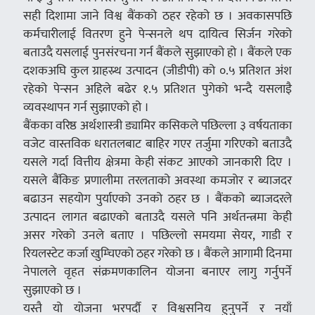
सही दिशामा जाने विश्व बैंकको ठहर रहेको छ । अवकासपछि
कर्मचारीलाई वितरण हुने पेन्सनले थप दायित्व सिर्जन गरेको
बताउदै यसलाई पुनसंरचना गर्न बैंकले सुझाएको हो । बैंकले एक
दशकअघि कुल ग्राहस्र्थ उत्पादन (जीडीपी) को ०.५ प्रतिशत अंश
रहेको पेन्सन अहिले बढेर १.५ प्रतिशत पुगेको भन्दै यसलाइै
व्यवस्थापन गर्न सुझाएको हो ।
बैंकका वरिष्ठ अर्थशास्त्री ड्यामिर कसिकले पछिल्ला ३ वर्षयताका
वजेट वास्तविक धरातलबाट बाहिर गएर तर्जुमा गरिएको बताउदै
यसले गर्दा वित्तीय क्षेत्रमा केही संकट आएको जानकारी दिए ।
यसले बैंकिङ प्रणालीमा तरलताको अवस्था कमजोर र ब्याजदर
बढाउन सहयोग पुर्याएको उनको ठहर छ । बैंकको ब्याजदरले
उत्पादन लागत बढाएको बताउदै यसले पनि अर्थतन्त्रमा केही
असर गरेको उनले बताए । पछिल्लो समयमा सेयर, गाडी र
रियलस्टेट कर्जा खुम्चिएको ठहर गरेको छ । बैंकले आगामी दिनमा
नेपालले वृहत संक्रमणकालिन योजना बनाएर लागु गर्नुपर्ने
सुझाएको छ ।
यस्तै यो योजना भरपर्दौ र विश्वसनिय हुनुपर्ने र नयाँ