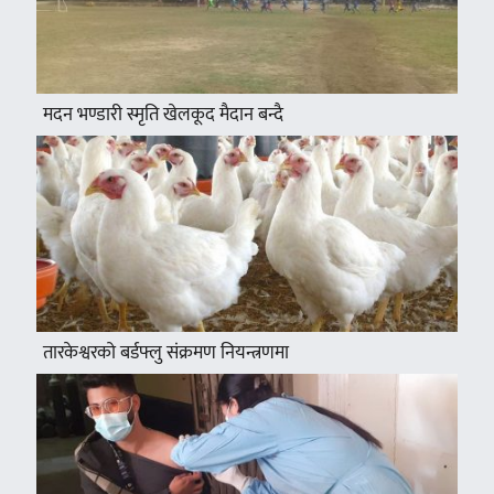
मदन भण्डारी स्मृति खेलकूद मैदान बन्दै
तारकेश्वरको बर्डफ्लु संक्रमण नियन्त्रणमा