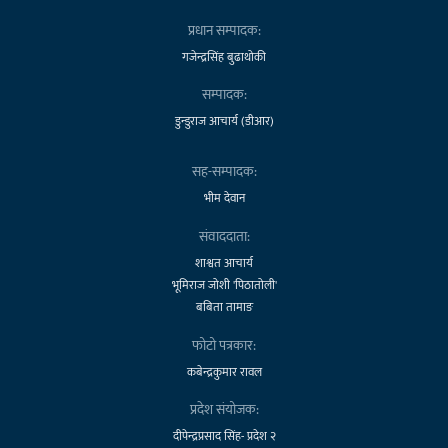
प्रधान सम्पादक:
गजेन्द्रसिंह बुढाथोकी
सम्पादक:
डुन्डुराज आचार्य (डीआर)
सह-सम्पादक:
भीम देवान
संवाददाता:
शाश्वत आचार्य
भूमिराज जोशी 'पिठातोली'
बबिता तामाङ
फोटो पत्रकार:
कबेन्द्रकुमार रावल
प्रदेश संयोजक:
दीपेन्द्रप्रसाद सिंह- प्रदेश २