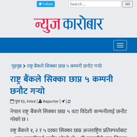
Follow
GO
Toggle
navigatio
गृहपृष्ठ
राष्ट्र बैंकले सिक्का छाप्न ५ कम्पनी छनौट गर्‍यो
राष्ट्र बैंकले सिक्का छाप्न ५ कम्पनी
छनौट गर्‍यो
पुस १३, २०७४ |
Reporter |
|
नेपाल राष्ट्र बैंकले सिक्का छाप्न ५ वटा विदेशी कम्पनीलाई छनौट
गरेको छ ।
राष्ट्र बैंकले १, २ र ५ दरका सिक्का छाप्न अन्तराष्ट्रिय प्रतिस्पर्धाबाट