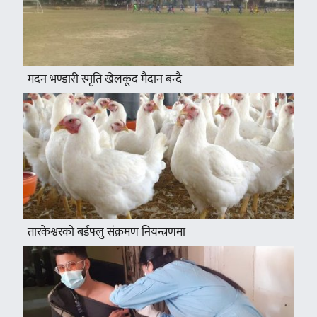
मदन भण्डारी स्मृति खेलकूद मैदान बन्दै
तारकेश्वरको बर्डफ्लु संक्रमण नियन्त्रणमा