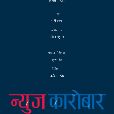
कोमल तिम्सिना
वेब:
सञ्जीव बर्मा
स्तम्भकार:
रविन्द्र भट्टराई
प्रबन्ध निर्देशक:
कृष्ण श्रेष्ठ
निर्देशक:
कविदास श्रेष्ठ