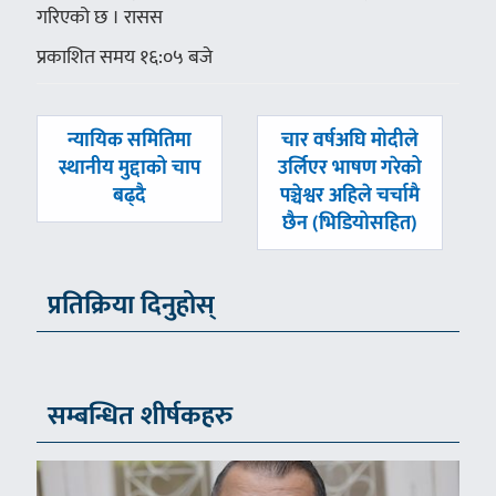
गरिएको छ । रासस
प्रकाशित समय १६:०५ बजे
पछिल्लाे
अघिल्लाे
न्यायिक समितिमा
चार वर्षअघि मोदीले
-
-
स्थानीय मुद्दाको चाप
उर्लिएर भाषण गरेको
बढ्दै
पञ्चेश्वर अहिले चर्चामै
छैन (भिडियोसहित)
प्रतिक्रिया दिनुहोस्
सम्बन्धित शीर्षकहरु