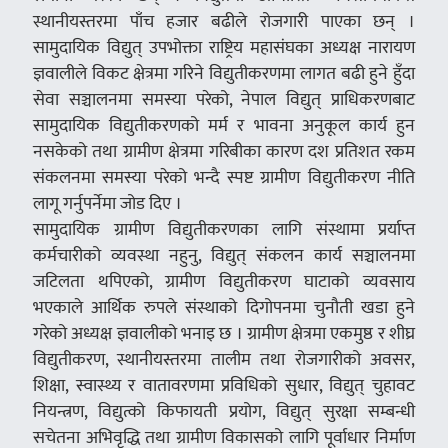
स्थानीयस्तरमा पाँच हजार बढीले रोजगारी पाएका छन् ।
सामुदायिक विद्युत् उपभोक्ता राष्ट्रिय महासंघका अध्यक्ष नारायण
ज्ञवालीले विकट क्षेत्रमा गरिने विद्युतीकरणमा लागत बढी हुने हुँदा
सेवा सञ्चालनमा समस्या परेको, नेपाल विद्युत् प्राधिकरणबाट
सामुदायिक विद्युतीकरणको मर्म र भावना अनुकूल कार्य हुन
नसकेको तथा ग्रामीण क्षेत्रमा गरिबीका कारण दश प्रतिशत रकम
संकलनमा समस्या परेको भन्दै स्पष्ट ग्रामीण विद्युतीकरण नीति
लागू गर्नुपर्नेमा जोड दिए ।
सामुदायिक ग्रामीण विद्युतीकरणका लागि संस्थामा प्रर्याप्त
कर्मचारीको व्यवस्था नहुनु, विद्युत् संकलन कार्य सञ्चालनमा
जटिलता थपिएको, ग्रामीण विद्युतीकरण घाटाको व्यवसाय
भएकाले आर्थिक रुपले संस्थाको दिगोपनमा चुनौती खडा हुने
गरेको अध्यक्ष ज्ञवालीको भनाइ छ । ग्रामीण क्षेत्रमा एकमुष्ठ र शीघ्र
विद्युतीकरण, स्थानीयस्तरमा तालीम तथा रोजगारीको अवसर,
शिक्षा, स्वास्थ्य र वातावरणमा प्रविधिको सुधार, विद्युत् चुहावट
नियन्त्रण, विद्युत्को किफायती प्रयोग, विद्युत् सुरक्षा सम्बन्धी
सचेतना अभिवृद्धि तथा ग्रामीण विकासको लागि पूर्वाधार निर्माण