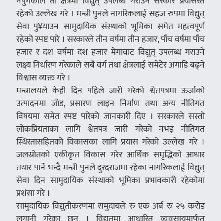
नपुगेकाले ती क्षेत्रमा विद्युत् उपलब्ध गराउन सरकार प्रयासरत
रहेको उल्लेख गरे । मन्त्री पुनले नागरिकलाई सहज रुपमा विद्युत्
सेवा पु¥याउन सामुदायिक संस्थाको भूमिका समेत महत्वपूर्ण
रहेको स्पष्ट पारे । सरकारले तीन वर्षमा तीन हजार, पाँच वर्षमा पाँच
हजार र दश वर्षमा दश हजार मेगावाट विद्युत् उपलब्ध गराउने
लक्ष्य निर्धारण गरेकाले सबै वर्ग तथा क्षेत्रलाई समेटेर अगाडि बढ्ने
विश्वास व्यक्त गरे ।
मन्त्रालयले केही दिन पहिले जारी गरेको श्वेतपत्रमा ऊर्जाको
उत्पादनमा जोड, प्रसारण लाइन निर्माण तथा अन्य नीतिगत
विषयमा समेत स्पष्ट पारेको जानकारी दिए । सरकारले सस्तो
लोकप्रियताका लागि श्वेतपत्र जारी गरेको नभइ नीतिगत
स्थिरतासहितको विकासका लागि प्रयास गरेको उल्लेख गरे ।
जलस्रोतको एकीकृत विकास गरेर आर्थिक समृद्धिको आधार
तयार पार्ने भन्दै मन्त्री पुनले दुरदराजमा रहेका नागरिकलाई विद्युत्
सेवा दिन सामुदायिक संस्थाको भूमिका प्रभावकारी रहेकोमा
प्रशंसा गरे ।
सामुदायिक विद्युतीकरणमा समुदायले रु एक अर्ब रु २५ करोड
लगानी गरेका छन् । विद्युतमा आधारित व्यवसायमार्फत