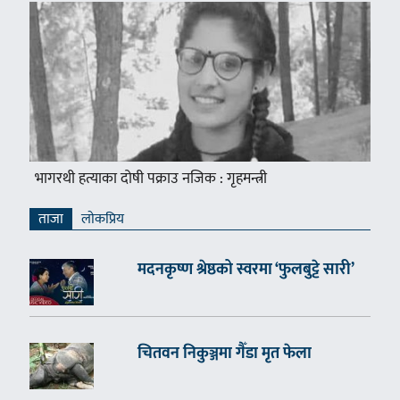
भागरथी हत्याका दोषी पक्राउ नजिक : गृहमन्त्री
ताजा
लाेकप्रिय
मदनकृष्ण श्रेष्ठको स्वरमा ‘फुलबुट्टे सारी’
चितवन निकुञ्जमा गैँडा मृत फेला