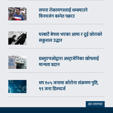
सपना रोकामगरलाई धम्क्याउने
विनयजंग बस्नेत पक्राउ
घरबाटै बेपत्ता भएका आमा र दुई छोराको
सकुशल उद्धार
डब्लुएचओद्वारा अस्ट्राजेनिका खोपलाई
मान्यता प्रदान
थप १०५ जनामा कोरोना संक्रमण पुष्टि,
९९ जना डिस्चार्ज
अरु समाचार