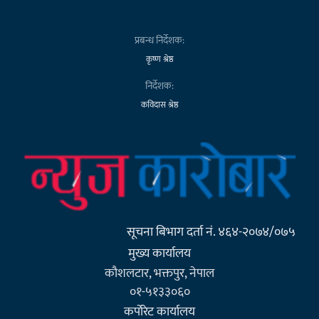
प्रबन्ध निर्देशक:
कृष्ण श्रेष्ठ
निर्देशक:
कविदास श्रेष्ठ
सूचना बिभाग दर्ता नं. ४६४-२०७४/०७५
मुख्य कार्यालय
कौशलटार, भक्तपुर, नेपाल
०१-५१३३०६०
कर्पाेरेट कार्यालय