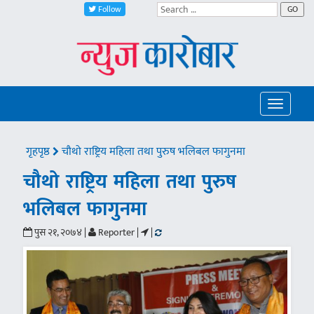
Follow
GO
Toggle
navigatio
गृहपृष्ठ
चौथो राष्ट्रिय महिला तथा पुरुष भलिबल फागुनमा
चौथो राष्ट्रिय महिला तथा पुरुष
भलिबल फागुनमा
पुस २१, २०७४ |
Reporter |
|