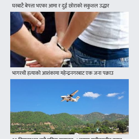
घरबाटै बेपत्ता भएका आमा र दुई छोराको सकुशल उद्धार
भागरथी हत्याको आशंकामा महेन्द्रनगरबाट एक जना पक्राउ