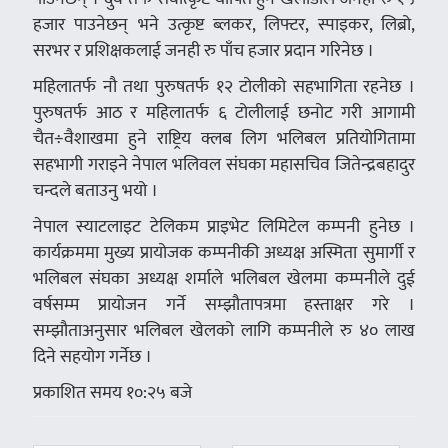
हजार पाउनेछन् भने उत्कृष्ट ब्लकर, लिफ्टर, स्पाइकर, लिब्रो,
सरभर र प्रशिक्षकलाई जनही रु पाँच हजार प्रदान गरिनेछ ।
महिलातर्फ नौ तथा पुरुषतर्फ १२ टोलीको सहभागिता रहनेछ ।
पुरुषतर्फ आठ र महिलातर्फ ६ टोलीलाई छनोट गरी आगामी
चैत÷वैशाखमा हुने राष्ट्रिय क्लब लिग भलिबल प्रतियोगितामा
सहभागी गराइने नेपाल भलिवल संघका महासचिव जितेन्द्रबहादुर
चन्दले बताउनु भयो ।
नेपाल स्याटलाइट टेलिकम प्राइभेट लिमिटेल कम्पनी हुनेछ ।
कार्यक्रममा मुख्य प्रायोजक कम्पनीकी अध्यक्ष अस्मिता सुमार्गी र
भलिबल संघका अध्यक्ष शर्माले भलिबल खेलमा कम्पनीले दुई
वर्षसम्म प्रायोजन गर्ने सम्झौतापत्रमा हस्ताक्षर गरे ।
सम्झौताअनुसार भलिबल खेलको लागि कम्पनीले रु ४० लाख
दिने सहयोग गर्नेछ ।
प्रकाशित समय १०:२५ बजे