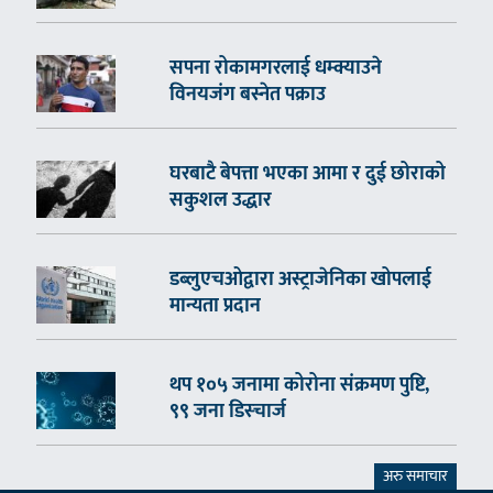
सपना रोकामगरलाई धम्क्याउने
विनयजंग बस्नेत पक्राउ
घरबाटै बेपत्ता भएका आमा र दुई छोराको
सकुशल उद्धार
डब्लुएचओद्वारा अस्ट्राजेनिका खोपलाई
मान्यता प्रदान
थप १०५ जनामा कोरोना संक्रमण पुष्टि,
९९ जना डिस्चार्ज
अरु समाचार