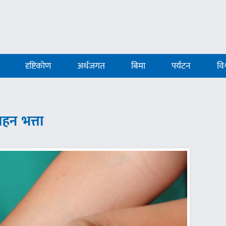
दृष्टिकोण
अर्थजगत
बिमा
पर्यटन
विश
ाहन भत्ता