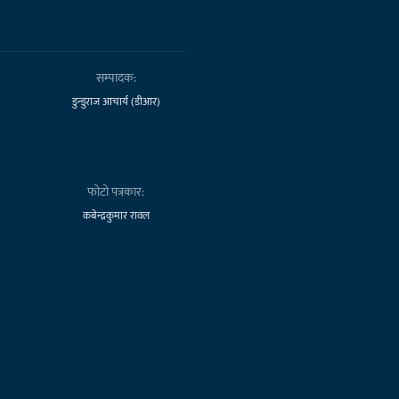
सम्पादक:
डुन्डुराज आचार्य (डीआर)
फोटो पत्रकार:
कबेन्द्रकुमार रावल