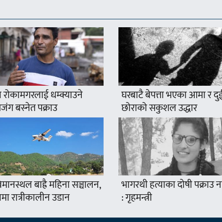
 रोकामगरलाई धम्क्याउने
घरबाटै बेपत्ता भएका आमा र दु
ंग बस्नेत पक्राउ
छोराको सकुशल उद्धार
मानस्थल बाह्रै महिना सञ्चालन,
भागरथी हत्याका दोषी पक्राउ
ामा रात्रीकालीन उडान
: गृहमन्त्री