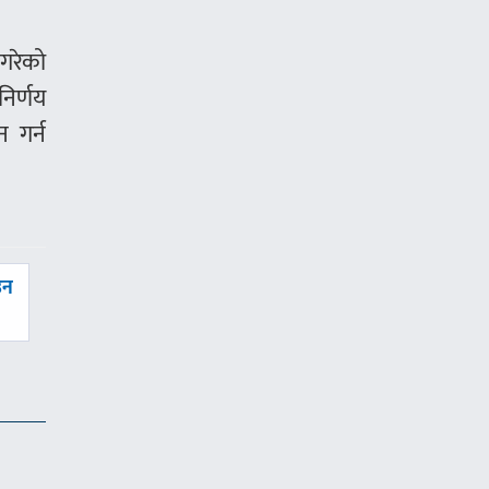
 गरेको
निर्णय
 गर्न
उन