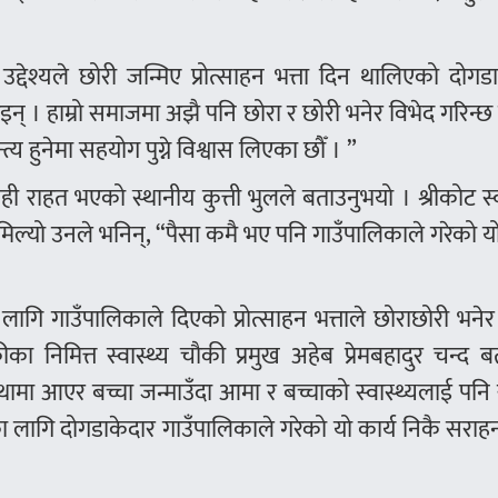
 उद्देश्यले छोरी जन्मिए प्रोत्साहन भत्ता दिन थालिएको दोगड
ाइन् । हाम्रो समाजमा अझै पनि छोरा र छोरी भनेर विभेद गरिन्छ 
य हुनेमा सहयोग पुग्ने विश्वास लिएका छौँ । ”
 केही राहत भएको स्थानीय कुत्ती भुलले बताउनुभयो । श्रीकोट स्व
मिल्यो उनले भनिन्, “पैसा कमै भए पनि गाउँपालिकाले गरेको यो
का लागि गाउँपालिकाले दिएको प्रोत्साहन भत्ताले छोराछोरी भनेर
का निमित्त स्वास्थ्य चौकी प्रमुख अहेब प्रेमबहादुर चन्द 
ंस्थामा आएर बच्चा जन्माउँदा आमा र बच्चाको स्वास्थ्यलाई पन
कासका लागि दोगडाकेदार गाउँपालिकाले गरेको यो कार्य निकै सरा