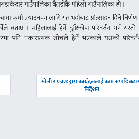
े दोगडाकेदार गाउँपालिका बैतडीकै पहिलो गाउँपालिका हो ।
हत्यामा कमी ल्याउनका लागि गत भदौबाट प्रोत्साहन दिने निर्णण
ीले बताए । महिलालाई हेर्ने दुष्टिकोण परिवर्तन गर्न यस्तो 
घरमा पनि नकारात्मक सोचले हेर्ने भएकाले यसको परिवर्तन
अघिल्लाे
ओली र प्रचण्डद्वारा कार्यदललाई काम अगाडि बढा
-
निर्देशन