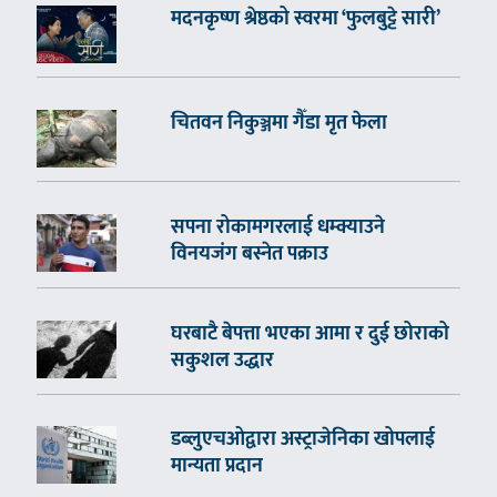
मदनकृष्ण श्रेष्ठको स्वरमा ‘फुलबुट्टे सारी’
चितवन निकुञ्जमा गैँडा मृत फेला
सपना रोकामगरलाई धम्क्याउने
विनयजंग बस्नेत पक्राउ
घरबाटै बेपत्ता भएका आमा र दुई छोराको
सकुशल उद्धार
डब्लुएचओद्वारा अस्ट्राजेनिका खोपलाई
मान्यता प्रदान