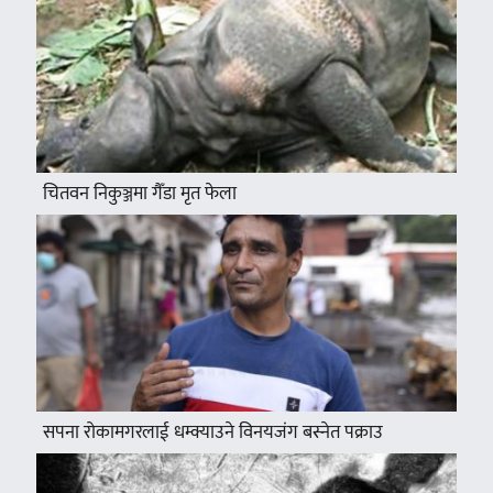
चितवन निकुञ्जमा गैँडा मृत फेला
सपना रोकामगरलाई धम्क्याउने विनयजंग बस्नेत पक्राउ