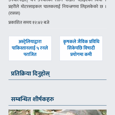
प्रहरीले मोटरसाइकल चालकलाई नियन्त्रणमा लिइसकेको छ ।
(रासस)
प्रकाशित समय १२:४२ बजे
पछिल्लाे
अघिल्लाे
अस्ट्रेलियाद्वारा
कृषकले जैविक प्रविधि
-
-
पाकिस्तानलाई ५ रनले
सिकेपछि विषादी
पराजित
प्रयोगमा कमी
प्रतिक्रिया दिनुहोस्
सम्बन्धित शीर्षकहरु