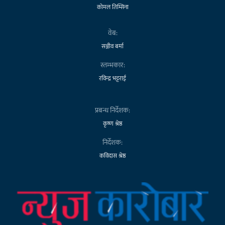
कोमल तिम्सिना
वेब:
सञ्जीव बर्मा
स्तम्भकार:
रविन्द्र भट्टराई
प्रबन्ध निर्देशक:
कृष्ण श्रेष्ठ
निर्देशक:
कविदास श्रेष्ठ