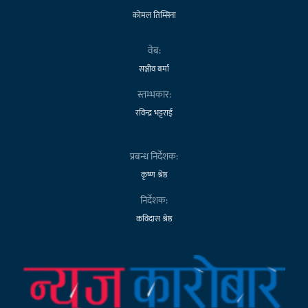
कोमल तिम्सिना
वेब:
सञ्जीव बर्मा
स्तम्भकार:
रविन्द्र भट्टराई
प्रबन्ध निर्देशक:
कृष्ण श्रेष्ठ
निर्देशक:
कविदास श्रेष्ठ