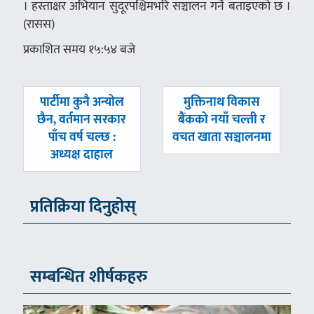
। हस्ताक्षर अभियान सुदूरपश्चिमभरि सञ्चालन गर्ने बताइएको छ ।
(रासस)
प्रकाशित समय १५:५४ बजे
पछिल्लाे
अघिल्लाे
पार्टीमा कुनै अन्योल
मुक्तिनाथ विकास
-
-
छैन, वर्तमान सरकार
बैंकको नयाँ चल्ती र
पाँच वर्ष चल्छ :
वचत खाता सञ्चालनमा
अध्यक्ष दाहाल
प्रतिक्रिया दिनुहोस्
सम्बन्धित शीर्षकहरु