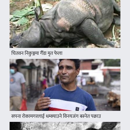
चितवन निकुञ्जमा गैँडा मृत फेला
सपना रोकामगरलाई धम्क्याउने विनयजंग बस्नेत पक्राउ