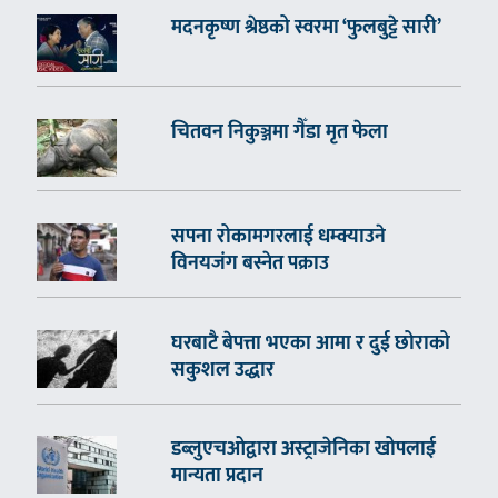
मदनकृष्ण श्रेष्ठको स्वरमा ‘फुलबुट्टे सारी’
चितवन निकुञ्जमा गैँडा मृत फेला
सपना रोकामगरलाई धम्क्याउने
विनयजंग बस्नेत पक्राउ
घरबाटै बेपत्ता भएका आमा र दुई छोराको
सकुशल उद्धार
डब्लुएचओद्वारा अस्ट्राजेनिका खोपलाई
मान्यता प्रदान